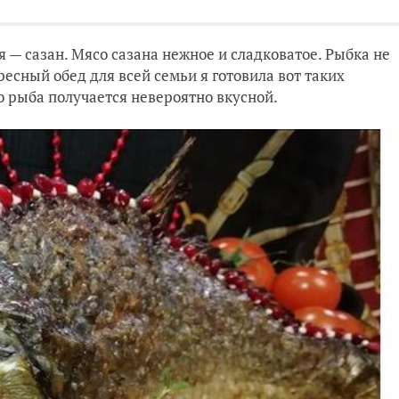
я — сазан. Мясо сазана нежное и сладковатое. Рыбка не
ресный обед для всей семьи я готовила вот таких
о рыба получается невероятно вкусной.