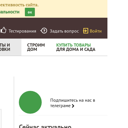
ективность сайта.
альности
ок
Тестирования
Задать вопрос
Войти
ТЫ И
СТРОИМ
КУПИТЬ ТОВАРЫ
ОВКИ
ДОМ
ДЛЯ ДОМА И САДА
Подпишитесь на нас в
телеграме
Сейчас актуально