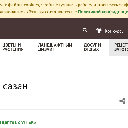
ует файлы cookies, чтобы улучшить работу и повысить эфф
льзование сайта, вы соглашаетесь с
Политикой конфиденци
Конкурсы
ЦВЕТЫ И
ЛАНДШАФТНЫЙ
ДОСУГ И
РЕЦЕП
РАСТЕНИЯ
ДИЗАЙН
ОТДЫХ
ЗАГОТ
 сазан
:
ецептов с VITEK»