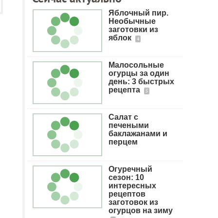
Яблочный пир.
Необычные
заготовки из
яблок
4
Малосольные
огурцы за один
день: 3 быстрых
рецепта
5
Салат с
печеными
баклажанами и
перцем
Огуречный
сезон: 10
интересных
рецептов
заготовок из
огурцов на зиму