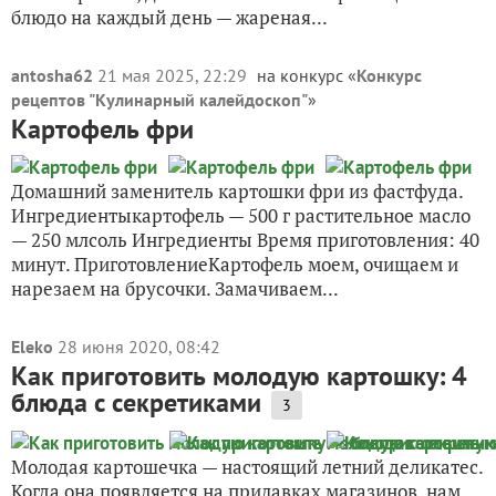
блюдо на каждый день — жареная...
antosha62
21 мая 2025, 22:29
на конкурс «
Конкурс
рецептов "Кулинарный калейдоскоп"
»
Картофель фри
Домашний заменитель картошки фри из фастфуда.
Ингредиентыкартофель — 500 г растительное масло
— 250 млсоль Ингредиенты Время приготовления: 40
минут. ПриготовлениеКартофель моем, очищаем и
нарезаем на брусочки. Замачиваем...
Eleko
28 июня 2020, 08:42
Как приготовить молодую картошку: 4
блюда с секретиками
3
Молодая картошечка — настоящий летний деликатес.
Когда она появляется на прилавках магазинов, нам