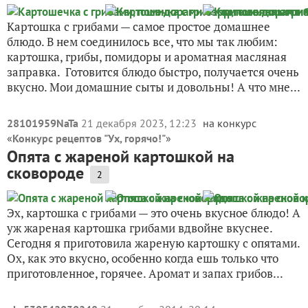
Картошка с грибами — самое простое домашнее
блюдо. В нем соединилось все, что мы так любим:
картошка, грибы, помидоры и ароматная масляная
заправка. Готовится блюдо быстро, получается очень
вкусно. Мои домашние сыты и довольны! А что мне...
28101959NaTa
21 декабря 2023, 12:23
на конкурс
«
Конкурс рецептов "Ух, горячо!"
»
Опята с жареной картошкой на
сковороде
2
Эх, картошка с грибами — это очень вкусное блюдо! А
уж жареная картошка грибами вдвойне вкуснее.
Сегодня я приготовила жареную картошку с опятами.
Ох, как это вкусно, особенно когда ешь только что
приготовленное, горячее. Аромат и запах грибов...