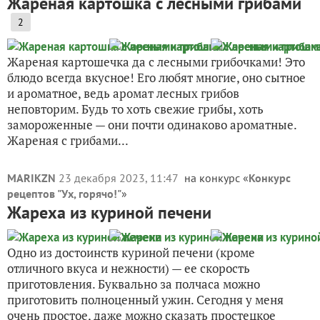
Жареная картошка с лесными грибами
2
Жареная картошечка да с лесными грибочками! Это
блюдо всегда вкусное! Его любят многие, оно сытное
и ароматное, ведь аромат лесных грибов
неповторим. Будь то хоть свежие грибы, хоть
замороженные — они почти одинаково ароматные.
Жареная с грибами...
MARIKZN
23 декабря 2023, 11:47
на конкурс «
Конкурс
рецептов "Ух, горячо!"
»
Жареха из куриной печени
Одно из достоинств куриной печени (кроме
отличного вкуса и нежности) — ее скорость
приготовления. Буквально за полчаса можно
приготовить полноценный ужин. Сегодня у меня
очень простое, даже можно сказать простецкое