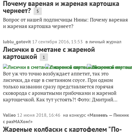
Почему вареная и жареная картошка
чернеет?
5
Вопрос от нашей подписчицы Нины: Почему вареная
и жареная картошка чернеет?
lublu_gotovit
17 сентября 2016, 13:53
в личный журнал
Лисички в сметане с жареной
картошкой
1
Вот уж что точно возбуждает аппетит, так это
лисички, да еще в сметанном соусе. При одном
только названии сразу представляется горячая
сковорода с ароматными грибочками и жареной
картошечкой. Как тут устоять?! Фото: Дмитрий...
Valleo
12 июня 2018, 16:46
на конкурс «
Махеевъ — Пикник
с разМАХом!
»
Жареные колбаски с картофелем "По-