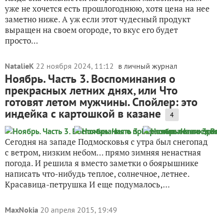
уже не хочется есть прошлогоднюю, хотя цена на нее
заметно ниже. А уж если этот чудесный продукт
выращен на своем огороде, то вкус его будет
просто...
NatalieK
22 ноября 2024, 11:12
в личный журнал
Ноябрь. Часть 3. Воспоминания о
прекрасных летних днях, или Что
готовят летом мужчины. Спойлер: это
индейка с картошкой в казане
4
Сегодня на западе Подмосковья с утра был снегопад
с ветром, низким небом… прямо зимняя ненастная
погода. И решила я вместо заметки о боярышнике
написать что-нибудь теплое, солнечное, летнее.
Красавица-петрушка И еще подумалось,...
MaxNokia
20 апреля 2015, 19:49