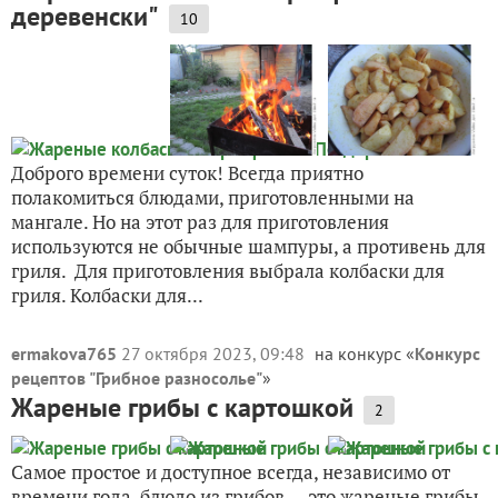
деревенски"
10
Доброго времени суток! Всегда приятно
полакомиться блюдами, приготовленными на
мангале. Но на этот раз для приготовления
используются не обычные шампуры, а противень для
гриля. Для приготовления выбрала колбаски для
гриля. Колбаски для...
ermakova765
27 октября 2023, 09:48
на конкурс «
Конкурс
рецептов "Грибное разносолье"
»
Жареные грибы с картошкой
2
Самое простое и доступное всегда, независимо от
времени года, блюдо из грибов — это жареные грибы