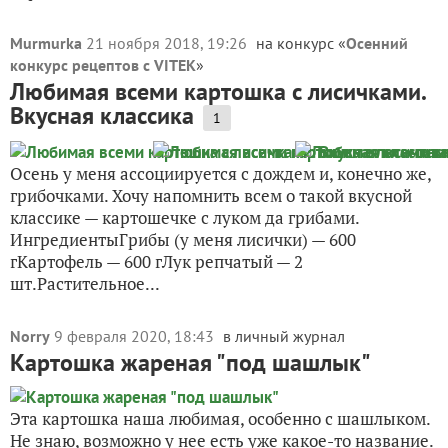
Murmurka
21 ноября 2018, 19:26
на конкурс «
Осенний
конкурс рецептов с VITEK
»
Любимая всеми картошка с лисичками.
Вкусная классика
1
Осень у меня ассоциируется с дождем и, конечно же,
грибочками. Хочу напомнить всем о такой вкусной
классике — картошечке с луком да грибами.
ИнгредиентыГрибы (у меня лисички) — 600
гКартофель — 600 гЛук репчатый — 2
шт.Растительное...
Norry
9 февраля 2020, 18:43
в личный журнал
Картошка жареная "под шашлык"
Эта картошка наша любимая, особенно с шашлыком.
Не знаю, возможно у нее есть уже какое-то название.