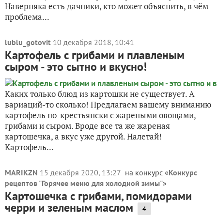
Наверняка есть дачники, кто может объяснить, в чём
проблема...
lublu_gotovit
10 декабря 2018, 10:41
Картофель с грибами и плавленым
сыром - это сытно и вкусно!
Каких только блюд из картошки не существует. А
вариаций-то сколько! Предлагаем вашему вниманию
картофель по-крестьянски с жареными овощами,
грибами и сыром. Вроде все та же жареная
картошечка, а вкус уже другой. Налетай!
Картофель...
MARIKZN
15 декабря 2020, 13:27
на конкурс «
Конкурс
рецептов "Горячее меню для холодной зимы"
»
Картошечка с грибами, помидорами
черри и зеленым маслом
4