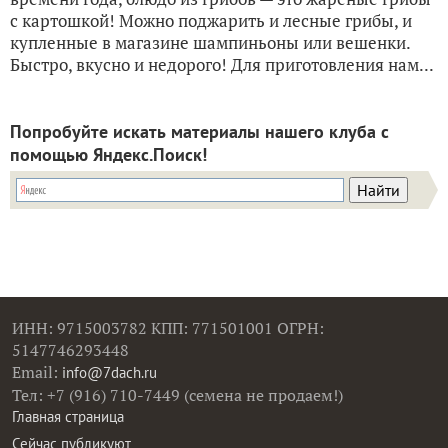
с картошкой! Можно поджарить и лесные грибы, и
купленные в магазине шампиньоны или вешенки.
Быстро, вкусно и недорого! Для приготовления нам...
Попробуйте искать материалы нашего клуба с
помощью Яндекс.Поиск!
ИНН: 9715003782 КПП: 771501001 ОГРН:
5147746293448
Email:
info@7dach.ru
Тел: +7 (916) 710-7449 (семена не продаем!)
Главная страница
Сейчас публикуют