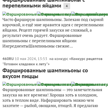
перепелиными яйцами
4
Часто фарширую шампиньоны. Запекаю под сырной
корочкой, и ещё мне нравится идея с перепелиными
яйцами. Рецепт горячей закуски не сложный, а
результат очень радует. Фаршированные
шампиньоны с перепелиными яйцами
ИнгредиентыШампиньоны свежие...
460RU
10 мая 2024, 13:53
на конкурс «
Конкурс рецептов
"Готовим кладовки к лету"
»
Фаршированные шампиньоны со
вкусом пиццы
Фаршированные шампиньоны — это замечательная
закуска на все времена! Хороша хоть в холодном,
хоть в теплом виде. Нафаршировать можно чем
захотите — рыбой, овощами, птицей. Я предлагаю