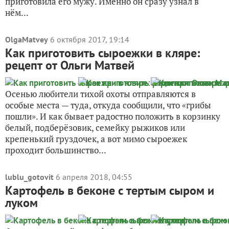
приготовила его мужу. Именно он сразу узнал в
нём...
OlgaMatvey
6 октября 2017, 19:14
Как приготовить сыроежки в кляре:
рецепт от Ольги Матвей
Осенью любители тихой охоты отправляются в
особые места — туда, откуда сообщили, что «грибы
пошли». И как бывает радостно положить в корзинку
белый, подберёзовик, семейку рыжиков или
крепенький груздочек, а вот мимо сыроежек
проходит большинство...
lublu_gotovit
6 апреля 2018, 04:55
Картофель в беконе с тертым сыром и
луком