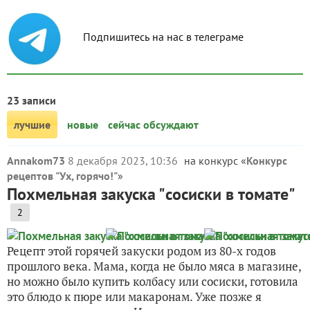
Подпишитесь на нас в телеграме
23 записи
лучшие
новые
сейчас обсуждают
Annakom73
8 декабря 2023, 10:36
на конкурс «
Конкурс
рецептов "Ух, горячо!"
»
Похмельная закуска "сосиски в томате"
2
Рецепт этой горячей закуски родом из 80-х годов
прошлого века. Мама, когда не было мяса в магазине,
но можно было купить колбасу или сосиски, готовила
это блюдо к пюре или макаронам. Уже позже я