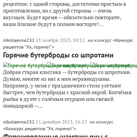
рецептом: с одной стороны, достаточно простым в
приготовлении, но с другой стороны — очень
вкусным. Будет время — обязательно повторите,
ваши близкие будут в полном восторге!...
nikolaevna232
21 ноября 2023, 18:12
на конкурс «
Конкурс
рецептов "Ух, горячо!"
»
Горячие бутерброды со шпротами
Добрая старая классика — бутерброды со шпротами.
Думаю, многие из нас к ним неравнодушны.
Например, у меня с праздничного стола улетают
быстрее, чем бутерброды с красной икрой. Копчёная
рыбка в дуэте с солёным огурцом или свежей
помидоркой —...
nikolaevna232
11 декабря 2023, 16:27
на конкурс
«
Конкурс рецептов "Ух, горячо!"
»
Фаршированные шампиньоны с