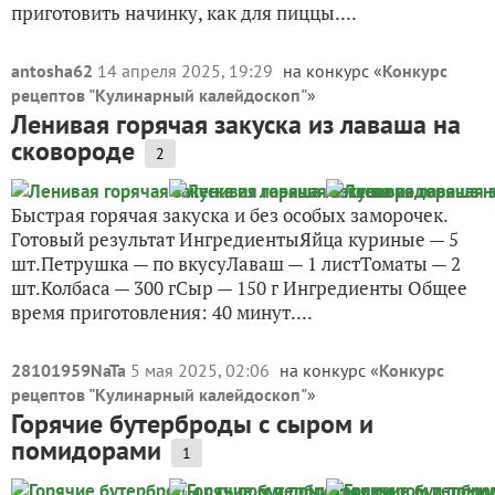
приготовить начинку, как для пиццы....
antosha62
14 апреля 2025, 19:29
на конкурс «
Конкурс
рецептов "Кулинарный калейдоскоп"
»
Ленивая горячая закуска из лаваша на
сковороде
2
Быстрая горячая закуска и без особых заморочек.
Готовый результат ИнгредиентыЯйца куриные — 5
шт.Петрушка — по вкусуЛаваш — 1 листТоматы — 2
шт.Колбаса — 300 гСыр — 150 г Ингредиенты Общее
время приготовления: 40 минут....
28101959NaTa
5 мая 2025, 02:06
на конкурс «
Конкурс
рецептов "Кулинарный калейдоскоп"
»
Горячие бутерброды с сыром и
помидорами
1