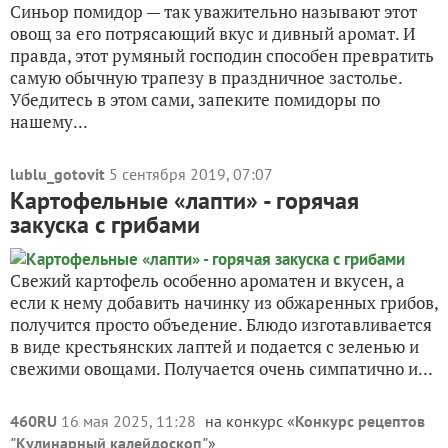
Синьор помидор — так уважительно называют этот
овощ за его потрясающий вкус и дивный аромат. И
правда, этот румяный господин способен превратить
самую обычную трапезу в праздничное застолье.
Убедитесь в этом сами, запеките помидоры по
нашему...
lublu_gotovit
5 сентября 2019, 07:07
Картофельные «лапти» - горячая
закуска с грибами
Свежий картофель особенно ароматен и вкусен, а
если к нему добавить начинку из обжаренных грибов,
получится просто объедение. Блюдо изготавливается
в виде крестьянских лаптей и подается с зеленью и
свежими овощами. Получается очень симпатично и...
460RU
16 мая 2025, 11:28
на конкурс «
Конкурс рецептов
"Кулинарный калейдоскоп"
»