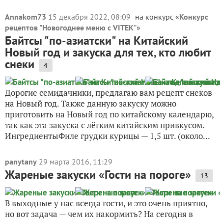
Annakom73
15 декабря 2022, 08:09
на конкурс «
Конкурс
рецептов "Новогоднее меню с VITEK"
»
Байтсы "по-азиатски" на Китайский
Новый год и закуска для тех, кто любит
снеки
4
Дорогие семидачники, предлагаю вам рецепт снеков
на Новый год. Также данную закуску можно
приготовить на Новый год по китайскому календарю,
так как эта закуска с лёгким китайским привкусом.
ИнгредиентыФиле грудки курицы — 1,5 шт. (около...
panytany
29 марта 2016, 11:29
Жареные закуски «Гости на пороге»
13
В выходные у нас всегда гости, и это очень приятно,
но вот задача — чем их накормить? На сегодня в