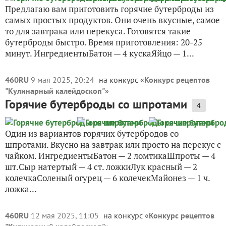
Предлагаю вам приготовить горячие бутерброды из
самых простых продуктов. Они очень вкусные, самое
то для завтрака или перекуса. Готовятся такие
бутерброды быстро. Время приготовления: 20-25
минут. ИнгредиентыБатон — 4 кускаЯйцо — 1...
460RU
9 мая 2025, 20:24
на конкурс «
Конкурс рецептов
"Кулинарный калейдоскоп"
»
Горячие бутерброды со шпротами
4
Один из вариантов горячих бутербродов со
шпротами. Вкусно на завтрак или просто на перекус с
чайком. ИнгредиентыБатон — 2 ломтикаШпроты — 4
шт.Сыр натертый — 4 ст. ложкиЛук красный — 2
колечкаСоленый огурец — 6 колечекМайонез — 1 ч.
ложка...
460RU
12 мая 2025, 11:05
на конкурс «
Конкурс рецептов