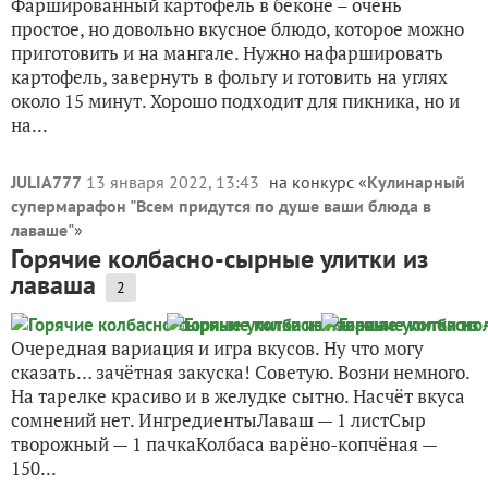
Фаршированный картофель в беконе – очень
простое, но довольно вкусное блюдо, которое можно
приготовить и на мангале. Нужно нафаршировать
картофель, завернуть в фольгу и готовить на углях
около 15 минут. Хорошо подходит для пикника, но и
на...
JULIA777
13 января 2022, 13:43
на конкурс «
Кулинарный
супермарафон "Всем придутся по душе ваши блюда в
лаваше"
»
Горячие колбасно-сырные улитки из
лаваша
2
Очередная вариация и игра вкусов. Ну что могу
сказать… зачётная закуска! Советую. Возни немного.
На тарелке красиво и в желудке сытно. Насчёт вкуса
сомнений нет. ИнгредиентыЛаваш — 1 листСыр
творожный — 1 пачкаКолбаса варёно-копчёная —
150...