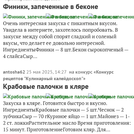
Финики, запеченные в беконе
Очень интересная закуска с пикантным вкусом.
Увидела в интернете, захотелось попробовать. В
закуске между собой спорят сладкий и соленый
вкусы, что делает ее довольно интересной.
ИнгредиентыФиники — 8 шт.Бекон сырокопченый —
4 слайсаСыр...
antosha62
25 мая 2025, 14:27
на конкурс «
Конкурс
рецептов "Кулинарный калейдоскоп"
»
Крабовые палочки в кляре
Закуска в кляре. Готовится быстро и вкусно.
ИнгредиентыКрабовые палочки — 5 шт.Чеснок — 2
зубчикаСыр — 70 гКуриное яйцо — 1 шт.Майонез — 1-
2 ст. ложкиРастительное масло Время приготовления:
15 минут. ПриготовлениеГотовим кляр. Для...