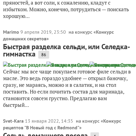
пряностей, а вот соли, к сожалению, кладут с
избытком. Можно, конечно, потрудиться — поискать
хорошую...
Marimo
9 апреля 2019, 23:50
на конкурс «
Конкурс
домашних секретов
»
Быстрая разделка сельди, или Селедка-
гимнастка
86
Сейчас мы все чаще покупаем готовое филе сельди в
масле. Это ведь гораздо удобнее — открыл баночку,
сразу, не мараясь, можно и в салатик, и на стол
поставить. Но если почитать состав для маринада,
становится совсем грустно. Предлагаю вам
быстрый...
Svet-Kara
13 января 2022, 14:35
на конкурс «
Конкурс
рецептов "В Новый год с Redmond"
»
Сельдь домашнего посола