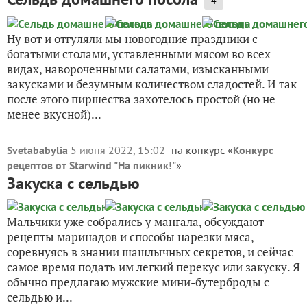
4
Ну вот и отгуляли мы новогодние праздники с
богатыми столами, уставленными мясом во всех
видах, навороченными салатами, изысканными
закусками и безумным количеством сладостей. И так
после этого пиршества захотелось простой (но не
менее вкусной)...
Svetababylia
5 июня 2022, 15:02
на конкурс «
Конкурс
рецептов от Starwind "На пикник!"
»
Закуска с сельдью
Мальчики уже собрались у мангала, обсуждают
рецепты маринадов и способы нарезки мяса,
соревнуясь в знании шашлычных секретов, и сейчас
самое время подать им легкий перекус или закуску. Я
обычно предлагаю мужские мини-бутерброды с
сельдью и...