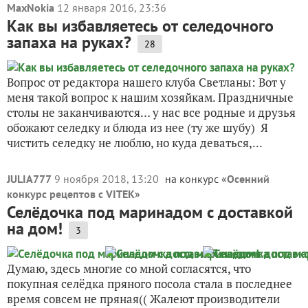
MaxNokia
12 января 2016, 23:36
Как вы избавляетесь от селедочного
запаха на руках?
28
Вопрос от редактора нашего клуба Светланы: Вот у
меня такой вопрос к нашим хозяйкам. Праздничные
столы не заканчиваются… у нас все родные и друзья
обожают селедку и блюда из нее (ту же шубу) Я
чистить селедку не люблю, но куда деваться,...
JULIA777
9 ноября 2018, 13:20
на конкурс «
Осенний
конкурс рецептов с VITEK
»
Селёдочка под маринадом с доставкой
на дом!
3
Думаю, здесь многие со мной согласятся, что
покупная селёдка пряного посола стала в последнее
время совсем не пряная(( Жалеют производители