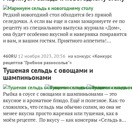
Редкий новогодний стол обходится без пряной
селедочки. А если вы еще и сами замаринуете ее по
рецепту из специального выпуска журнала «Дом»,
она будет особенно вкусной и наверняка понравится
и вам, и вашим гостям. Приятного аппетита!...
460RU
12 ноября 2023, 20:56
на конкурс «
Конкурс
рецептов "Грибное разносолье"
»
Тушеная сельдь с овощами и
шампиньонами
Рыбка в соусе с овощами и шампиньонами — это
вкусное и ароматное блюдо. Ещё и полезное. Как-то
сложилось, что сельдь мы обычно солим, но она не
менее вкусна просто жареная или тушеная, как в
моём рецепте. По вкусу — как консервы «Сельдь в...