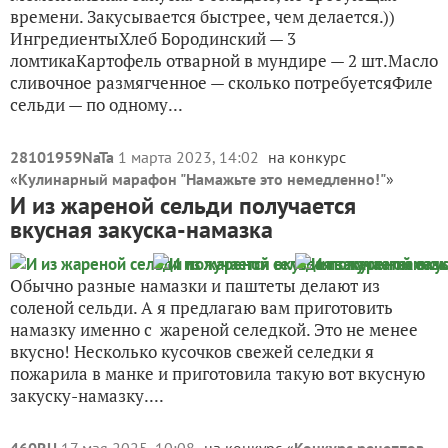
времени. Закусывается быстрее, чем делается.))
ИнгредиентыХлеб Бородинский — 3
ломтикаКартофель отварной в мундире — 2 шт.Масло
сливочное размягченное — сколько потребуетсяФиле
сельди — по одному...
28101959NaTa
1 марта 2023, 14:02
на конкурс
«
Кулинарный марафон "Намажьте это немедленно!"
»
И из жареной сельди получается
вкусная закуска-намазка
Обычно разные намазки и паштеты делают из
соленой сельди. А я предлагаю вам приготовить
намазку именно с жареной селедкой. Это не менее
вкусно! Несколько кусочков свежей селедки я
пожарила в манке и приготовила такую вот вкусную
закуску-намазку....