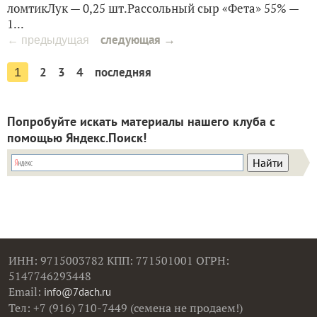
ломтикЛук — 0,25 шт.Рассольный сыр «Фета» 55% —
1...
следующая →
← предыдущая
2
3
4
последняя
1
Попробуйте искать материалы нашего клуба с
помощью Яндекс.Поиск!
ИНН: 9715003782 КПП: 771501001 ОГРН:
5147746293448
Email:
info@7dach.ru
Тел: +7 (916) 710-7449 (семена не продаем!)