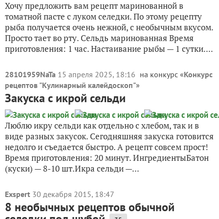
Хочу предложить вам рецепт маринованной в
томатной пасте с луком селедки. По этому рецепту
рыба получается очень нежной, с необычным вкусом.
Просто тает во рту. Сельдь маринованная Время
приготовления: 1 час. Настаивание рыбы — 1 сутки....
28101959NaTa
15 апреля 2025, 18:16
на конкурс «
Конкурс
рецептов "Кулинарный калейдоскоп"
»
Закуска с икрой сельди
Люблю икру сельди как отдельно с хлебом, так и в
виде разных закусок. Сегодняшняя закуска готовится
недолго и съедается быстро. А рецепт совсем прост!
Время приготовления: 20 минут. ИнгредиентыБатон
(куски) — 8-10 шт.Икра сельди —...
Exspert
30 декабря 2015, 18:47
8 необычных рецептов обычной
селедки под шубой