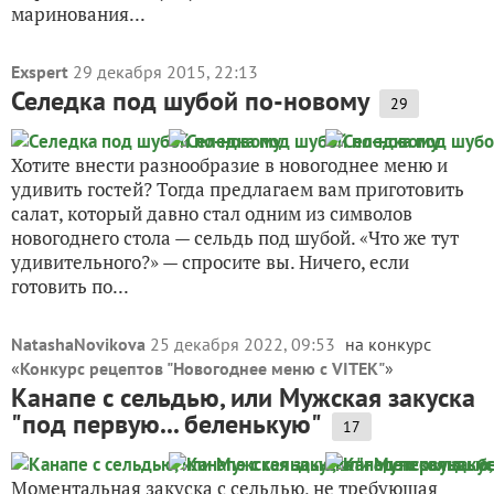
маринования...
Exspert
29 декабря 2015, 22:13
Селедка под шубой по-новому
29
Хотите внести разнообразие в новогоднее меню и
удивить гостей? Тогда предлагаем вам приготовить
салат, который давно стал одним из символов
новогоднего стола — сельдь под шубой. «Что же тут
удивительного?» — спросите вы. Ничего, если
готовить по...
NatashaNovikova
25 декабря 2022, 09:53
на конкурс
«
Конкурс рецептов "Новогоднее меню с VITEK"
»
Канапе с сельдью, или Мужская закуска
"под первую... беленькую"
17
Моментальная закуска с сельдью, не требующая