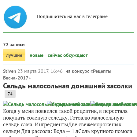
Подпишитесь на нас в телеграме
72 записи
лучшие
новые
сейчас обсуждают
Stiven
23 марта 2017, 16:46
на конкурс «
Рецепты
Весна-2017
»
Сельдь малосольная домашней засолки
74
Когда у меня появился такой рецептик, я перестала
покупать соленую селедку. Готовлю малосольную
сельдь сама. ИнгредиентыДве свежемороженых
сельди Для рассола: Вода — 1 лСоль крупного помола