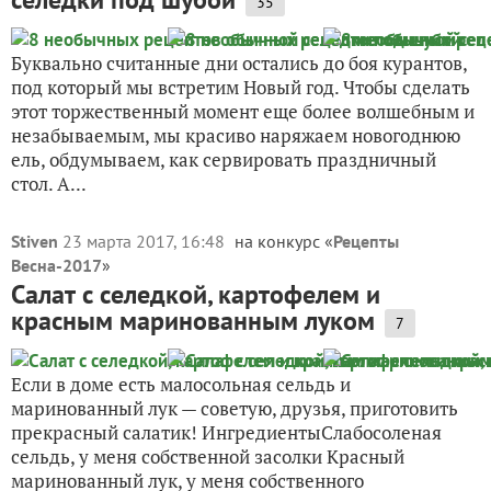
35
Буквально считанные дни остались до боя курантов,
под который мы встретим Новый год. Чтобы сделать
этот торжественный момент еще более волшебным и
незабываемым, мы красиво наряжаем новогоднюю
ель, обдумываем, как сервировать праздничный
стол. А...
Stiven
23 марта 2017, 16:48
на конкурс «
Рецепты
Весна-2017
»
Салат с селедкой, картофелем и
красным маринованным луком
7
Если в доме есть малосольная сельдь и
маринованный лук — советую, друзья, приготовить
прекрасный салатик! ИнгредиентыСлабосоленая
сельдь, у меня собственной засолки Красный
маринованный лук, у меня собственного