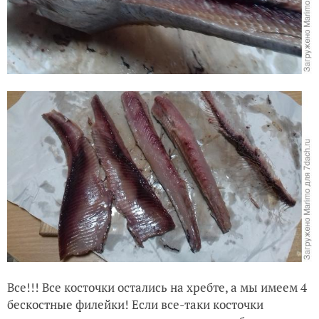
Все!!! Все косточки остались на хребте, а мы имеем 4
бескостные филейки! Если все-таки косточки