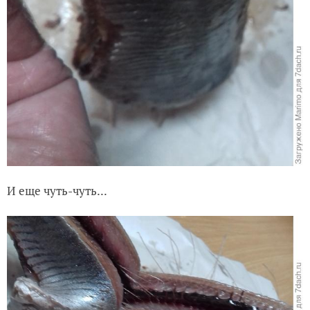
И еще чуть-чуть...