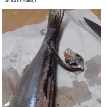
чистим с головы))