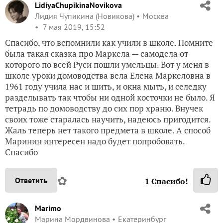
LidiyaChupikinaNovikova
Лидия Чупикина (Новикова)
Москва
7 мая 2019, 15:52
Спасибо, что вспомнили как учили в школе. Помните
была такая сказка про Маркела — самодела от
которого по всей Руси пошли умельцы. Вот у меня в
школе уроки домоводства вела Елена Маркеловна в
1961 году учила нас и шить, и окна мыть, и селедку
разделывать так чтобы ни одной косточки не было. Я
тетрадь по домоводству до сих пор храню. Внучек
своих тоже старалась научить, надеюсь пригодится.
Жаль теперь нет такого предмета в школе. А способ
Маринин интересен надо будет попробовать.
Спасибо
✿
Ответить
1
Спасибо!
Marimo
Марина Мордвинова
Екатеринбург