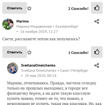
✿
Ответить
2
Спасибо!
Marimo
Марина Мордвинова
Екатеринбург
16 ноября 2019, 11:27
Света, расскажете потом как получилось?
✿
Ответить
1
Спасибо!
SvetlanaOmelchenko
Svetlana Omelchenko
Санкт-Петербург
26 мая 2020, 00:14
Марина, отчитываюсь. Правда, чистила селедку
только на прошлых выходных, в городе все
филешечку берем, а на даче такую классную
купить можно, точнее не то, что можно, а
невозможно не купить, такая она красивая. Но, как