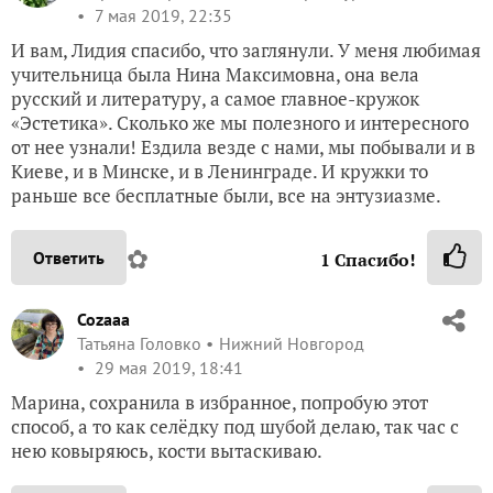
7 мая 2019, 22:35
И вам, Лидия спасибо, что заглянули. У меня любимая
учительница была Нина Максимовна, она вела
русский и литературу, а самое главное-кружок
«Эстетика». Сколько же мы полезного и интересного
от нее узнали! Ездила везде с нами, мы побывали и в
Киеве, и в Минске, и в Ленинграде. И кружки то
раньше все бесплатные были, все на энтузиазме.
✿
Ответить
1
Спасибо!
Cozaaa
Татьяна Головко
Нижний Новгород
29 мая 2019, 18:41
Марина, сохранила в избранное, попробую этот
способ, а то как селёдку под шубой делаю, так час с
нею ковыряюсь, кости вытаскиваю.