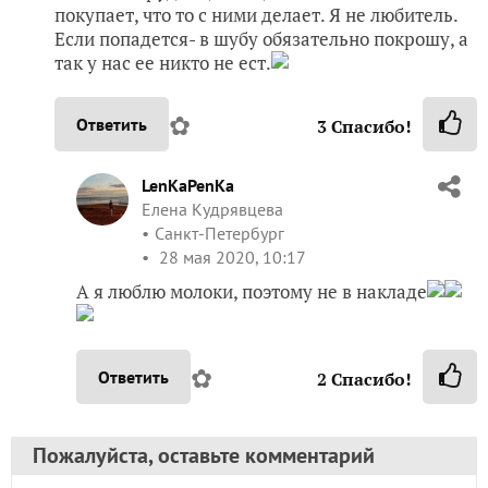
покупает, что то с ними делает. Я не любитель.
Если попадется- в шубу обязательно покрошу, а
так у нас ее никто не ест.
✿
Ответить
3
Спасибо!
LenKaPenKa
Елена Кудрявцева
Санкт-Петербург
28 мая 2020, 10:17
А я люблю молоки, поэтому не в накладе
✿
Ответить
2
Спасибо!
Пожалуйста, оставьте комментарий