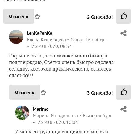
✿
Ответить
2
Спасибо!
LenKaPenKa
Елена Кудрявцева
Санкт-Петербург
26 мая 2020, 08:34
Икры не было, зато молоки много было, и
подтверждаю, Светка очень быстро одолела
селедку, косточек практически не осталось,
спасибо!!!
✿
Ответить
3
Спасибо!
Marimo
Марина Мордвинова
Екатеринбург
26 мая 2020, 10:04
У меня сотрудница специально молоки