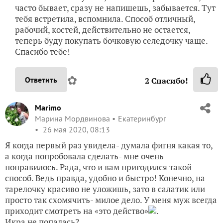
часто бывает, сразу не напишешь, забывается. Тут
тебя встретила, вспомнила. Способ отличный,
рабочий, костей, действительно не остается,
теперь буду покупать бочковую селедочку чаще.
Спасибо тебе!
✿
Ответить
2
Спасибо!
Marimo
Марина Мордвинова
Екатеринбург
26 мая 2020, 08:13
Я когда первый раз увидела- думала фигня какая то,
а когда попробовала сделать- мне очень
понравилось. Рада, что и вам пригодился такой
способ. Ведь правда, удобно и быстро! Конечно, на
тарелочку красиво не уложишь, зато в салатик или
просто так схомячить- милое дело. У меня муж всегда
приходит смотреть на «это действо»
.
Икра не попалась?