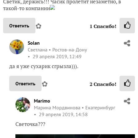
Светик, держись!!! Часик пролетит незаметно, в
такой-то компании
✿
Ответить
1
Спасибо!
Solan
Светлана
Ростов-на-Дону
29 апреля 2019, 12:49
да я уже сухарик сгрызла))).
✿
Ответить
2
Спасибо!
Marimo
Марина Мордвинова
Екатеринбург
29 апреля 2019, 14:58
Светочка???