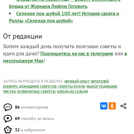
блюда от Журнала Люблю Готовить
Селедке под шубой 100 лет! История салата и
Роллы «Селедка под шубой»
От редакции
Хотите каждый день получать полезные советы и
идеи для дачи?
или
Подпишитесь на нас
в телеграме
в
!
мессенджере Max
ЗАПИСЬ РАЗМЕЩЕНА В РАЗДЕЛАХ:
,
ЛИЧНЫЙ ОПЫТ ЧИТАТЕЛЕЙ
,
,
,
КОНКУРС ДОМАШНИХ СЕКРЕТОВ
СЕКРЕТЫ КУХНИ
ВЫБОР РЕДАКЦИИ
,
,
ЧИСТКА
КУЛИНАРНЫЕ СЕКРЕТЫ
БЛЮДА ИЗ СЕЛЬДИ
86
комментариев
69
спасибо за запись
32
в избранном