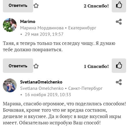
✿
Ответить
2
Спасибо!
Marimo
Марина Мордвинова
Екатеринбург
29 мая 2019, 19:57
Таня, я теперь только так селедку чищу. Я думаю
тебе должно понравиться.
✿
Ответить
1
Спасибо!
SvetlanaOmelchenko
Svetlana Omelchenko
Санкт-Петербург
16 ноября 2019, 10:33
Марина, спасибо огромное, что поделились способом!
Бочковая, кроме того что не вредна составом,
дешевле и вкуснее. Да и бонус в виде вкусной икры
имеет. Обязательно испробую Ваш способ!