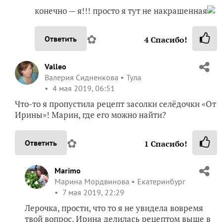
конечно — я!!! просто я тут не накрашенная
✿
Ответить
4
Спасибо!
Valleo
Валерия Сидненкова
Тула
4 мая 2019, 06:51
Что-то я пропустила рецепт засолки селёдочки «От
Ирины»! Марин, где его можно найти?
✿
Ответить
1
Спасибо!
Marimo
Марина Мордвинова
Екатеринбург
7 мая 2019, 22:29
Лерочка, прости, что то я не увидела вовремя
твой вопрос. Ирина делилась рецептом выше в