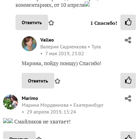
комментариях, от 10 апреля
✿
Ответить
1
Спасибо!
Valleo
Валерия Сидненкова
Тула
7 мая 2019, 23:02
Марина, пойду поищу) Спасибо!
✿
Ответить
Marimo
Марина Мордвинова
Екатеринбург
29 апреля 2019, 15:24
Смайликов не хватает!