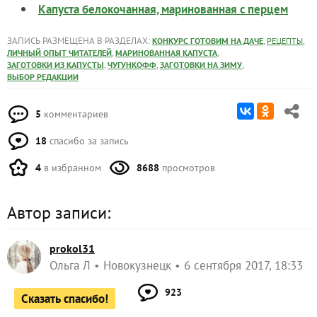
Капуста белокочанная, маринованная с перцем
ЗАПИСЬ РАЗМЕЩЕНА В РАЗДЕЛАХ:
,
,
КОНКУРС ГОТОВИМ НА ДАЧЕ
РЕЦЕПТЫ
,
,
ЛИЧНЫЙ ОПЫТ ЧИТАТЕЛЕЙ
МАРИНОВАННАЯ КАПУСТА
,
,
,
ЗАГОТОВКИ ИЗ КАПУСТЫ
ЧУГУНКОФФ
ЗАГОТОВКИ НА ЗИМУ
ВЫБОР РЕДАКЦИИ
5
комментариев
18
спасибо за запись
4
в избранном
8688
просмотров
Автор записи:
prokol31
Ольга Л
Новокузнецк
6 сентября 2017, 18:33
923
Сказать спасибо!