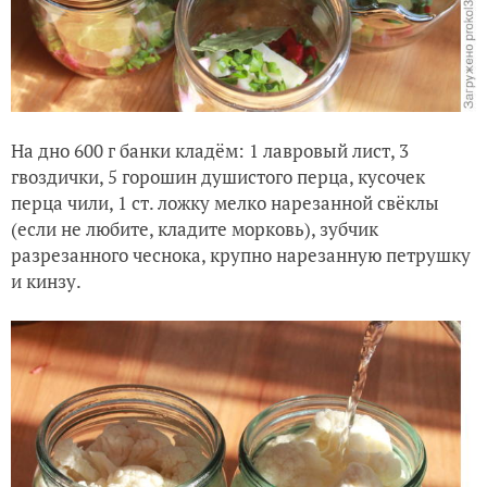
На дно 600 г банки кладём: 1 лавровый лист, 3
гвоздички, 5 горошин душистого перца, кусочек
перца чили, 1 ст. ложку мелко нарезанной свёклы
(если не любите, кладите морковь), зубчик
разрезанного чеснока, крупно нарезанную петрушку
и кинзу.