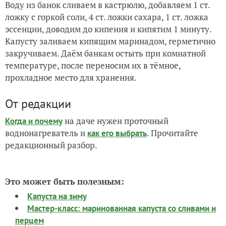
Воду из банок сливаем в кастрюлю, добавляем 1 ст.
ложку с горкой соли, 4 ст. ложки сахара, 1 ст. ложка
эссенции, доводим до кипения и кипятим 1 минуту.
Капусту заливаем кипящим маринадом, герметично
закручиваем. Даём банкам остыть при комнатной
температуре, после переносим их в тёмное,
прохладное место для хранения.
От редакции
на даче нужен проточный
Когда и почему
воднонагреватель и
. Прочитайте
как его выбрать
редакционный разбор.
Это может быть полезным:
Капуста на зиму
Мастер-класс: маринованная капуста со сливами и
перцем