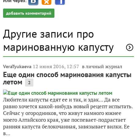
Или через:
добавить комментарий
Другие записи про
маринованную капусту
12 июня 2016, 12:57
в личный журнал
VeraTyukaeva
Еще один способ маринования капусты
летом
2
Любители капусты едят ее и так, и эдак… Да все
равно хочется какой-нибудь новый рецепт испытать.
Сейчас у огородников, что живут намного южнее
моего Алтайского края, уже поспевает-подрастает
ранняя капуста белокочанная, завязывает вилки. Ее
в...