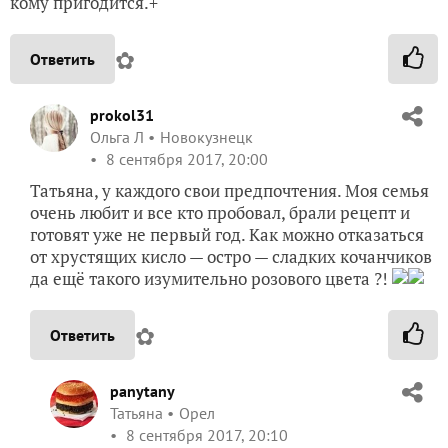
кому пригодится.+
✿
Ответить
prokol31
Ольга Л
Новокузнецк
8 сентября 2017, 20:00
Татьяна, у каждого свои предпочтения. Моя семья
очень любит и все кто пробовал, брали рецепт и
готовят уже не первый год. Как можно отказаться
от хрустящих кисло — остро — сладких кочанчиков
да ещё такого изумительно розового цвета ?!
✿
Ответить
panytany
Татьяна
Орел
8 сентября 2017, 20:10