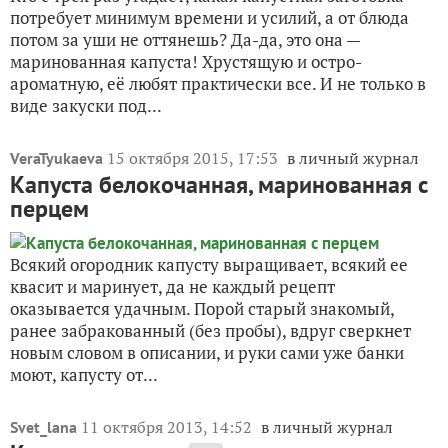
потребует минимум времени и усилий, а от блюда
потом за уши не оттянешь? Да-да, это она —
маринованная капуста! Хрустящую и остро-
ароматную, её любят практически все. И не только в
виде закуски под...
15 октября 2015, 17:53
в личный журнал
VeraTyukaeva
Капуста белокочанная, маринованная с
перцем
Всякий огородник капусту выращивает, всякий ее
квасит и маринует, да не каждый рецепт
оказывается удачным. Порой старый знакомый,
ранее забракованный (без пробы), вдруг сверкнет
новым словом в описании, и руки сами уже банки
моют, капусту от...
11 октября 2013, 14:52
в личный журнал
Svet_lana