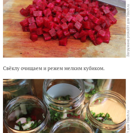
Свёклу очищаем и режем мелким кубиком.