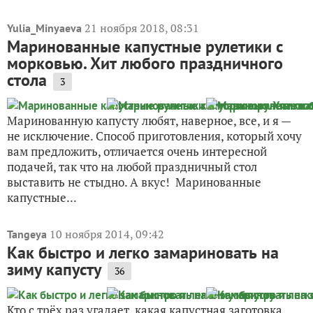
21 ноября 2018, 08:31
Yulia_Minyaeva
Маринованные капустные рулетики с
морковью. Хит любого праздничного
стола
3
Маринованную капусту любят, наверное, все, и я —
не исключение. Способ приготовления, который хочу
вам предложить, отличается очень интересной
подачей, так что на любой праздничный стол
выставить не стыдно. А вкус! Маринованные
капустные...
10 ноября 2014, 09:42
Tangeya
Как быстро и легко замариновать на
зиму капусту
36
Кто с трёх раз угадает, какая капустная заготовка