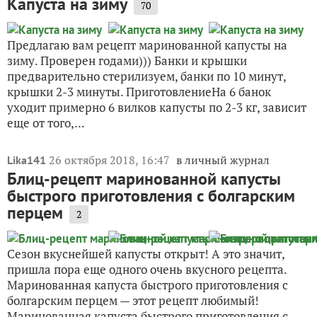
Капуста на зиму
70
Предлагаю вам рецепт маринованной капусты на
зиму. Проверен годами))) Банки и крышки
предварительно стерилизуем, банки по 10 минут,
крышки 2-3 минуты. ПриготовлениеНа 6 банок
уходит примерно 6 вилков капусты по 2-3 кг, зависит
еще от того,...
26 октября 2018, 16:47
в личный журнал
Lika141
Блиц-рецепт маринованной капусты
быстрого приготовления с болгарским
перцем
2
Сезон вкуснейшей капусты открыт! А это значит,
пришла пора еще одного очень вкусного рецепта.
Маринованная капуста быстрого приготовления с
болгарским перцем — этот рецепт любимый!
Маринованная капуста быстрого приготовления с