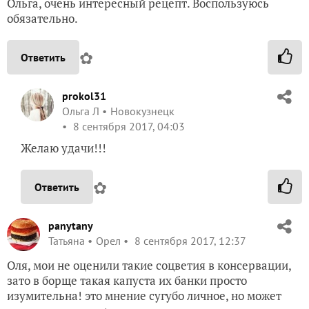
Ольга, очень интересный рецепт. Воспользуюсь
обязательно.
✿
Ответить
prokol31
Ольга Л
Новокузнецк
8 сентября 2017, 04:03
Желаю удачи!!!
✿
Ответить
panytany
Татьяна
Орел
8 сентября 2017, 12:37
Оля, мои не оценили такие соцветия в консервации,
зато в борще такая капуста их банки просто
изумительна! это мнение сугубо личное, но может