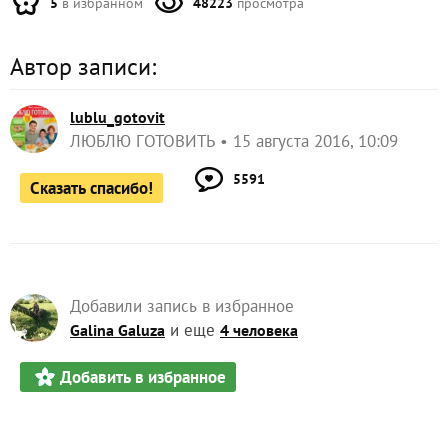
5
в избранном
48223
просмотра
Автор записи:
lublu_gotovit
ЛЮБЛЮ ГОТОВИТЬ
15 августа 2016, 10:09
5591
Сказать спасибо!
Добавили запись в избранное
и еще
Galina Galuza
4 человека
Добавить в избранное