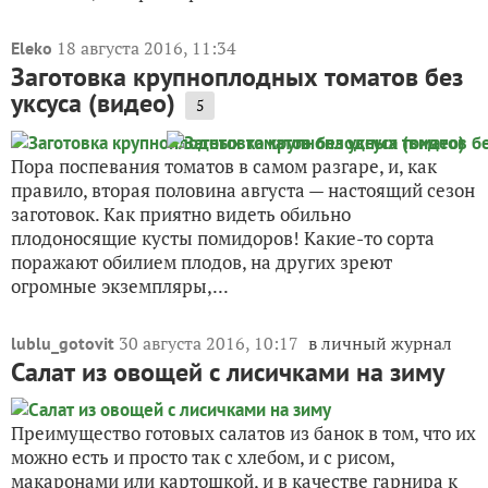
18 августа 2016, 11:34
Eleko
Заготовка крупноплодных томатов без
уксуса (видео)
5
Пора поспевания томатов в самом разгаре, и, как
правило, вторая половина августа — настоящий сезон
заготовок. Как приятно видеть обильно
плодоносящие кусты помидоров! Какие-то сорта
поражают обилием плодов, на других зреют
огромные экземпляры,...
30 августа 2016, 10:17
в личный журнал
lublu_gotovit
Салат из овощей с лисичками на зиму
Преимущество готовых салатов из банок в том, что их
можно есть и просто так с хлебом, и с рисом,
макаронами или картошкой, и в качестве гарнира к