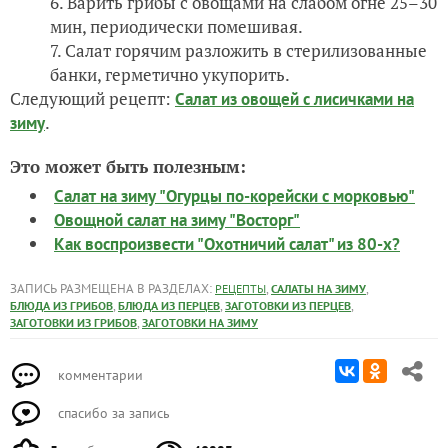
Варить грибы с овощами на слабом огне 25–30
мин, периодически помешивая.
Салат горячим разложить в стерилизованные
банки, герметично укупорить.
Следующий рецепт:
Салат из овощей с лисичками на
.
зиму
Это может быть полезным:
Салат на зиму "Огурцы по-корейски с морковью"
Овощной салат на зиму "Восторг"
Как воспроизвести "Охотничий салат" из 80-х?
ЗАПИСЬ РАЗМЕЩЕНА В РАЗДЕЛАХ:
,
,
РЕЦЕПТЫ
САЛАТЫ НА ЗИМУ
,
,
,
БЛЮДА ИЗ ГРИБОВ
БЛЮДА ИЗ ПЕРЦЕВ
ЗАГОТОВКИ ИЗ ПЕРЦЕВ
,
ЗАГОТОВКИ ИЗ ГРИБОВ
ЗАГОТОВКИ НА ЗИМУ
комментарии
спасибо за запись