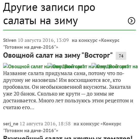
Другие записи про
салаты на зиму
10 августа 2016, 13:09
на конкурс «
Stiven
Конкурс
»
"Готовим на даче-2016"
Овощной салат на зиму "Восторг"
74
Название салата придумала сама, потому что по-
другому не назовешь! Им восхищаются все, кто
пробовали. Он необыкновенной вкусноты. Закатала
уже 20 банок. Сколько не крути — до зимы не
достаивается. Много лет пользуюсь этим рецептом и
считаю его...
12 августа 2016, 18:58
на конкурс «
serj_ne
Конкурс
»
"Готовим на даче-2016"
Вкуснейший салат из крупных томатов!