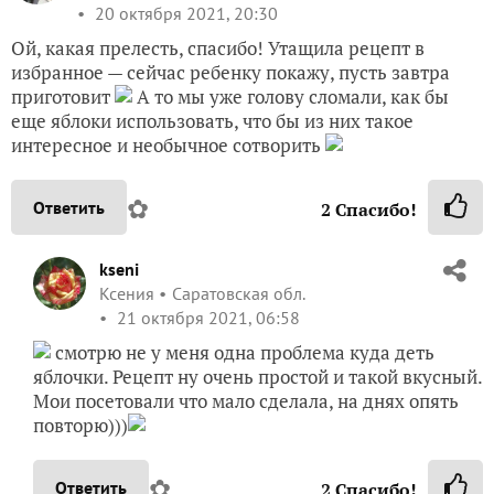
20 октября 2021, 20:30
Ой, какая прелесть, спасибо! Утащила рецепт в
избранное — сейчас ребенку покажу, пусть завтра
приготовит
А то мы уже голову сломали, как бы
еще яблоки использовать, что бы из них такое
интересное и необычное сотворить
✿
Ответить
2
Спасибо!
kseni
Ксения
Саратовская обл.
21 октября 2021, 06:58
смотрю не у меня одна проблема куда деть
яблочки. Рецепт ну очень простой и такой вкусный.
Мои посетовали что мало сделала, на днях опять
повторю)))
✿
Ответить
2
Спасибо!