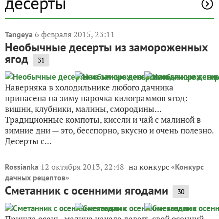
десерты
6 февраля 2015, 23:11
Tangeya
Необычные десерты из замороженных
ягод
31
Наверняка в холодильнике любого дачника
припасена на зиму парочка килограммов ягод:
вишни, клубники, малины, смородины…
Традиционные компоты, кисели и чай с малиной в
зимние дни — это, бесспорно, вкусно и очень полезно.
Десерты с...
12 октября 2013, 22:48
на конкурс «
Rossianka
Конкурс
»
дачных рецептов
Сметанник с осенними ягодами
30
Пришла осень, малина начала давать свой осенний