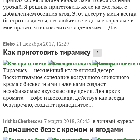
урожай. Я решила приготовить желе из сметаны с
добавлением осенних ягод. Этот десерт у меня всегда
быстро съедается, его любят все и дети и взрослые и
мне нравится полакомится сладеньким. Для...
21 декабря 2017, 12:29
Eleko
Как приготовить тирамису
2
Тирамису — нежнейший итальянский десерт.
Восхитительное сочетание воздушного сливочного
крема с бисквитными палочками создает
незабываемые вкусовые ощущения. Два ярких
аромата — кофе и шоколада, действуя как всегда
безупречно, создают приподнятое...
7 марта 2018, 20:45
в личный журнал
IrishkaCherkesova
Домашнее безе с кремом и ягодами