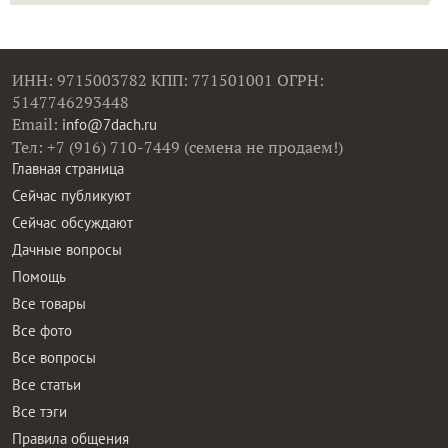
ИНН: 9715003782 КПП: 771501001 ОГРН:
5147746293448
Email:
info@7dach.ru
Тел: +7 (916) 710-7449 (семена не продаем!)
Главная страница
Сейчас публикуют
Сейчас обсуждают
Дачные вопросы
Помощь
Все товары
Все фото
Все вопросы
Все статьи
Все тэги
Правила общения