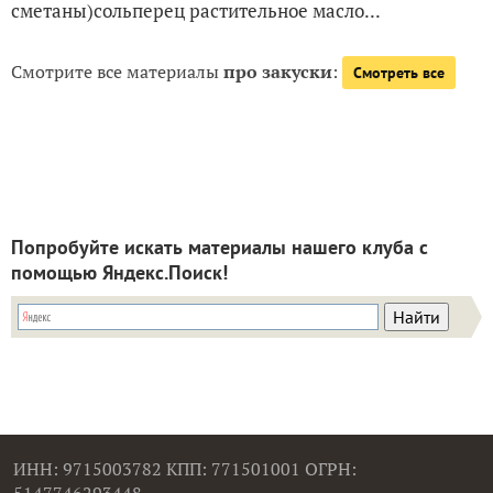
сметаны)сольперец растительное масло...
Смотрите все материалы
про закуски
:
Смотреть все
Попробуйте искать материалы нашего клуба с
помощью Яндекс.Поиск!
ИНН: 9715003782 КПП: 771501001 ОГРН:
5147746293448