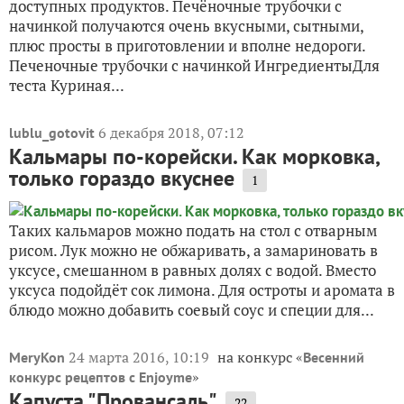
доступных продуктов. Печёночные трубочки с
начинкой получаются очень вкусными, сытными,
плюс просты в приготовлении и вполне недороги.
Печеночные трубочки с начинкой ИнгредиентыДля
теста Куриная...
6 декабря 2018, 07:12
lublu_gotovit
Кальмары по-корейски. Как морковка,
только гораздо вкуснее
1
Таких кальмаров можно подать на стол с отварным
рисом. Лук можно не обжаривать, а замариновать в
уксусе, смешанном в равных долях с водой. Вместо
уксуса подойдёт сок лимона. Для остроты и аромата в
блюдо можно добавить соевый соус и специи для...
24 марта 2016, 10:19
на конкурс «
MeryKon
Весенний
»
конкурс рецептов с Enjoyme
Капуста "Провансаль"
22