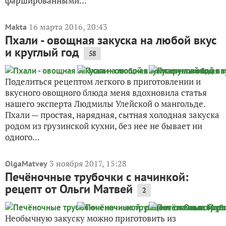
фаршированными...
16 марта 2016, 20:43
Makta
Пхали - овощная закуска на любой вкус
и круглый год
58
Поделиться рецептом легкого в приготовлении и
вкусного овощного блюда меня вдохновила статья
нашего эксперта Людмилы Улейской о мангольде.
Пхали — простая, нарядная, сытная холодная закуска
родом из грузинской кухни, без нее не бывает ни
одного...
3 ноября 2017, 15:28
OlgaMatvey
Печёночные трубочки с начинкой:
рецепт от Ольги Матвей
2
Необычную закуску можно приготовить из