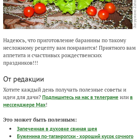
Надеюсь, что приготовление баранины по такому
несложному рецепту вам понравится! Приятного вам
аппетита и счастливых рождественских
праздников!!!
От редакции
Хотите каждый день получать полезные советы и
идеи для дачи?
или
Подпишитесь на нас
в телеграме
в
!
мессенджере Max
Это может быть полезным:
Запеченная в духовке свиная шея
Буженина по-таганрогски - хороший кусок сочного