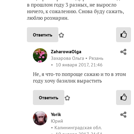
в прошлом году 3 разных, не выросло
ничего, к сожалению. Снова буду сажать,
люблю розмарин.
✿
Ответить
ZaharowaOlga
Захарова Ольга
Рязань
10 января 2017, 21:46
Не, я что-то попроще сажаю и то в этом
году хочу базилик вырастить
✿
Ответить
Yorik
Юрий
Калининградская обл.
10 января 2017, 21:51