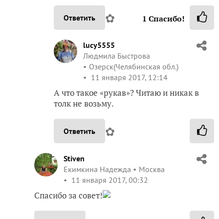
✿
Ответить
1
Спасибо!
lucy5555
Людмила Быстрова
Озерск(Челябинская обл.)
11 января 2017, 12:14
А что такое «рукав»? Читаю и никак в
толк не возьму.
✿
Ответить
Stiven
Екимкина Надежда
Москва
11 января 2017, 00:32
Спасибо за совет!