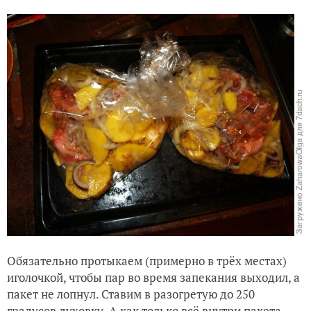
Обязательно протыкаем (примерно в трёх местах)
иголочкой, чтобы пар во время запекания выходил, а
пакет не лопнул. Ставим в разогретую до 250
градусов духовку. А как только всё внутри пакета