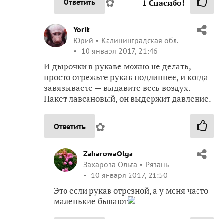
✿
Ответить
1
Спасибо!
Yorik
Юрий
Калининградская обл.
10 января 2017, 21:46
И дырочки в рукаве можно не делать,
просто отрежьте рукав подлиннее, и когда
завязываете — выдавите весь воздух.
Пакет лавсановый, он выдержит давление.
✿
Ответить
ZaharowaOlga
Захарова Ольга
Рязань
10 января 2017, 21:50
Это если рукав отрезной, а у меня часто
маленькие бывают