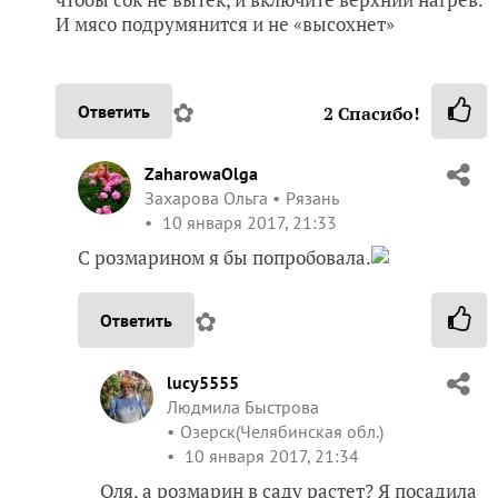
И мясо подрумянится и не «высохнет»
✿
Ответить
2
Спасибо!
ZaharowaOlga
Захарова Ольга
Рязань
10 января 2017, 21:33
С розмарином я бы попробовала.
✿
Ответить
lucy5555
Людмила Быстрова
Озерск(Челябинская обл.)
10 января 2017, 21:34
Оля, а розмарин в саду растет? Я посадила