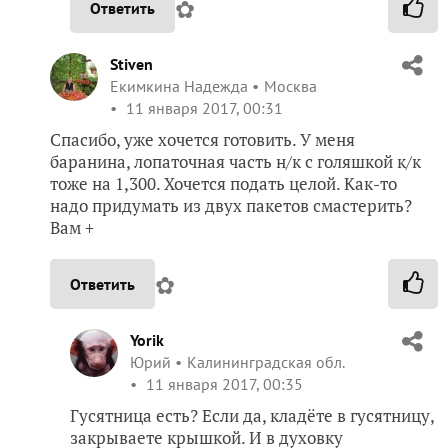
✿
Ответить
Stiven
Екимкина Надежда
Москва
11 января 2017, 00:31
Спасибо, уже хочется готовить. У меня
баранина, лопаточная часть н/к с голяшкой к/к
тоже на 1,300. Хочется подать целой. Как-то
надо придумать из двух пакетов смастерить?
Вам +
✿
Ответить
Yorik
Юрий
Калининградская обл.
11 января 2017, 00:35
Гусятница есть? Если да, кладёте в гусятницу,
закрываете крышкой. И в духовку