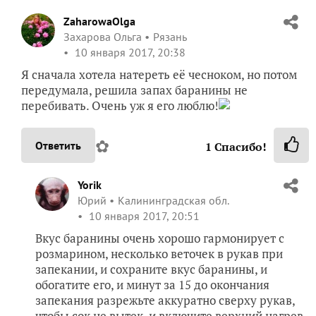
ZaharowaOlga
Захарова Ольга
Рязань
10 января 2017, 20:38
Я сначала хотела натереть её чесноком, но потом
передумала, решила запах баранины не
перебивать. Очень уж я его люблю!
✿
Ответить
1
Спасибо!
Yorik
Юрий
Калининградская обл.
10 января 2017, 20:51
Вкус баранины очень хорошо гармонирует с
розмарином, несколько веточек в рукав при
запекании, и сохраните вкус баранины, и
обогатите его, и минут за 15 до окончания
запекания разрежьте аккуратно сверху рукав,
чтобы сок не вытек, и включите верхний нагрев.