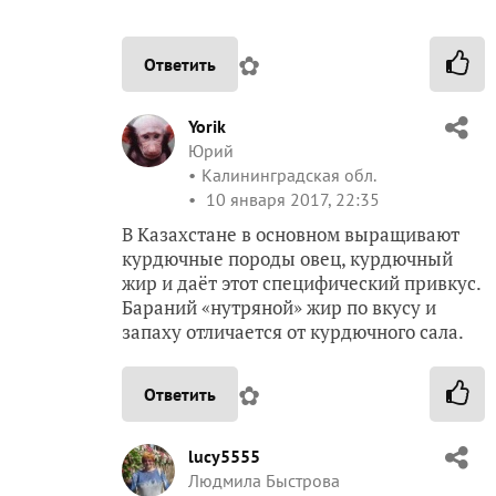
✿
Ответить
Yorik
Юрий
Калининградская обл.
10 января 2017, 22:35
В Казахстане в основном выращивают
курдючные породы овец, курдючный
жир и даёт этот специфический привкус.
Бараний «нутряной» жир по вкусу и
запаху отличается от курдючного сала.
✿
Ответить
lucy5555
Людмила Быстрова