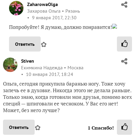
ZaharowaOlga
Захарова Ольга
Рязань
9 января 2017, 22:30
Попробуйте! Я думаю, должно понравится!
✿
Ответить
Stiven
Екимкина Надежда
Москва
10 января 2017, 18:24
Ольга, сегодня прикупила баранью ногу. Тоже хочу
запечь ее в духовке. Никогда этого не делала раньше.
Только знаю, когда готовили мои друзья, помимо всех
специй — шпиговали ее чесноком. У Вас его нет!
Может, без него лучше?
✿
Ответить
1
Спасибо!