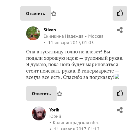
✿
Ответить
Stiven
Екимкина Надежда
Москва
11 января 2017, 01:03
Она в гусятницу точно не влезет! Вы
подали хорошую идею — рулонный рукав.
Я думаю, пока нога будет мариноваться —
стоит поискать рукав. В гипермаркете —
всегда все есть. Спасибо за подсказку!
✿
Ответить
Yorik
Юрий
Калининградская обл.
11 января 2017, 01:12