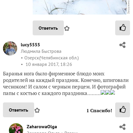
✿
Ответить
lucy5555
Людмила Быстрова
Озерск(Челябинская обл.)
10 января 2017, 18:26
Баранья нога было фирменное блюдо моих
родителей на каждый праздник. Конечно, шпиговали
чесноком! И салом с черным перцем. И фотографий
папы с костью с каждого праздника.........
✿
Ответить
1
Спасибо!
ZaharowaOlga