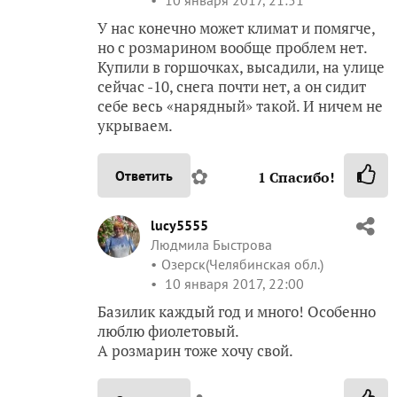
У нас конечно может климат и помягче,
но с розмарином вообще проблем нет.
Купили в горшочках, высадили, на улице
сейчас -10, снега почти нет, а он сидит
себе весь «нарядный» такой. И ничем не
укрываем.
✿
Ответить
1
Спасибо!
lucy5555
Людмила Быстрова
Озерск(Челябинская обл.)
10 января 2017, 22:00
Базилик каждый год и много! Особенно
люблю фиолетовый.
А розмарин тоже хочу свой.