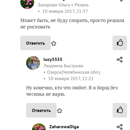
Захарова Ольга
Рязань
10 января 2017, 21:37
Может быть, не буду спорить, просто решила
не рисковать
✿
Ответить
lucy5555
Людмила Быстрова
Озерск(Челябинская обл.)
10 января 2017, 22:21
Ну конечно, кто что любит. Я и борщ без
чеснока не варю.
✿
Ответить
ZaharowaOlga