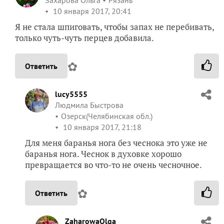
Захарова Ольга
Рязань
10 января 2017, 20:41
Я не стала шпиговать, чтобы запах не перебивать,
только чуть-чуть перцев добавила.
✿
Ответить
lucy5555
Людмила Быстрова
Озерск(Челябинская обл.)
10 января 2017, 21:18
Для меня баранья нога без чеснока это уже не
баранья нога. Чеснок в духовке хорошо
превращается во что-то не очень чесночное.
✿
Ответить
ZaharowaOlga