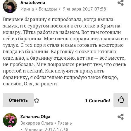
Anatolewna
Ирина
Бендеры
9 января 2017, 07:58
Впервые баранину я попробовала, когда вышла
замуж, и с супругом поехали к его тётке в Крым на
кошару. Тётка работала чабаном. Вот там готовили
всё из баранины. Мне очень понравились шашлыки и
тузлук. С тех пор я стала и сама готовить некоторые
блюда из баранины. Картошку я обычно готовлю
отдельно, а баранину отдельно, вот так — всё вместе,
не пробовала. Мне понравился рецепт тем, что очень
простой и лёгкий. Как получится прикупить
баранинку, я обязательно попробую такое блюдо,
спасибо, Оля, за рецепт.
✿
Ответить
1
Спасибо!
ZaharowaOlga
Захарова Ольга
Рязань
9 января 2017, 17:38