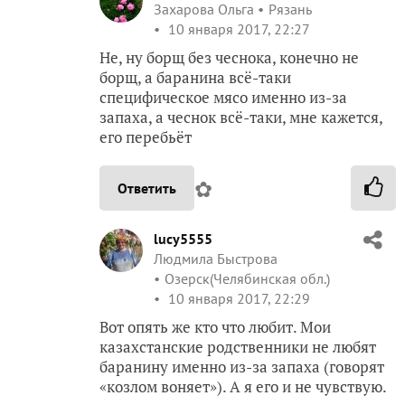
Захарова Ольга
Рязань
10 января 2017, 22:27
Не, ну борщ без чеснока, конечно не
борщ, а баранина всё-таки
специфическое мясо именно из-за
запаха, а чеснок всё-таки, мне кажется,
его перебьёт
✿
Ответить
lucy5555
Людмила Быстрова
Озерск(Челябинская обл.)
10 января 2017, 22:29
Вот опять же кто что любит. Мои
казахстанские родственники не любят
баранину именно из-за запаха (говорят
«козлом воняет»). А я его и не чувствую.