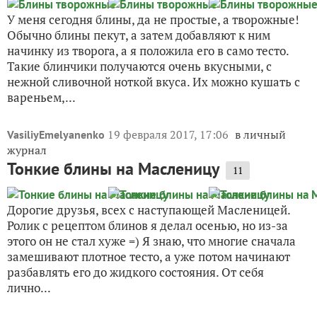
У меня сегодня блины, да не простые, а творожные!
Обычно блины пекут, а затем добавляют к ним
начинку из творога, а я положила его в само тесто.
Такие блинчики получаются очень вкусными, с
нежной сливочной ноткой вкуса. Их можно кушать с
вареньем,...
19 февраля 2017, 17:06
в личный
VasiliyEmelyanenko
журнал
Тонкие блины на Масленицу
11
Дорогие друзья, всех с наступающей Масленицей.
Ролик с рецептом блинов я делал осенью, но из-за
этого он не стал хуже =) Я знаю, что многие сначала
замешивают плотное тесто, а уже потом начинают
разбавлять его до жидкого состояния. От себя
лично...