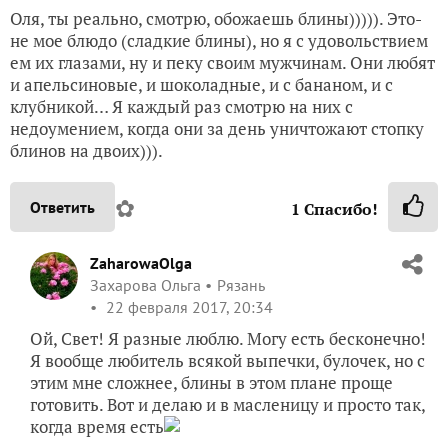
Оля, ты реально, смотрю, обожаешь блины))))). Это-
не мое блюдо (сладкие блины), но я с удовольствием
ем их глазами, ну и пеку своим мужчинам. Они любят
и апельсиновые, и шоколадные, и с бананом, и с
клубникой… Я каждый раз смотрю на них с
недоумением, когда они за день уничтожают стопку
блинов на двоих))).
✿
Ответить
1
Спасибо!
ZaharowaOlga
Захарова Ольга
Рязань
22 февраля 2017, 20:34
Ой, Свет! Я разные люблю. Могу есть бесконечно!
Я вообще любитель всякой выпечки, булочек, но с
этим мне сложнее, блины в этом плане проще
готовить. Вот и делаю и в масленицу и просто так,
когда время есть