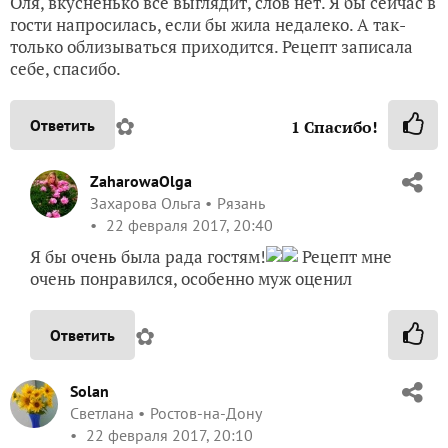
Оля, вкусненько всё выглядит, слов нет. Я бы сейчас в
гости напросилась, если бы жила недалеко. А так-
только облизываться приходится. Рецепт записала
себе, спасибо.
✿
Ответить
1
Спасибо!
ZaharowaOlga
Захарова Ольга
Рязань
22 февраля 2017, 20:40
Я бы очень была рада гостям!
Рецепт мне
очень понравился, особенно муж оценил
✿
Ответить
Solan
Светлана
Ростов-на-Дону
22 февраля 2017, 20:10