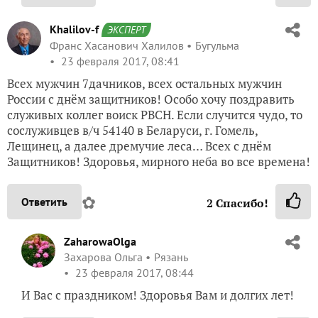
Khalilov-f
ЭКСПЕРТ
Франс Хасанович Халилов
Бугульма
23 февраля 2017, 08:41
Всех мужчин 7дачников, всех остальных мужчин
России с днём защитников! Особо хочу поздравить
служивых коллег воиск РВСН. Если случится чудо, то
сослуживцев в/ч 54140 в Беларуси, г. Гомель,
Лещинец, а далее дремучие леса… Всех с днём
Защитников! Здоровья, мирного неба во все времена!
✿
Ответить
2
Спасибо!
ZaharowaOlga
Захарова Ольга
Рязань
23 февраля 2017, 08:44
И Вас с праздником! Здоровья Вам и долгих лет!