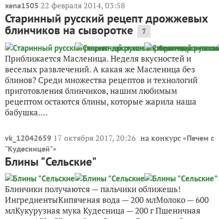
22 февраля 2014, 03:58
xena1505
Старинный русский рецепт дрожжевых
блинчиков на сыворотке
7
Приближается Масленица. Неделя вкусностей и
веселых развлечений. А какая же Масленица без
блинов? Среди множества рецептов и технологий
приготовления блинчиков, нашим любимым
рецептом остаются блины, которые жарила наша
бабушка....
17 октября 2017, 20:26
на конкурс «
vk_12042659
Печем с
»
"Кудесницей"
Блины "Сельские"
Блинчики получаются — пальчики оближешь!
ИнгредиентыКипяченая вода — 200 млМолоко — 600
млКукурузная мука Кудесница — 200 г Пшеничная