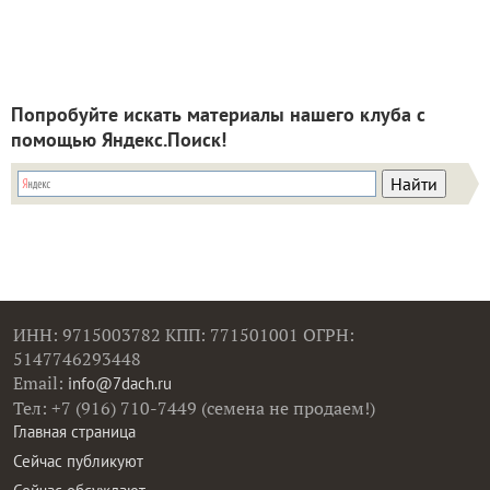
Попробуйте искать материалы нашего клуба с
помощью Яндекс.Поиск!
ИНН: 9715003782 КПП: 771501001 ОГРН:
5147746293448
Email:
info@7dach.ru
Тел: +7 (916) 710-7449 (семена не продаем!)
Главная страница
Сейчас публикуют