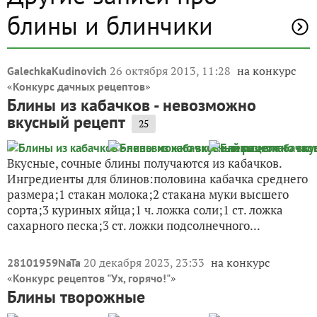
блины и блинчики
26 октября 2013, 11:28
на конкурс
GalechkaKudinovich
«
»
Конкурс дачных рецептов
Блины из кабачков - невозможно
вкусный рецепт
25
Вкусные, сочные блины получаются из кабачков.
Ингредиенты для блинов:половина кабачка среднего
размера;1 стакан молока;2 стакана муки высшего
сорта;3 куриных яйца;1 ч. ложка соли;1 ст. ложка
сахарного песка;3 ст. ложки подсолнечного...
20 декабря 2023, 23:33
на конкурс
28101959NaTa
«
»
Конкурс рецептов "Ух, горячо!"
Блины творожные