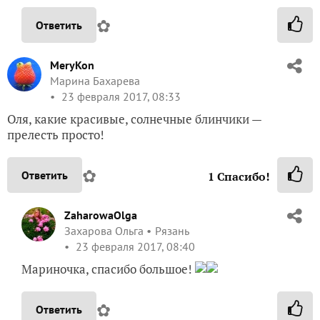
✿
Ответить
MeryKon
Марина Бахарева
23 февраля 2017, 08:33
Оля, какие красивые, солнечные блинчики —
прелесть просто!
✿
Ответить
1
Спасибо!
ZaharowaOlga
Захарова Ольга
Рязань
23 февраля 2017, 08:40
Мариночка, спасибо большое!
✿
Ответить