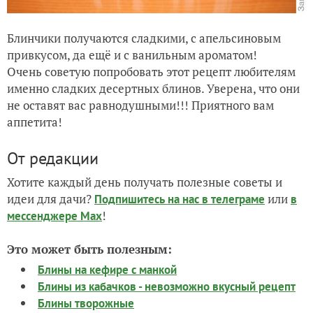
Блинчики получаются сладкими, с апельсиновым
привкусом, да ещё и с ванильным ароматом!
Очень советую попробовать этот рецепт любителям
именно сладких десертных блинов. Уверена, что они
не оставят вас равнодушными!!! Приятного вам
аппетита!
От редакции
Хотите каждый день получать полезные советы и
идеи для дачи?
или
Подпишитесь на нас
в телеграме
в
!
мессенджере Max
Это может быть полезным:
Блины на кефире с манкой
Блины из кабачков - невозможно вкусный рецепт
Блины творожные