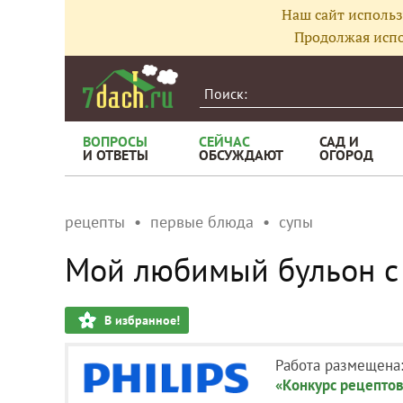
Наш сайт использ
Продолжая испо
ВОПРОСЫ
СЕЙЧАС
САД И
И ОТВЕТЫ
ОБСУЖДАЮТ
ОГОРОД
рецепты
первые блюда
супы
Мой любимый бульон с
В избранное!
Работа размещена
«Конкурс рецептов