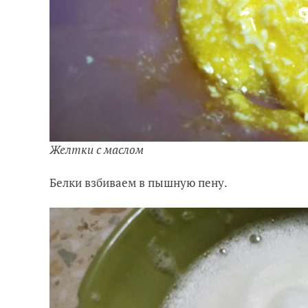
Желтки с маслом
Белки взбиваем в пышную пену.