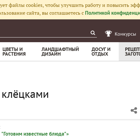
ует файлы cookies, чтобы улучшить работу и повысить эфф
льзование сайта, вы соглашаетесь с
Политикой конфиденци
Конкурсы
ЦВЕТЫ И
ЛАНДШАФТНЫЙ
ДОСУГ И
РЕЦЕП
РАСТЕНИЯ
ДИЗАЙН
ОТДЫХ
ЗАГОТ
 клёцками
:
 "Готовим известные блюда"»