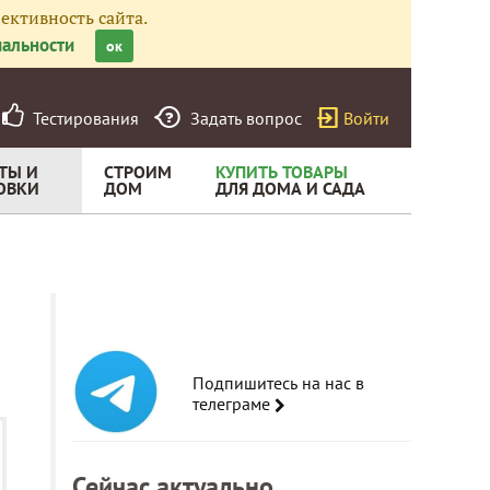
ективность сайта.
альности
ок
Тестирования
Задать вопрос
Войти
ТЫ И
СТРОИМ
КУПИТЬ ТОВАРЫ
ОВКИ
ДОМ
ДЛЯ ДОМА И САДА
Подпишитесь на нас в
телеграме
Сейчас актуально