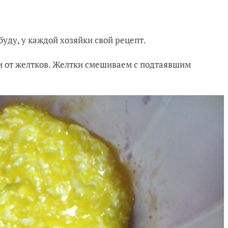
уду, у каждой хозяйки свой рецепт.
и от желтков. Желтки смешиваем с подтаявшим