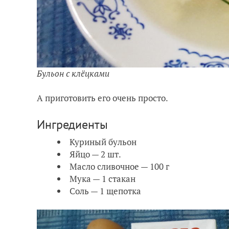
Бульон с клёцками
А приготовить его очень просто.
Ингредиенты
Куриный бульон
Яйцо — 2 шт.
Масло сливочное — 100 г
Мука — 1 стакан
Соль — 1 щепотка