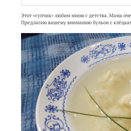
Этот «супчик» любим мною с детства. Мама очен
Предлагаю вашему вниманию бульон с клёцкам