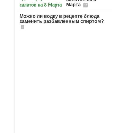
Марта
12
Можно ли водку в рецепте блюда
заменить разбавленным спиртом?
6