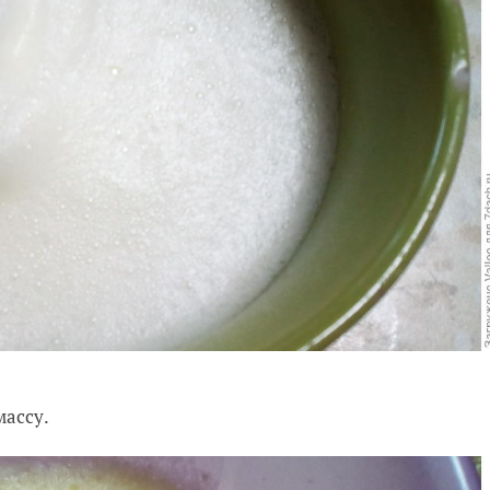
массу.