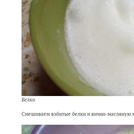
Белки
Смешиваем взбитые белки и яично-масляную 