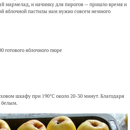
ый мармелад, и начинку для пирогов — пришло время и
кой яблочной пастилы нам нужно совсем немного
00 готового яблочного пюре
уховом шкафу при 190°С около 20-30 минут. Благодаря
я белым.