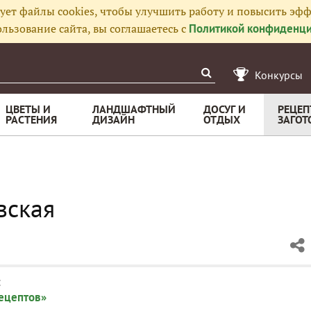
ует файлы cookies, чтобы улучшить работу и повысить эфф
льзование сайта, вы соглашаетесь с
Политикой конфиденци
Конкурсы
ЦВЕТЫ И
ЛАНДШАФТНЫЙ
ДОСУГ И
РЕЦЕП
РАСТЕНИЯ
ДИЗАЙН
ОТДЫХ
ЗАГОТ
вская
:
рецептов»