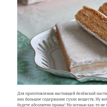
Для приготовления настоящей белёвской пастил
них большое содержание сухих веществ. Ну вот
будете абсолютно правы! Но осенью как-то не 