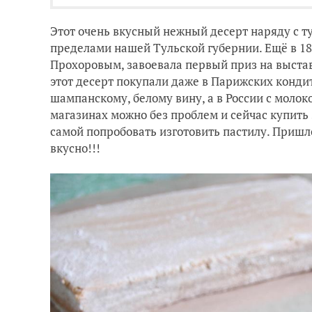
Этот очень вкусный нежный десерт наряду с т
пределами нашей Тульской губернии. Ещё в 18
Прохоровым, завоевала первый приз на выстав
этот десерт покупали даже в Парижских конди
шампанскому, белому вину, а в России с молоко
магазинах можно без проблем и сейчас купить 
самой попробовать изготовить пастилу. Пришло
вкусно!!!