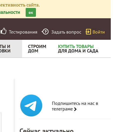
ективность сайта.
альности
ок
Тестирования
Задать вопрос
Войти
ТЫ И
СТРОИМ
КУПИТЬ ТОВАРЫ
ОВКИ
ДОМ
ДЛЯ ДОМА И САДА
Подпишитесь на нас в
телеграме
Сейчас актуально