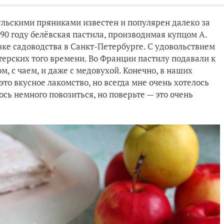
ульскими пряниками известен и популярен далеко за
90 году белёвская пастила, производимая купцом А.
ке садоводства в Санкт-Петербурге. С удовольствием
терских того времени. Во Франции пастилу подавали к
м, с чаем, и даже с медовухой. Конечно, в наших
это вкусное лакомство, но всегда мне очень хотелось
сь немного повозиться, но поверьте — это очень