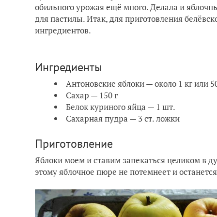
обильного урожая ещё много. Делала и яблочн
для пастилы. Итак, для приготовления белёвс
ингредиентов.
Ингредиенты
Антоновские яблоки — около 1 кг или 5
Сахар — 150 г
Белок куриного яйца — 1 шт.
Сахарная пудра — 3 ст. ложки
Приготовление
Яблоки моем и ставим запекаться целиком в д
этому яблочное пюре не потемнеет и останетс