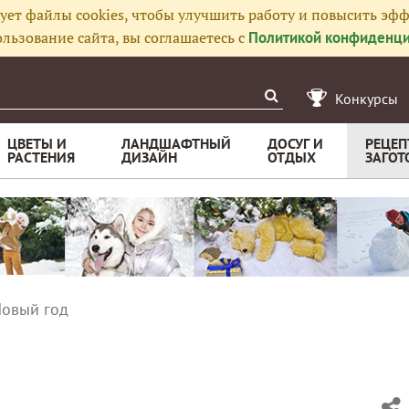
ует файлы cookies, чтобы улучшить работу и повысить эфф
льзование сайта, вы соглашаетесь с
Политикой конфиденци
Конкурсы
ЦВЕТЫ И
ЛАНДШАФТНЫЙ
ДОСУГ И
РЕЦЕП
РАСТЕНИЯ
ДИЗАЙН
ОТДЫХ
ЗАГОТ
Новый год