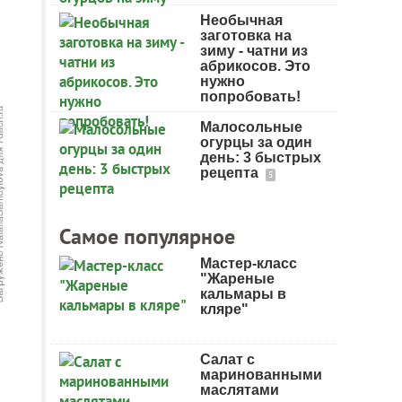
Необычная
заготовка на
зиму - чатни из
абрикосов. Это
нужно
попробовать!
Малосольные
огурцы за один
день: 3 быстрых
рецепта
5
Самое популярное
Мастер-класс
"Жареные
кальмары в
кляре"
Салат с
маринованными
маслятами