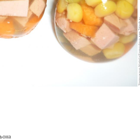
льона