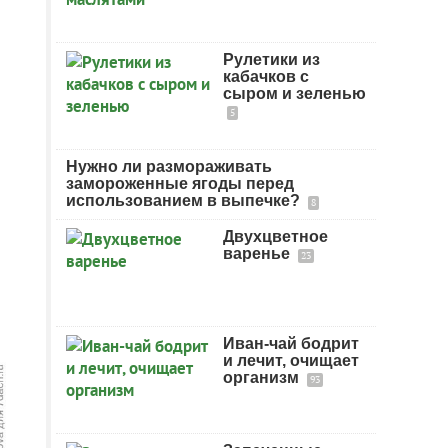
Рулетики из
кабачков с
сыром и зеленью
5
Нужно ли размораживать
замороженные ягоды перед
использованием в выпечке?
8
Двухцветное
варенье
23
Иван-чай бодрит
и лечит, очищает
организм
93