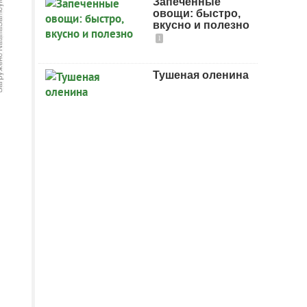
Запеченные
овощи: быстро,
вкусно и полезно
1
Тушеная оленина