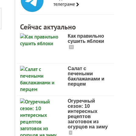
телеграме
Сейчас актуально
Как правильно
сушить яблоки
32
Салат с
печеными
баклажанами и
перцем
Огуречный
сезон: 10
интересных
рецептов
заготовок из
огурцов на зиму
4