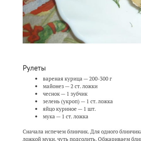
Рулеты
вареная курица — 200-300 г
майонез — 2 ст. ложки
чеснок — 1 зубчик
зелень (укроп) — 1 ст. ложка
яйцо куриное — 1 шт.
мука — 1 ст. ложка
Сначала испечем блинчик. Для одного блинчика 
ложкой муки, чуть подсолить. Обжариваем бли