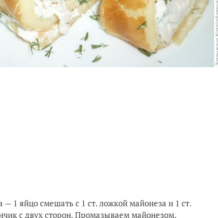
— 1 яйцо смешать с 1 ст. ложкой майонеза и 1 ст.
нчик с двух сторон. Промазываем майонезом,