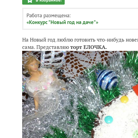
В избранное!
Работа размещена:
«Конкурс "Новый год на даче"»
На Новый год люблю готовить что-нибудь новен
сама. Представляю
торт ЕЛОЧКА.