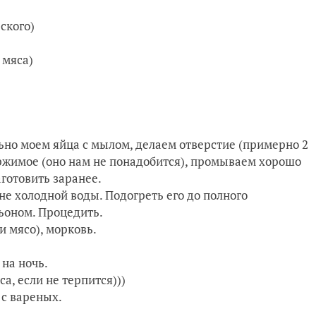
ского)
 мяса)
ьно моем яйца с мылом, делаем отверстие (примерно 2
ержимое (оно нам не понадобится), промываем хорошо
готовить заранее.
не холодной воды. Подогреть его до полного
льоном. Процедить.
и мясо), морковь.
 на ночь.
а, если не терпится)))
 с вареных.