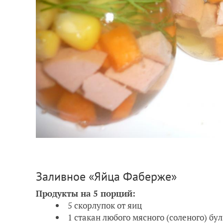
Заливное «Яйца Фаберже»
Продукты на 5 порций:
5 скорлупок от яиц
1 стакан любого мясного (соленого) бу