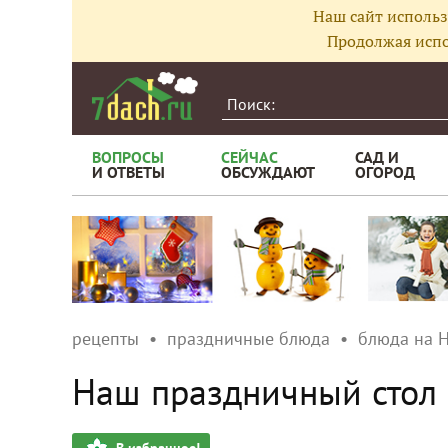
Наш сайт использ
Продолжая испо
ВОПРОСЫ
СЕЙЧАС
САД И
И ОТВЕТЫ
ОБСУЖДАЮТ
ОГОРОД
рецепты
праздничные блюда
блюда на 
Наш праздничный стол