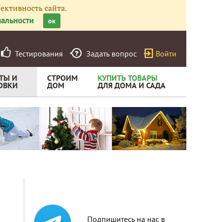
ективность сайта.
альности
ок
Тестирования
Задать вопрос
Войти
ТЫ И
СТРОИМ
КУПИТЬ ТОВАРЫ
ОВКИ
ДОМ
ДЛЯ ДОМА И САДА
Подпишитесь на нас в