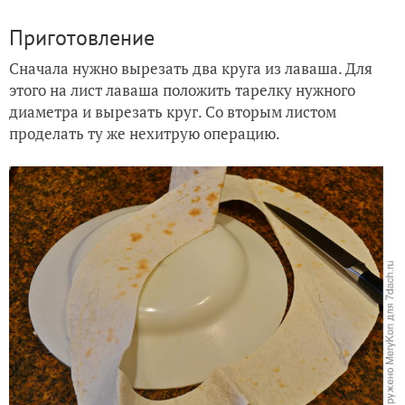
Приготовление
Сначала нужно вырезать два круга из лаваша. Для
этого на лист лаваша положить тарелку нужного
диаметра и вырезать круг. Со вторым листом
проделать ту же нехитрую операцию.