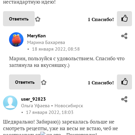
MeryKon
Марина Бахарева
18 января 2022, 08:58
Марин, пользуйся с удовольствием. Спасибо что
заглянула на вкусняшку.)
✿
Ответить
1
Спасибо!
user_92823
Ольга Уфаева
Новосибирск
17 января 2022, 18:03
Шедврально! Забираю)) зарекалась больше не
смотреть рецепты, уже на весы не встаю, чеб не
расстраиваться
но это… Приготовлю!
✿
Ответить
1
Спасибо!