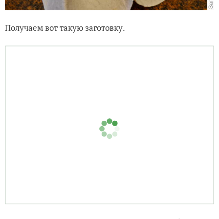
Получаем вот такую заготовку.
Теперь нужно приготовить намазку. Взять 150 г
сливочного сыра и смешать его с измельченным