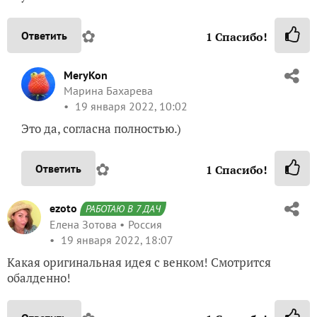
MeryKon
Марина Бахарева
19 января 2022, 10:02
Это да, согласна полностью.)
✿
Ответить
1
Спасибо!
ezoto
РАБОТАЮ В 7 ДАЧ
Елена Зотова
Россия
19 января 2022, 18:07
Какая оригинальная идея с венком! Смотрится
обалденно!
✿
Ответить
1
Спасибо!
MeryKon
Марина Бахарева