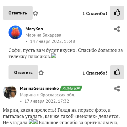
MeryKon
Марина Бахарева
14 января 2022, 15:48
Софи, пусть вам будет вкусно! Спасибо большое за
тележку плюсиков.
✿
Ответить
1
Спасибо!
MarinaGerasimenko
РЕДАКТОР
Марина
Ярославская обл.
17 января 2022, 17:32
Марин, какая прелесть! Глядя на первое фото, я
пыталась угадать, как же такой «веночек» делается.
Не угадала
Большое спасибо за оригинальную,
нестандартную идею!
✿
Ответить
1
Спасибо!