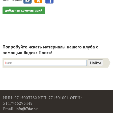
Попробуйте искать материалы нашего клуба с
помощью Яндекс.Поиск!
ИНН: 9715003782 КПП: 771501001 ОГРН:
5147746293448
Email:
info@7dach.ru
Тел: +7 (916) 710-7449 (семена не продаем!)
Главная страница
Сейчас публикуют