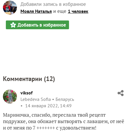
Добавить в избранное
Комментарии (
12
)
viksof
Lebedeva Sofia
Беларусь
14 января 2022, 14:49
Мариночка, спасибо, переслала твой рецепт
подружке, она обожает вытворять с лавашем, от неё
и от меня по 7 +++++++ с удовольствием!
✿
Ответить
1
Спасибо!