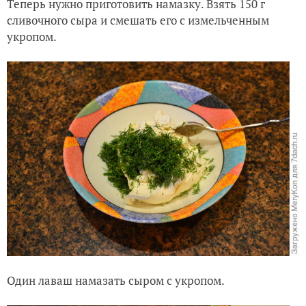
укропом.
Один лаваш намазать сыром с укропом.