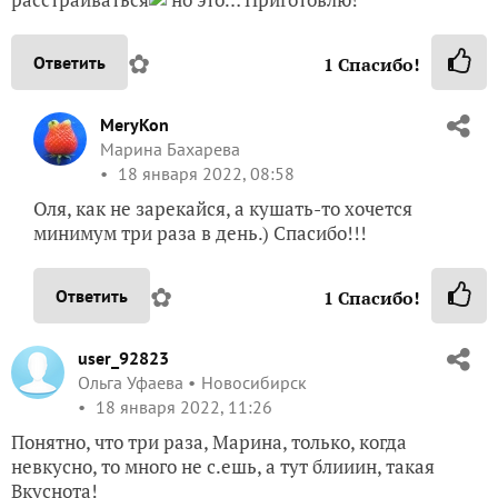
MeryKon
Марина Бахарева
18 января 2022, 08:58
Оля, как не зарекайся, а кушать-то хочется
минимум три раза в день.) Спасибо!!!
✿
Ответить
1
Спасибо!
user_92823
Ольга Уфаева
Новосибирск
18 января 2022, 11:26
Понятно, что три раза, Марина, только, когда
невкусно, то много не с.ешь, а тут блииин, такая
Вкуснота!
✿
Ответить
1
Спасибо!