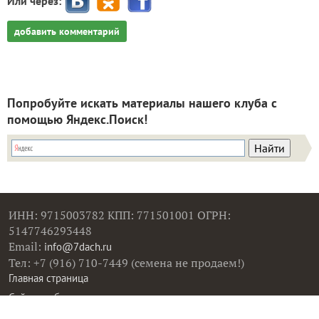
Или через:
добавить комментарий
Попробуйте искать материалы нашего клуба с
помощью Яндекс.Поиск!
ИНН: 9715003782 КПП: 771501001 ОГРН:
5147746293448
Email:
info@7dach.ru
Тел: +7 (916) 710-7449 (семена не продаем!)
Главная страница
Сейчас публикуют
Сейчас обсуждают