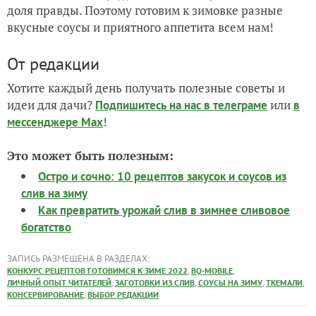
доля правды. Поэтому готовим к зимовке разные
вкусные соусы и приятного аппетита всем нам!
От редакции
Хотите каждый день получать полезные советы и
идеи для дачи?
или
Подпишитесь на нас
в телеграме
в
!
мессенджере Max
Это может быть полезным:
Остро и сочно: 10 рецептов закусок и соусов из
слив на зиму
Как превратить урожай слив в зимнее сливовое
богатство
ЗАПИСЬ РАЗМЕЩЕНА В РАЗДЕЛАХ:
,
,
КОНКУРС РЕЦЕПТОВ ГОТОВИМСЯ К ЗИМЕ 2022
BQ-MOBILE
,
,
,
,
ЛИЧНЫЙ ОПЫТ ЧИТАТЕЛЕЙ
ЗАГОТОВКИ ИЗ СЛИВ
СОУСЫ НА ЗИМУ
ТКЕМАЛИ
,
КОНСЕРВИРОВАНИЕ
ВЫБОР РЕДАКЦИИ