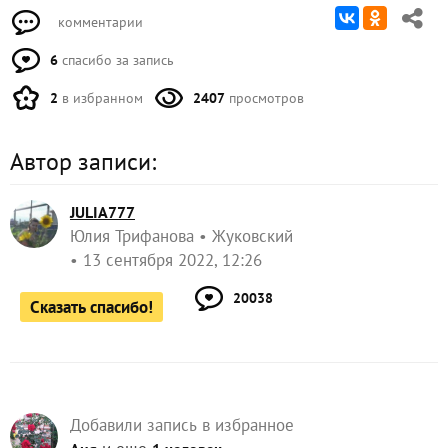
комментарии
6
спасибо за запись
2
в избранном
2407
просмотров
Автор записи:
JULIA777
Юлия Трифанова
Жуковский
13 сентября 2022, 12:26
20038
Сказать спасибо!
Добавили запись в избранное