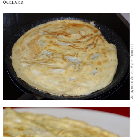
блинчик.