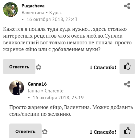
Pugacheva
Валентина
Курск
16 октября 2018, 22:43
Кажется я попала туда куда нужно… здесь столько
интересных рецептов что я очень люблю.Супчик
великолепный вот только немного не поняла-просто
жареное яйцо или с добавлением муки?
✿
Ответить
1
Спасибо!
Ganna16
Ганна
Charente
16 октября 2018, 23:19
Просто жареное яйцо, Валентина. Можно добавить
соль/специи по желанию.
✿
Ответить
1
Спасибо!