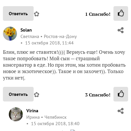
✿
Ответить
1
Спасибо!
Solan
Светлана
Ростов-на-Дону
15 октября 2018, 11:44
Блин, плюс не ставится!(((( Вернусь еще! Очень хочу
такое попробовать! Мой сын — страшный
консерватор в еде. Но при этом, мы хотим пробовать
новое и экзотическое)). Такое и он захочет)). Только
утки нет(.
✿
Ответить
3
Спасибо!
Virina
Ирина
Челябинск
15 октября 2018, 18:40