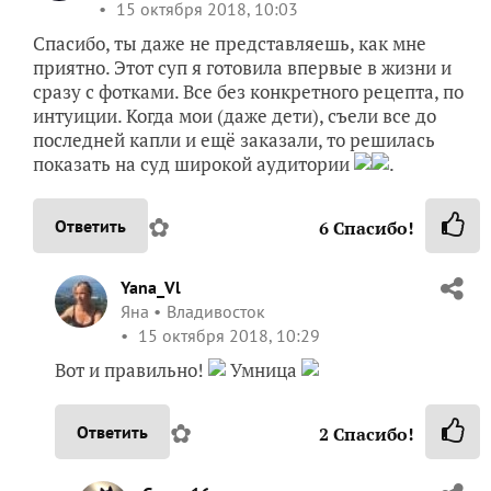
15 октября 2018, 10:03
Спасибо, ты даже не представляешь, как мне
приятно. Этот суп я готовила впервые в жизни и
сразу с фотками. Все без конкретного рецепта, по
интуиции. Когда мои (даже дети), съели все до
последней капли и ещё заказали, то решилась
показать на суд широкой аудитории
.
✿
Ответить
6
Спасибо!
Yana_Vl
Яна
Владивосток
15 октября 2018, 10:29
Вот и правильно!
Умница
✿
Ответить
2
Спасибо!