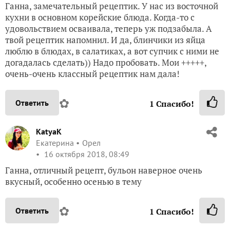
Ганна, замечательный рецептик. У нас из восточной
кухни в основном корейские блюда. Когда-то с
удовольствием осваивала, теперь уж подзабыла. А
твой рецептик напомнил. И да, блинчики из яйца
люблю в блюдах, в салатиках, а вот супчик с ними не
догадалась сделать)) Надо пробовать. Мои +++++,
очень-очень классный рецептик нам дала!
✿
Ответить
1
Спасибо!
KatyaK
Екатерина
Орел
16 октября 2018, 08:49
Ганна, отличный рецепт, бульон наверное очень
вкусный, особенно осенью в тему
✿
Ответить
1
Спасибо!