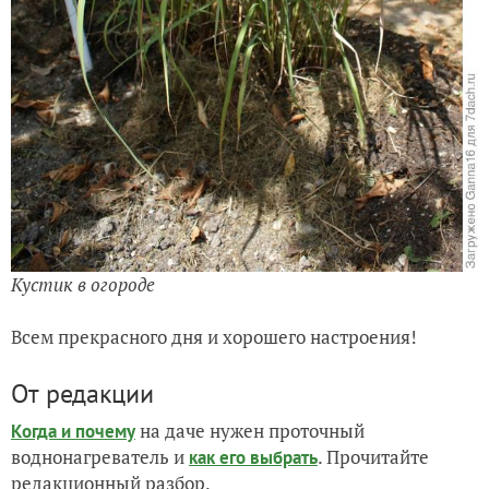
Кустик в огороде
Всем прекрасного дня и хорошего настроения!
От редакции
на даче нужен проточный
Когда и почему
воднонагреватель и
. Прочитайте
как его выбрать
редакционный разбор.