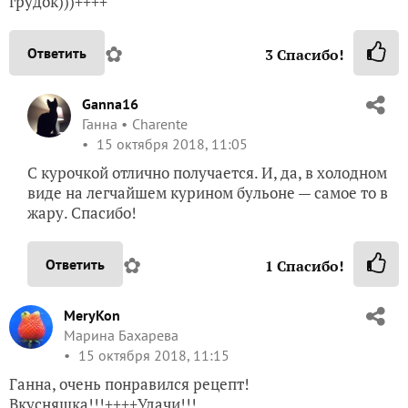
грудок)))++++
✿
Ответить
3
Спасибо!
Ganna16
Ганна
Charente
15 октября 2018, 11:05
С курочкой отлично получается. И, да, в холодном
виде на легчайшем курином бульоне — самое то в
жару. Спасибо!
✿
Ответить
1
Спасибо!
MeryKon
Марина Бахарева
15 октября 2018, 11:15
Ганна, очень понравился рецепт!
Вкусняшка!!!++++Удачи!!!