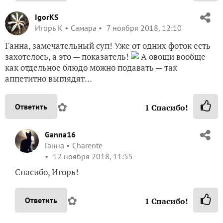
IgorKS
Игорь К
Самара
7 ноября 2018, 12:10
Ганна, замечательный суп! Уже от одних фоток есть
захотелось, а это — показатель!
А овощи вообще
как отдельное блюдо можно подавать — так
аппетитно выглядят…
✿
Ответить
1
Спасибо!
Ganna16
Ганна
Charente
12 ноября 2018, 11:55
Спасибо, Игорь!
✿
Ответить
1
Спасибо!