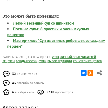
Это может быть полезным:
Легкий весенний суп со шпинатом
Постные супы: 8 простых и очень вкусных
рецептов
Мастер-класс "Суп из свиных ребрышек со сладким
перцем"
ЗАПИСЬ РАЗМЕЩЕНА В РАЗДЕЛАХ:
,
,
VITEK
ЛИЧНЫЙ ОПЫТ ЧИТАТЕЛЕЙ
,
,
,
,
РЕЦЕПТЫ
БЛЮДА ИЗ УТКИ
СУПЫ
ВЫБОР РЕДАКЦИИ
КОНКУРСЫ РЕЦЕПТОВ
32
комментария
43
спасибо за запись
6
в избранном
5318
просмотров
Автор записи: