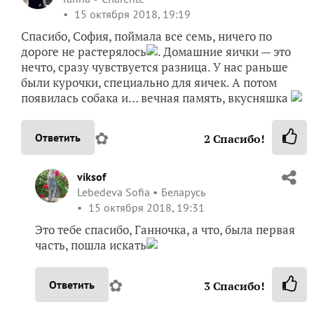
15 октября 2018, 19:19
Спасибо, София, поймала все семь, ничего по
дороге не растерялось
. Домашние яички — это
нечто, сразу чувствуется разница. У нас раньше
были курочки, специально для яичек. А потом
появилась собака и… вечная память, вкусняшка
✿
Ответить
2
Спасибо!
viksof
Lebedeva Sofia
Беларусь
15 октября 2018, 19:31
Это тебе спасибо, Ганночка, а что, была первая
часть, пошла искать
✿
Ответить
3
Спасибо!