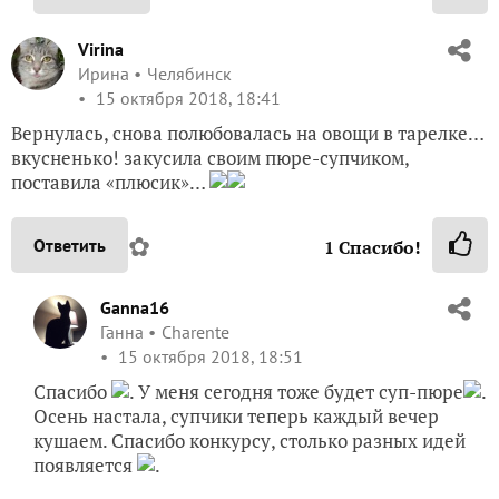
Virina
Ирина
Челябинск
15 октября 2018, 18:41
Вернулась, снова полюбовалась на овощи в тарелке…
вкусненько! закусила своим пюре-супчиком,
поставила «плюсик»…
✿
Ответить
1
Спасибо!
Ganna16
Ганна
Charente
15 октября 2018, 18:51
Спасибо
. У меня сегодня тоже будет суп-пюре
.
Осень настала, супчики теперь каждый вечер
кушаем. Спасибо конкурсу, столько разных идей
появляется
.