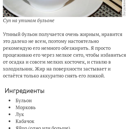
Суп на утином бульоне
Утиный бульон получается очень жирным, нравится
это далеко не всем, поэтому настоятельно
рекомендую его немного обезжирить. Я просто
процеживаю его через мелкое сито, чтобы избавиться
от осадка и совсем мелких косточек, и ставлю в
холодильник. Жир на поверхности застывает и
остаётся только аккуратно снять его ложкой.
Ингредиенты
Бульон
Морковь
Лук
Кабачок
Яйцо (одно или больше)