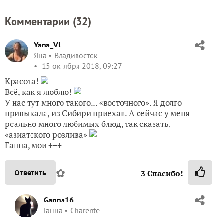
Комментарии (
32
)
Yana_Vl
Яна
Владивосток
15 октября 2018, 09:27
Красота!
Всё, как я люблю!
У нас тут много такого… «восточного». Я долго
привыкала, из Сибири приехав. А сейчас у меня
реально много любимых блюд, так сказать,
«азиатского розлива»
Ганна, мои +++
✿
Ответить
3
Спасибо!
Ganna16
Ганна
Charente