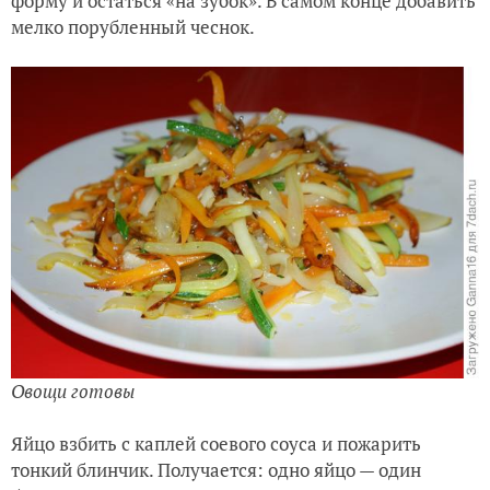
форму и остаться «на зубок». В самом конце добавить
мелко порубленный чеснок.
Овощи готовы
Яйцо взбить с каплей соевого соуса и пожарить
тонкий блинчик. Получается: одно яйцо — один