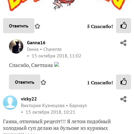
✿
Ответить
5
Спасибо!
Ganna16
Ганна
Charente
15 октября 2018, 11:02
Спасибо, Светлана
✿
Ответить
1
Спасибо!
vicky22
Виктория Кузнецова
Барнаул
15 октября 2018, 10:21
Ганна, отличный рецепт!!! Я летом подобный
холодный суп делаю на бульоне из куриных