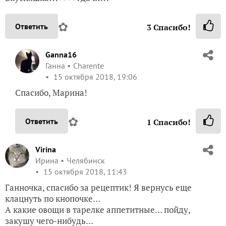
✿
Ответить
3
Спасибо!
Ganna16
Ганна
Charente
15 октября 2018, 19:06
Спасибо, Марина!
✿
Ответить
1
Спасибо!
Virina
Ирина
Челябинск
15 октября 2018, 11:43
Ганночка, спасибо за рецептик! Я вернусь еще
клацнуть по кнопочке…
А какие овощи в тарелке аппетитные… пойду,
закушу чего-нибудь…