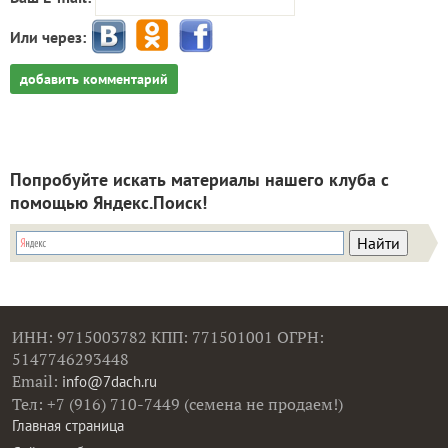
Или через:
добавить комментарий
Попробуйте искать материалы нашего клуба с
помощью Яндекс.Поиск!
ИНН: 9715003782 КПП: 771501001 ОГРН:
5147746293448
Email:
info@7dach.ru
Тел: +7 (916) 710-7449 (семена не продаем!)
Главная страница