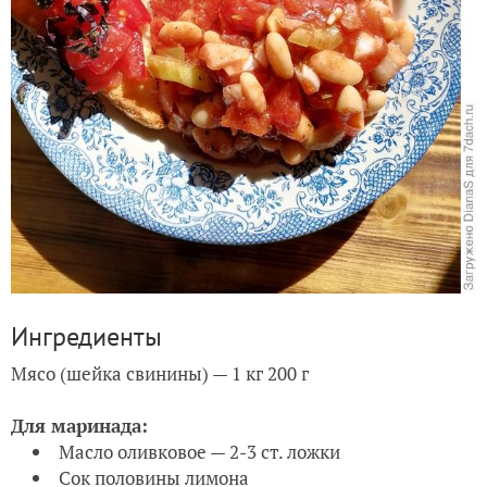
Ингредиенты
Мясо (шейка свинины) — 1 кг 200 г
Для маринада:
Масло оливковое — 2-3 ст. ложки
Сок половины лимона