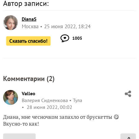
Автор записи:
DianaS
Москва
25 июня 2022, 18:24
1005
Сказать спасибо!
Комментарии (
2
)
Valleo
Валерия Сидненкова
Тула
28 июня 2022, 00:02
Диана, мне чесночком запахло от брускетты 😋
Вкусно-то как!