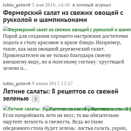
3 мая 2016, 14:50
в личный журнал
lublu_gotovit
Фермерский салат из свежих овощей с
рукколой и шампиньонами
Порой для создания хорошего настроения достаточно
подать к столу красивое и яркое блюдо. Например,
такое, как наш овощной деревенский салат.
Привлекателен он не только благодаря своему
внешнему виду, но и полезному составу: хрустящей
зелени и...
9 июня 2017, 15:27
lublu_gotovit
Летние салаты: 8 рецептов со свежей
зеленью
1
Если попробовать лето на вкус, то вы обязательно
ощутите легкость и свежесть. Ведь во главе
обеденного стола будет зелень: листья салата, укроп,