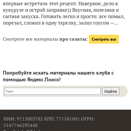
впервые встретила этот рецепт. Наверное, дело в
кукурузе и острой заправке)) Вкусная, полезная и
сытная закуска. Готовить легко и просто: все помыл,
порезал, сложил в одну тарелку, залил соусом —...
Смотрите все материалы
про салаты
:
Смотреть все
Попробуйте искать материалы нашего клуба с
помощью Яндекс.Поиск!
ИНН: 9715003782 КПП: 771501001 ОГРН:
5147746293448