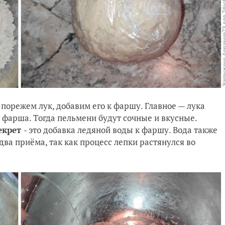
порежем лук, добавим его к фаршу. Главное — лука
и фарша. Тогда пельмени будут сочные и вкусные.
екрет
- это добавка ледяной воды к фаршу. Вода также
два приёма, так как процесс лепки растянулся во