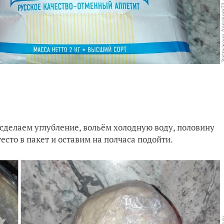
 сделаем углубление, вольëм холодную воду, половину
есто в пакет и оставим на полчаса подойти.