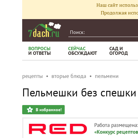
Наш сайт использ
Продолжая испо
ВОПРОСЫ
СЕЙЧАС
САД И
И ОТВЕТЫ
ОБСУЖДАЮТ
ОГОРОД
рецепты
вторые блюда
пельмени
Пельмешки без спешки
В избранное!
Работа размещена
«Конкурс рецептов 