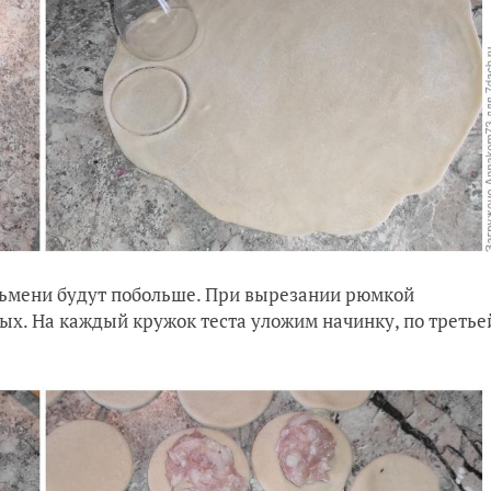
ельмени будут побольше. При вырезании рюмкой
х. На каждый кружок теста уложим начинку, по третье