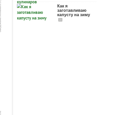
Как я
заготавливаю
капусту на зиму
21