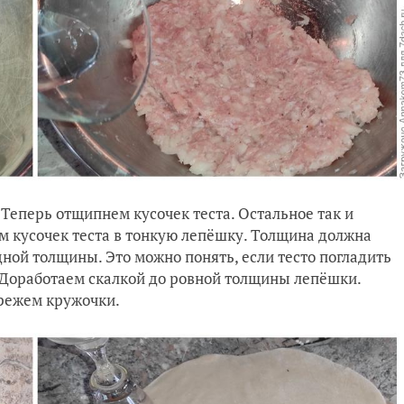
 Теперь отщипнем кусочек теста. Остальное так и
аем кусочек теста в тонкую лепёшку. Толщина должна
ной толщины. Это можно понять, если тесто погладить
. Доработаем скалкой до ровной толщины лепёшки.
режем кружочки.