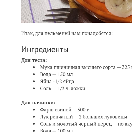
Итак, для пельменей нам понадобятся:
Ингредиенты
Для теста:
Мука пшеничная высшего сорта — 325 
Вода — 150 мл
Яйца -1/2 яйца
Соль — 1/3 ч. ложки
Для начинки:
Фарш свиной — 500 г
Лук репчатый — 2 больших луковицы
Соль и молотый чёрный перец — по вк
Вода — 100 мл