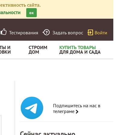
ективность сайта.
альности
ок
Тестирования
Задать вопрос
Войти
ТЫ И
СТРОИМ
КУПИТЬ ТОВАРЫ
ОВКИ
ДОМ
ДЛЯ ДОМА И САДА
Подпишитесь на нас в
телеграме
Сейчас актуально