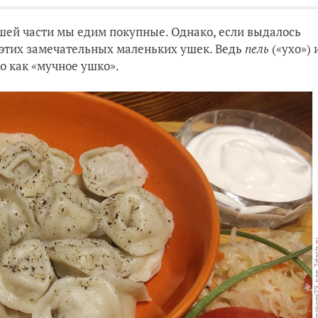
шей части мы едим покупные. Однако, если выдалось
й этих замечательных маленьких ушек. Ведь
пель
(«ухо») 
о как «мучное ушко».