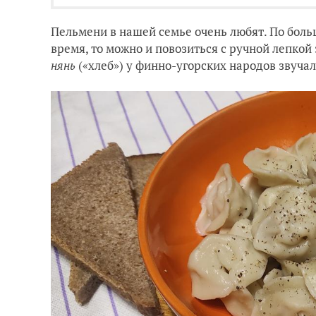
Пельмени в нашей семье очень любят. По боль
время, то можно и повозиться с ручной лепко
нянь
(«хлеб») у финно-угорских народов звучал