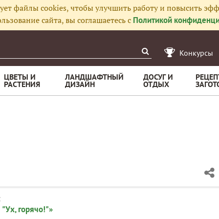
ует файлы cookies, чтобы улучшить работу и повысить эфф
льзование сайта, вы соглашаетесь с
Политикой конфиденци
Конкурсы
ЦВЕТЫ И
ЛАНДШАФТНЫЙ
ДОСУГ И
РЕЦЕП
РАСТЕНИЯ
ДИЗАЙН
ОТДЫХ
ЗАГОТ
:
"Ух, горячо!"»