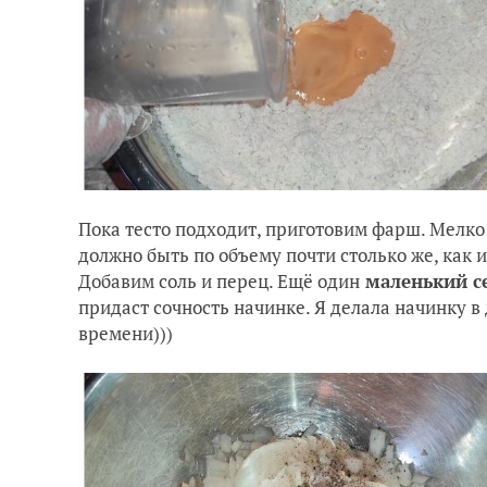
Пока тесто подходит, приготовим фарш. Мелко 
должно быть по объему почти столько же, как 
Добавим соль и перец. Ещё один
маленький с
придаст сочность начинке. Я делала начинку в 
времени)))