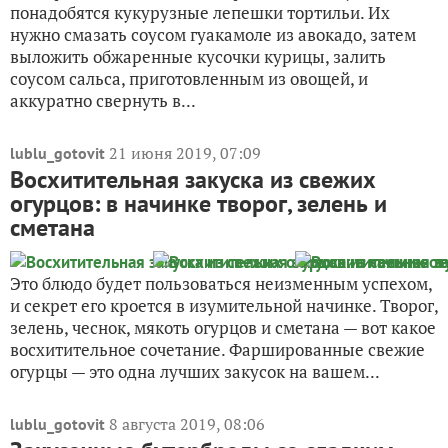
понадобятся кукурузные лепешки тортильи. Их
нужно смазать соусом гуакамоле из авокадо, затем
выложить обжаренные кусочки курицы, залить
соусом сальса, приготовленным из овощей, и
аккуратно свернуть в...
21 июня 2019, 07:09
lublu_gotovit
Восхитительная закуска из свежих
огурцов: в начинке творог, зелень и
сметана
Это блюдо будет пользоваться неизменным успехом,
и секрет его кроется в изумительной начинке. Творог,
зелень, чеснок, мякоть огурцов и сметана — вот какое
восхитительное сочетание. Фаршированные свежие
огурцы — это одна лучших закусок на вашем...
8 августа 2019, 08:06
lublu_gotovit