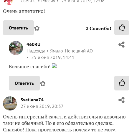
Света С.
Россия
25 июня 2019, 12:08
Очень аппетитно!
✿
Ответить
2
Спасибо!
460RU
Надежда
Ямало-Ненецкий АО
25 июня 2019, 14:41
Большое спасибо!
✿
Ответить
Svetlana74
27 июня 2019, 20:37
Очень интересный салат, и действительно довольно
таки не обычный. Но я его обязательно сделаю.
Спасибо! Пока проголосовать почему то не могу.