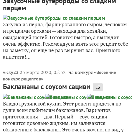
Закусочные бутерброды со сладким
перцем
Закуска из перца, фаршированного сыром, чесноком
и грецкими орехами — находка для хозяйки,
ожидающей гостей. Готовится быстро, а выглядит
очень эффектно. Рекомендуем взять этот рецепт себе
на заметку, он еще не раз выручит вас. Приятного
аппетита!...
23 марта 2020, 05:32
на конкурс «
vicky22
Весенний
»
конкурс рецептов
Баклажаны с соусом сациви
13
Блюдо грузинской кухни. Этот рецепт придется по
душе всем любителям баклажанов. Вариантов
приготовления — два. Первый — соус сациви
готовится довольно жидким, им заливаются
обжаренные баклажаны. Это очень вкусно, но вид у