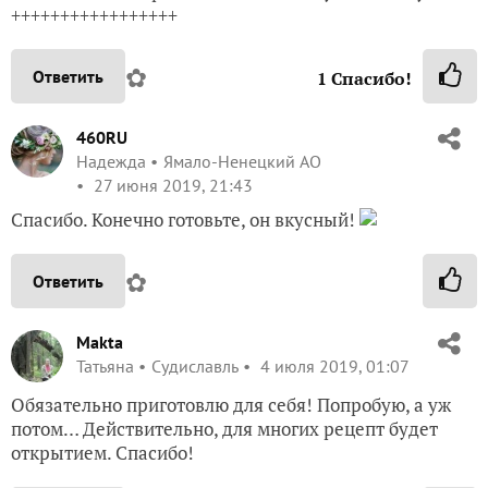
+++++++++++++++++
✿
Ответить
1
Спасибо!
460RU
Надежда
Ямало-Ненецкий АО
27 июня 2019, 21:43
Спасибо. Конечно готовьте, он вкусный!
✿
Ответить
Makta
Татьяна
Судиславль
4 июля 2019, 01:07
Обязательно приготовлю для себя! Попробую, а уж
потом… Действительно, для многих рецепт будет
открытием. Спасибо!