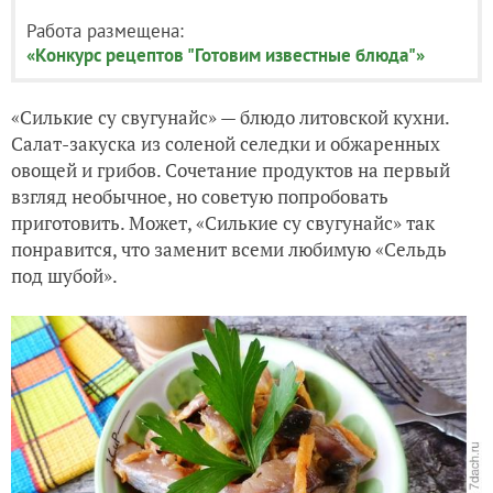
Работа размещена:
«Конкурс рецептов "Готовим известные блюда"»
«Силькие су свугунайс» — блюдо литовской кухни.
Салат-закуска из соленой селедки и обжаренных
овощей и грибов. Сочетание продуктов на первый
взгляд необычное, но советую попробовать
приготовить. Может, «Силькие су свугунайс» так
понравится, что заменит всеми любимую «Сельдь
под шубой».