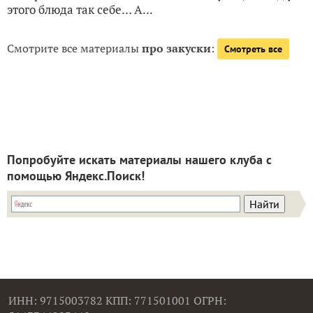
этого блюда так себе… А...
Смотрите все материалы
про закуски
:
Смотреть все
Попробуйте искать материалы нашего клуба с
помощью Яндекс.Поиск!
ИНН: 9715003782 КПП: 771501001 ОГРН: