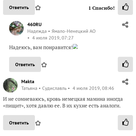
✿
Ответить
1
Спасибо!
460RU
Надежда
Ямало-Ненецкий АО
4 июля 2019, 07:27
Надеюсь, вам понравится!
✿
Ответить
Makta
Татьяна
Судиславль
4 июля 2019, 08:46
И не сомневаюсь, кровь немецкая мамина иногда
«пищит», хотя давлю ее. В их кухне есть аналоги.
✿
Ответить