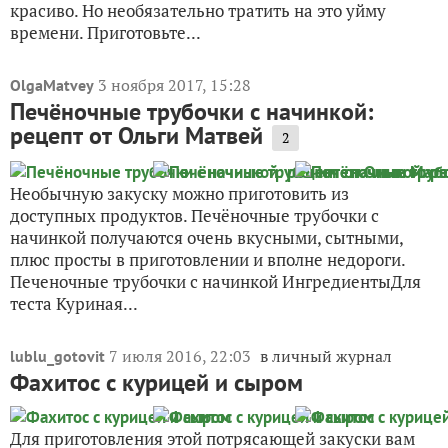
красиво. Но необязательно тратить на это уйму
времени. Приготовьте...
3 ноября 2017, 15:28
OlgaMatvey
Печёночные трубочки с начинкой:
рецепт от Ольги Матвей
2
Необычную закуску можно приготовить из
доступных продуктов. Печёночные трубочки с
начинкой получаются очень вкусными, сытными,
плюс просты в приготовлении и вполне недороги.
Печеночные трубочки с начинкой ИнгредиентыДля
теста Куриная...
7 июля 2016, 22:03
в личный журнал
lublu_gotovit
Фахитос с курицей и сыром
Для приготовления этой потрясающей закуски вам