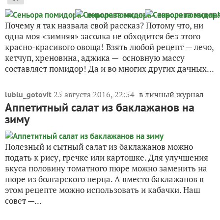
Почему я так назвала свой рассказ? Потому что, ни
одна моя «зимняя» засолка не обходится без этого
красно-красивого овоща! Взять любой рецепт — лечо,
кетчуп, хреновина, аджика — основную массу
составляет помидор! Да и во многих других дачных...
25 августа 2016, 22:54
в личный журнал
lublu_gotovit
Аппетитный салат из баклажанов на
зиму
Полезный и сытный салат из баклажанов можно
подать к рису, гречке или картошке. Для улучшения
вкуса половину томатного пюре можно заменить на
пюре из болгарского перца. А вместо баклажанов в
этом рецепте можно использовать и кабачки. Наш
совет —...