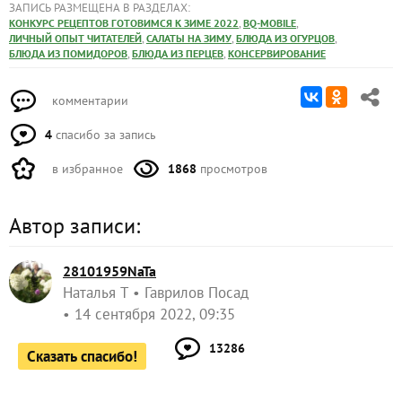
ЗАПИСЬ РАЗМЕЩЕНА В РАЗДЕЛАХ:
,
,
КОНКУРС РЕЦЕПТОВ ГОТОВИМСЯ К ЗИМЕ 2022
BQ-MOBILE
,
,
,
ЛИЧНЫЙ ОПЫТ ЧИТАТЕЛЕЙ
САЛАТЫ НА ЗИМУ
БЛЮДА ИЗ ОГУРЦОВ
,
,
БЛЮДА ИЗ ПОМИДОРОВ
БЛЮДА ИЗ ПЕРЦЕВ
КОНСЕРВИРОВАНИЕ
комментарии
4
спасибо за запись
в избранное
1868
просмотров
Автор записи:
28101959NaTa
Наталья Т
Гаврилов Посад
14 сентября 2022, 09:35
13286
Сказать спасибо!