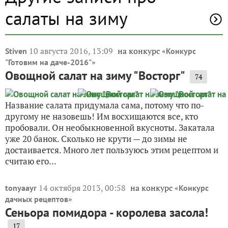
салаты на зиму
10 августа 2016, 13:09
на конкурс «
Stiven
Конкурс
»
"Готовим на даче-2016"
Овощной салат на зиму "Восторг"
74
Название салата придумала сама, потому что по-
другому не назовешь! Им восхищаются все, кто
пробовали. Он необыкновенной вкусноты. Закатала
уже 20 банок. Сколько не крути — до зимы не
достаивается. Много лет пользуюсь этим рецептом и
считаю его...
14 октября 2013, 00:58
на конкурс «
tonyaayr
Конкурс
»
дачных рецептов
Сеньора помидора - королева засола!
17