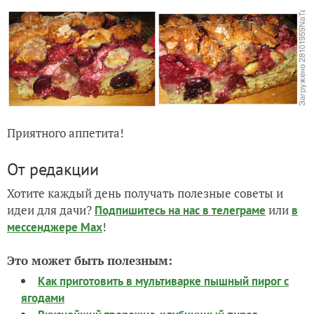
Приятного аппетита!
От редакции
Хотите каждый день получать полезные советы и
идеи для дачи?
или
Подпишитесь на нас
в телеграме
в
!
мессенджере Max
Это может быть полезным:
Как приготовить в мультиварке пышный пирог с
ягодами