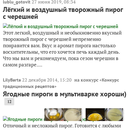
27 июня 2019, 08:34
lublu_gotovit
Лёгкий и воздушный творожный пирог
с черешней
Этот легкий, воздушный и необыкновенно вкусный
творожный пирог с черешней непременно
понравится вам. Вкус и аромат пирога настолько
восхитительны, что его хочется печь каждый день.
Что мы вам и рекомендуем, пока сезон черешни в
самом разгаре....
22 декабря 2014, 15:20
на конкурс «
LilyBarta
Конкурс
»
традиционных рецептов
Ягодные пироги в мультиварке хороши)
12
Отличный и несложный пирог. Готовится с любыми