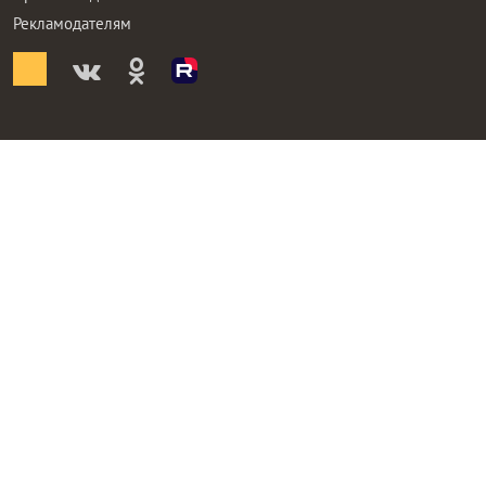
Рекламодателям