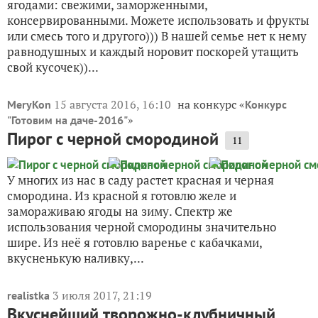
ягодами: свежими, заморженными,
консервированными. Можете использовать и фрукты
или смесь того и другого))) В нашей семье нет к нему
равнодушных и каждый норовит поскорей утащить
свой кусочек))...
15 августа 2016, 16:10
на конкурс «
MeryKon
Конкурс
»
"Готовим на даче-2016"
Пирог с черной смородиной
11
У многих из нас в саду растет красная и черная
смородина. Из красной я готовлю желе и
замораживаю ягоды на зиму. Спектр же
использования черной смородины значительно
шире. Из неё я готовлю варенье с кабачками,
вкусненькую наливку,...
3 июля 2017, 21:19
realistka
Вкуснейший творожно-клубничный