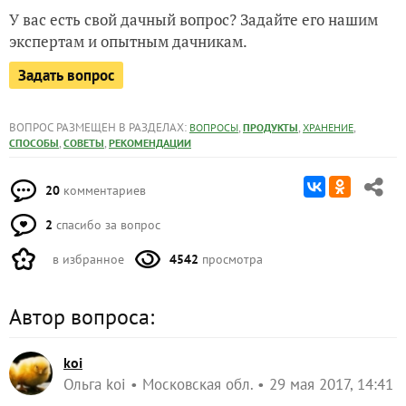
У вас есть свой дачный вопрос? Задайте его нашим
экспертам и опытным дачникам.
Задать вопрос
ВОПРОС РАЗМЕЩЕН В РАЗДЕЛАХ:
,
,
,
ВОПРОСЫ
ПРОДУКТЫ
ХРАНЕНИЕ
,
,
СПОСОБЫ
СОВЕТЫ
РЕКОМЕНДАЦИИ
20
комментариев
2
спасибо за вопрос
в избранное
4542
просмотра
Автор вопроса:
koi
Ольга koi
Московская обл.
29 мая 2017, 14:41