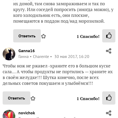
их домой, там снова замораживаем и так по
кругу. Или соседей попросить (иногда можно), у
кого холодильник есть, они плоские,
помещаются в поддон под/над морозилкой.
✿
Ответить
1
Спасибо!
Ganna16
Ганна
Charente
30 мая 2017, 16:20
Чтобы нож не ржавел -храните его в большом куске
сала… А чтобы продукты не портились — храните их
в своём желудке!!! Шутка конечно, после всех
дельных советов покушаем и улыбнёмся!!!
✿
Ответить
1
Спасибо!
novichok