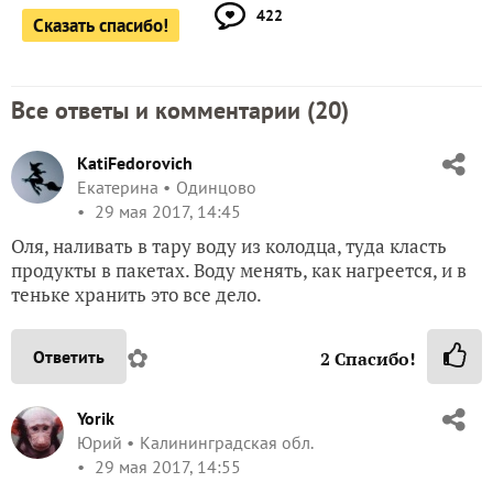
422
Сказать спасибо!
Все ответы и комментарии (
20
)
KatiFedorovich
Екатерина
Одинцово
29 мая 2017, 14:45
Оля, наливать в тару воду из колодца, туда класть
продукты в пакетах. Воду менять, как нагреется, и в
теньке хранить это все дело.
✿
Ответить
2
Спасибо!
Yorik
Юрий
Калининградская обл.
29 мая 2017, 14:55