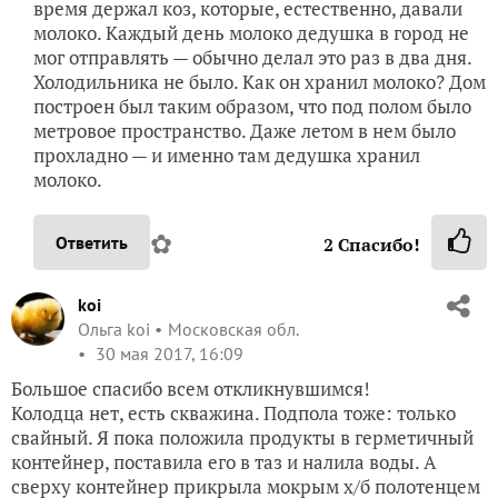
время держал коз, которые, естественно, давали
молоко. Каждый день молоко дедушка в город не
мог отправлять — обычно делал это раз в два дня.
Холодильника не было. Как он хранил молоко? Дом
построен был таким образом, что под полом было
метровое пространство. Даже летом в нем было
прохладно — и именно там дедушка хранил
молоко.
✿
Ответить
2
Спасибо!
koi
Ольга koi
Московская обл.
30 мая 2017, 16:09
Большое спасибо всем откликнувшимся!
Колодца нет, есть скважина. Подпола тоже: только
свайный. Я пока положила продукты в герметичный
контейнер, поставила его в таз и налила воды. А
сверху контейнер прикрыла мокрым х/б полотенцем