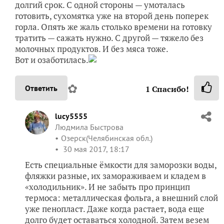
долгий срок. С одной стороны — умоталась
готовить, сухомятка уже на второй день поперек
горла. Опять же жаль столько времени на готовку
тратить — сажать нужно. С другой — тяжело без
молочных продуктов. И без мяса тоже.
Вот и озаботилась.
✿
Ответить
1
Спасибо!
lucy5555
Людмила Быстрова
Озерск(Челябинская обл.)
30 мая 2017, 18:17
Есть специальные ёмкости для заморозки воды,
фляжки разные, их замораживаем и кладем в
«холодильник». И не забыть про принцип
термоса: металлическая фольга, а внешний слой
уже пенопласт. Даже когда растает, вода еще
долго будет оставаться холодной. Затем везем