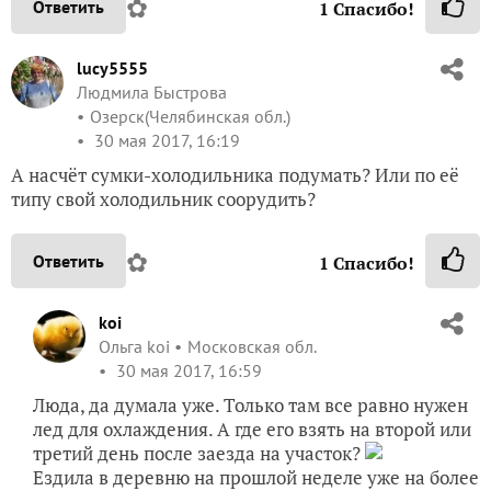
✿
Ответить
1
Спасибо!
lucy5555
Людмила Быстрова
Озерск(Челябинская обл.)
30 мая 2017, 16:19
А насчёт сумки-холодильника подумать? Или по её
типу свой холодильник соорудить?
✿
Ответить
1
Спасибо!
koi
Ольга koi
Московская обл.
30 мая 2017, 16:59
Люда, да думала уже. Только там все равно нужен
лед для охлаждения. А где его взять на второй или
третий день после заезда на участок?
Ездила в деревню на прошлой неделе уже на более