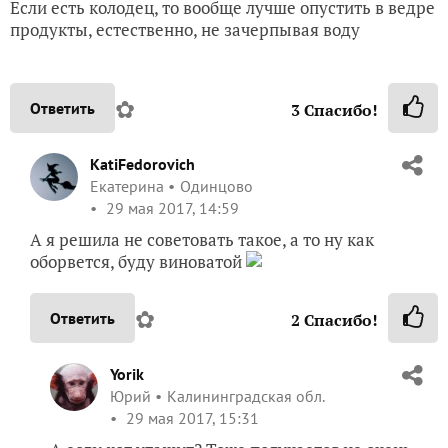
Если есть колодец, то вообще лучше опустить в ведре
продукты, естественно, не зачерпывая воду
✿
Ответить
3
Спасибо!
KatiFedorovich
Екатерина
Одинцово
29 мая 2017, 14:59
А я решила не советовать такое, а то ну как
оборвется, буду виноватой
✿
Ответить
2
Спасибо!
Yorik
Юрий
Калининградская обл.
29 мая 2017, 15:31