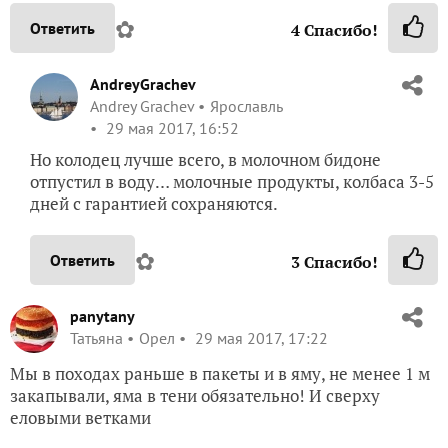
✿
Ответить
4
Спасибо!
AndreyGrachev
Andrey Grachev
Ярославль
29 мая 2017, 16:52
Но колодец лучше всего, в молочном бидоне
отпустил в воду… молочные продукты, колбаса 3-5
дней с гарантией сохраняются.
✿
Ответить
3
Спасибо!
panytany
Татьяна
Орел
29 мая 2017, 17:22
Мы в походах раньше в пакеты и в яму, не менее 1 м
закапывали, яма в тени обязательно! И сверху
еловыми ветками