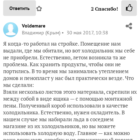
✿
Ответить
2
Спасибо!
Voldemare
Владимир (Крым)
30 мая 2017, 10:38
Я когда-то работал на стройке. Помещение нам
выдали, где мы обитали, но вот холодильник мы себе
не приобрели. Естественно, летом возникла та же
проблема. Как хранить продукты, чтобы они не
портились. В то время мы занимались утеплением
домов и пенопласт у нас был практически везде. Что
мы сделали:
Взяли несколько листов этого материала, скрепили их
между собой в виде ящика — с помощью монтажной
пены. Полученный короб использовали в качестве
холодильника. Естественно, нужен охладитель. В
нашем случае мы набирали льда в соседнем
магазине из их холодильников, но вы можете
использовать холодную воду. Главное — как можно
реже вскрывать коробку и на ограниченный период