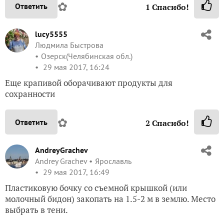
✿
Ответить
1
Спасибо!
lucy5555
Людмила Быстрова
Озерск(Челябинская обл.)
29 мая 2017, 16:24
Еще крапивой оборачивают продукты для
сохранности
✿
Ответить
2
Спасибо!
AndreyGrachev
Andrey Grachev
Ярославль
29 мая 2017, 16:49
Пластиковую бочку со съемной крышкой (или
молочный бидон) закопать на 1.5-2 м в землю. Место
выбрать в тени.