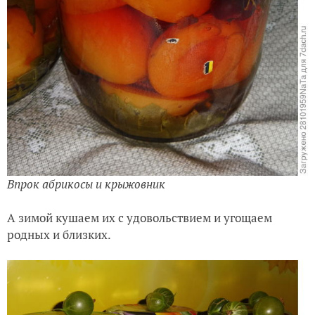
Впрок абрикосы и крыжовник
А зимой кушаем их с удовольствием и угощаем
родных и близких.