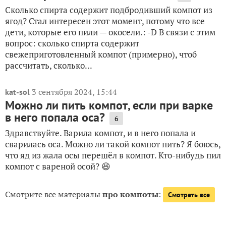
Сколько спирта содержит подбродивший компот из
ягод? Стал интересен этот момент, потому что все
дети, которые его пили — окосели.: -D В связи с этим
вопрос: сколько спирта содержит
свежеприготовленный компот (примерно), чтоб
рассчитать, сколько...
3 сентября 2024, 15:44
kat-sol
Можно ли пить компот, если при варке
в него попала оса?
6
Здравствуйте. Варила компот, и в него попала и
сварилась оса. Можно ли такой компот пить? Я боюсь,
что яд из жала осы перешёл в компот. Кто-нибудь пил
компот с вареной осой? 😆
Смотрите все материалы
про компоты
:
Смотреть все