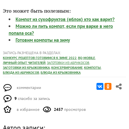
Это может быть полезным:
Компот из сухофруктов (яблок) кто как варит?
Можно ли пить компот, если при варке в него
попала оса?
Готовим компоты на зиму
ЗАПИСЬ РАЗМЕЩЕНА В РАЗДЕЛАХ:
,
,
КОНКУРС РЕЦЕПТОВ ГОТОВИМСЯ К ЗИМЕ 2022
BQ-MOBILE
,
,
ЛИЧНЫЙ ОПЫТ ЧИТАТЕЛЕЙ
ЗАГОТОВКИ ИЗ АБРИКОСОВ
,
,
,
ЗАГОТОВКИ ИЗ КРЫЖОВНИКА
КОНСЕРВИРОВАНИЕ
КОМПОТЫ
,
БЛЮДА ИЗ АБРИКОСОВ
БЛЮДА ИЗ КРЫЖОВНИКА
комментарии
9
спасибо за запись
в избранное
2457
просмотров
Автор записи: