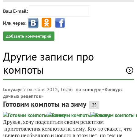
Ваш E-mail:
Или через:
добавить комментарий
Другие записи про
компоты
7 октября 2013, 16:36
на конкурс «
tonyaayr
Конкурс
»
дачных рецептов
Готовим компоты на зиму
25
Друзья, хочу поделиться своим рецептом
приготовления компотов на зиму. Кто-то скажет, что
ничего необычного и нового в этом нет, но тем не