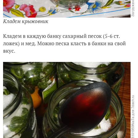
Кладем крыжовник
Кладем в каждую банку сахарный песок (5-6 ст.
ложек) и мед. Можно песка класть в банки на свой
вкус.