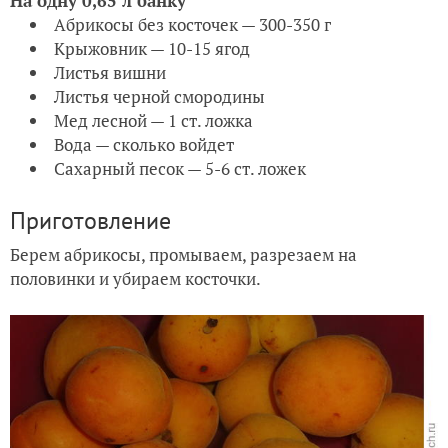
На одну 0,65 л банку
Абрикосы без косточек — 300-350 г
Крыжовник — 10-15 ягод
Листья вишни
Листья черной смородины
Мед лесной — 1 ст. ложка
Вода — сколько войдет
Сахарный песок — 5-6 ст. ложек
Приготовление
Берем абрикосы, промываем, разрезаем на
половинки и убираем косточки.