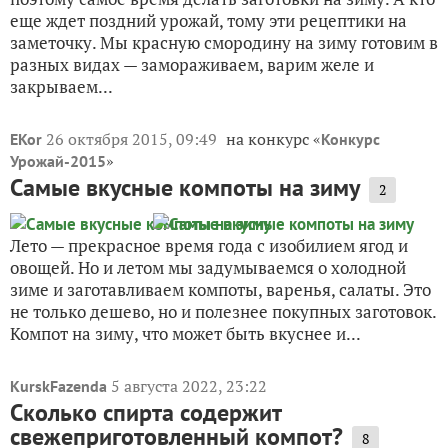
еще ждет поздний урожай, тому эти рецептики на
заметочку. Мы красную смородину на зиму готовим в
разных видах — замораживаем, варим желе и
закрываем...
26 октября 2015, 09:49
на конкурс «
EKor
Конкурс
»
Урожай-2015
Самые вкусные компоты на зиму
2
Лето — прекрасное время года с изобилием ягод и
овощей. Но и летом мы задумываемся о холодной
зиме и заготавливаем компоты, варенья, салаты. Это
не только дешево, но и полезнее покупных заготовок.
Компот на зиму, что может быть вкуснее и...
5 августа 2022, 23:22
KurskFazenda
Сколько спирта содержит
свежеприготовленный компот?
8