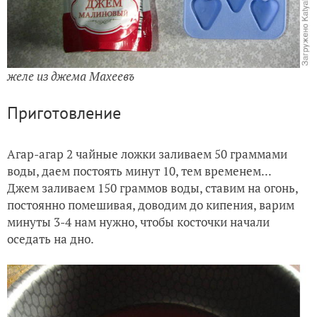
желе из джема Махеевъ
Приготовление
Агар-агар 2 чайные ложки заливаем 50 граммами
воды, даем постоять минут 10, тем временем...
Джем заливаем 150 граммов воды, ставим на огонь,
постоянно поме
шивая, доводим до кипения, варим
минуты 3-4 нам нужно, чтобы косточки начали
оседать на дно.