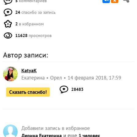
5
комментариев
24
спасибо за запись
2
в избранном
11628
просмотров
Автор записи:
KatyaK
Екатерина
Орел
14 февраля 2018, 17:59
28483
Сказать спасибо!
Добавили запись в избранное
и еще
Дерина Екатерина
1 человек