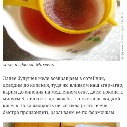
желе из джема Махеевъ
Далее будущее желе возвращаем в сотейник,
доводим до кипения, туда же вливаем на
ш агар-агар,
варим до кипения на медленном огне, даем покипеть
минуты 3, жидкость должна быть похожа на жидкий
кисель. Пока жидкость не застыла (а это очень
быстро произойдет), разливаем ее по формочкам.