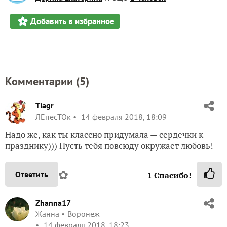
Добавить в избранное
Комментарии (
5
)
Tiagr
ЛЕпесТОк
14 февраля 2018, 18:09
Надо же, как ты классно придумала — сердечки к
празднику))) Пусть тебя повсюду окружает любовь!
✿
Ответить
1
Спасибо!
Zhanna17
Жанна
Воронеж
14 февраля 2018, 18:23