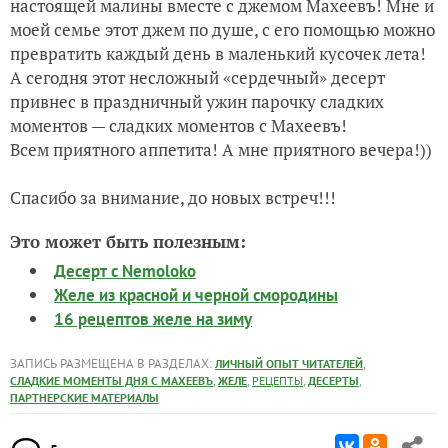
настоящей малины вместе с джемом Махеевъ! Мне и
моей семье этот джем по ду
ше, с его помощью можно
превратить каждый день в маленький кусочек лета!
А сегодня этот несложный «сердечный» десерт
привнес в праздничный ужин парочку сладких
моментов — сладких моментов с Махеевъ!
Всем приятного аппетита! А мне приятного вечера!))
Спасибо за внимание, до новых встреч!!!
Это может быть полезным:
Десерт с Nemoloko
Желе из красной и черной смородины
16 рецептов желе на зиму
ЗАПИСЬ РАЗМЕЩЕНА В РАЗДЕЛАХ:
,
ЛИЧНЫЙ ОПЫТ ЧИТАТЕЛЕЙ
,
,
,
,
СЛАДКИЕ МОМЕНТЫ ДНЯ С МАХЕЕВЪ
ЖЕЛЕ
РЕЦЕПТЫ
ДЕСЕРТЫ
ПАРТНЕРСКИЕ МАТЕРИАЛЫ