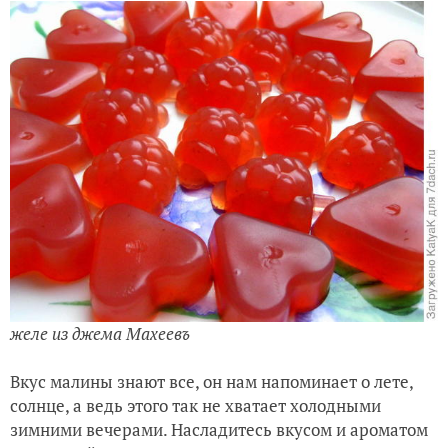
желе из джема Махеевъ
Вкус малины знают все, он нам напоминает о лете,
солнце, а ведь этого так не хватает холодными
зимними вечерами. Насладитесь вкусом и ароматом