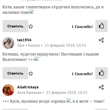
Катя, какие симпатяшки-сердечки получились, да и
малинки тоже
✿
Ответить
1
Спасибо!
tak1956
Taта
Калуга
15 февраля 2018, 14:51
Катюша, чудесно придумала! Настоящие сладкие
Валентинки! +++
✿
Ответить
1
Спасибо!
AllaKrickaya
Алла Крицкая
15 февраля 2018, 16:35
+++ Катя, малинка везде хороша
, и в желе — тоже!