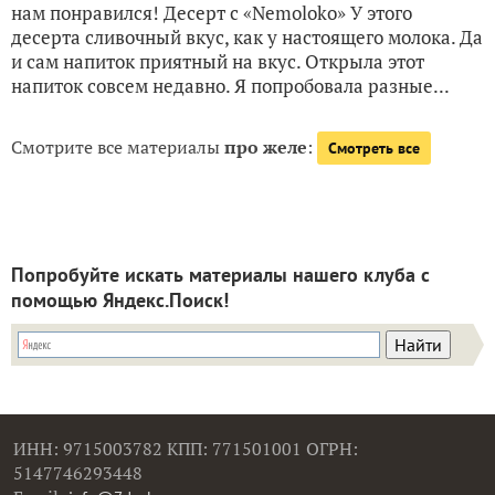
нам понравился! Десерт с «Nemoloko» У этого
десерта сливочный вкус, как у настоящего молока. Да
и сам напиток приятный на вкус. Открыла этот
напиток совсем недавно. Я попробовала разные...
Смотрите все материалы
про желе
:
Смотреть все
Попробуйте искать материалы нашего клуба с
помощью Яндекс.Поиск!
ИНН: 9715003782 КПП: 771501001 ОГРН:
5147746293448