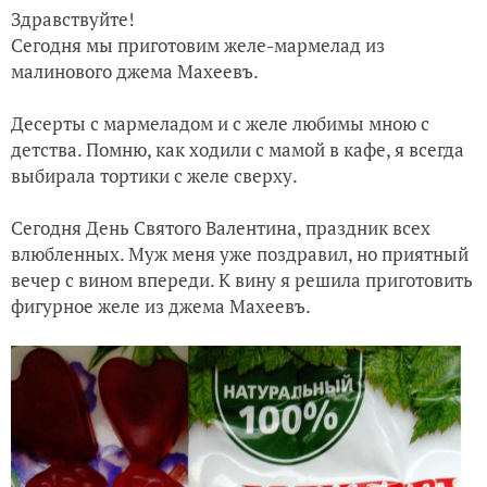
Здравствуйте!
Сегодня мы приготовим желе-мармелад из
малинового джема Махеевъ.
Десерты с мармеладом и с желе любимы мною с
детства. Помню, как ходили с мамой в кафе, я всегда
выбирала тортики с желе сверху.
Сегодня День Святого Валентина, праздник всех
влюбленных. Муж меня уже поздравил, но приятный
вечер с вином впереди. К вину я ре
шила приготовить
фигурное желе из джема Махеевъ.