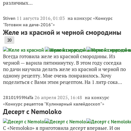
различных...
11 августа 2016, 01:03
на конкурс «
Stiven
Конкурс
»
"Готовим на даче-2016"
Желе из красной и черной смородины
20
Всегда готовила желе из красной смородины. Из
черной — варила пятиминутку. В этом году соседка
по дачи научила делать желе из красной и черной по
одному рецепту. Мне очень понравилось. Хочу
поделиться с Вами этим рецептом. На 1 литр сока...
26 апреля 2025, 16:48
на конкурс
28101959NaTa
«
»
Конкурс рецептов "Кулинарный калейдоскоп"
Десерт с Nemoloko
С «Nemoloko» я приготовила десерт впервые. И он