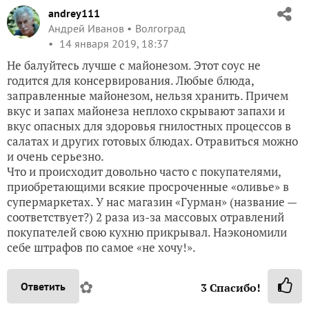
andrey111
Андрей Иванов
Волгоград
14 января 2019, 18:37
Не балуйтесь лучше с майонезом. Этот соус не
годится для консервирования. Любые блюда,
заправленные майонезом, нельзя хранить. Причем
вкус и запах майонеза неплохо скрывают запахи и
вкус опасных для здоровья гнилостных процессов в
салатах и других готовых блюдах. Отравиться можно
и очень серьезно.
Что и происходит довольно часто с покупателями,
приобретающими всякие просроченные «оливье» в
супермаркетах. У нас магазин «Гурман» (название —
соответствует?) 2 раза из-за массовых отравлений
покупателей свою кухню прикрывал. Наэкономили
себе штрафов по самое «не хочу!».
✿
Ответить
3
Спасибо!