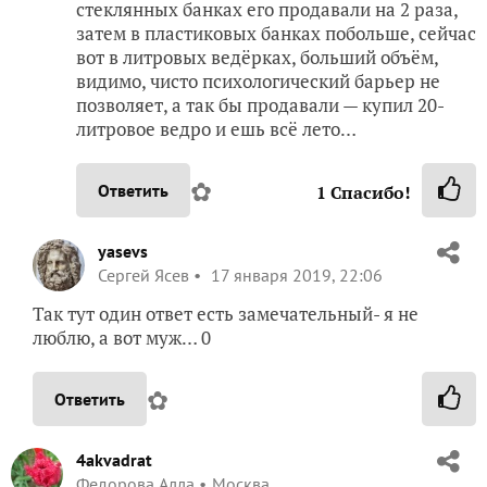
стеклянных банках его продавали на 2 раза,
затем в пластиковых банках побольше, сейчас
вот в литровых ведёрках, больший объём,
видимо, чисто психологический барьер не
позволяет, а так бы продавали — купил 20-
литровое ведро и ешь всё лето…
✿
Ответить
1
Спасибо!
yasevs
Сергей Ясев
17 января 2019, 22:06
Так тут один ответ есть замечательный- я не
люблю, а вот муж… 0
✿
Ответить
4akvadrat
Федорова Алла
Москва