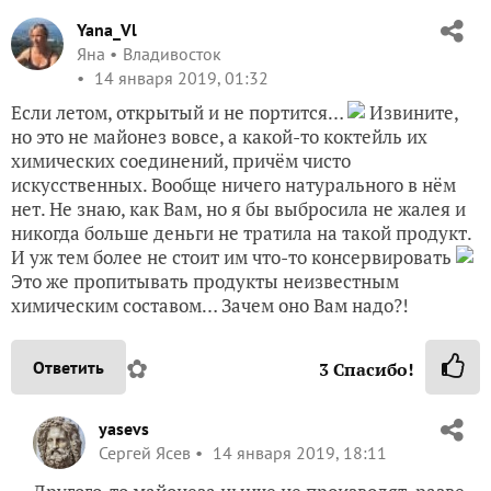
Yana_Vl
Яна
Владивосток
14 января 2019, 01:32
Если летом, открытый и не портится…
Извините,
но это не майонез вовсе, а какой-то коктейль их
химических соединений, причём чисто
искусственных. Вообще ничего натурального в нём
нет. Не знаю, как Вам, но я бы выбросила не жалея и
никогда больше деньги не тратила на такой продукт.
И уж тем более не стоит им что-то консервировать
Это же пропитывать продукты неизвестным
химическим составом… Зачем оно Вам надо?!
✿
Ответить
3
Спасибо!
yasevs
Сергей Ясев
14 января 2019, 18:11