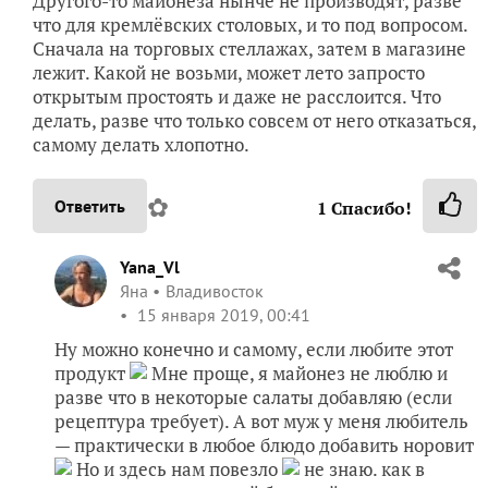
Другого-то майонеза нынче не производят, разве
что для кремлёвских столовых, и то под вопросом.
Сначала на торговых стеллажах, затем в магазине
лежит. Какой не возьми, может лето запросто
открытым простоять и даже не расслоится. Что
делать, разве что только совсем от него отказаться,
самому делать хлопотно.
✿
Ответить
1
Спасибо!
Yana_Vl
Яна
Владивосток
15 января 2019, 00:41
Ну можно конечно и самому, если любите этот
продукт
Мне проще, я майонез не люблю и
разве что в некоторые салаты добавляю (если
рецептура требует). А вот муж у меня любитель
— практически в любое блюдо добавить норовит
Но и здесь нам повезло
не знаю. как в