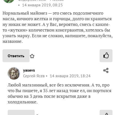
14 января 2019, 08:25
Нормальный майонез — это смесь подсолнечного
масла, яичного желтка и горчицы, долго он храниться
ну никак не может. А у Вас, вероятно, смесь с каким-
то «жутким» количеством консервантов, хотелось бы
узнать марку. Если не сложно, напишите, пожалуйста,
название.
✿
Ответить
yasevs
Сергей Ясев
14 января 2019, 18:24
Любой магазинный, все без исключения. А то, про
что Вы пишете, я 35 лет назад тоже ел, он портился
обычно на 3 день после вскрытия даже в
холодильнике.