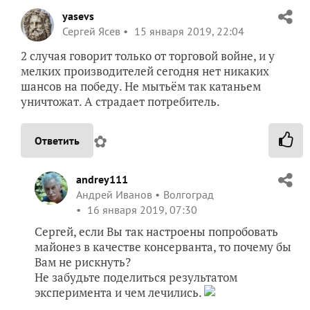
yasevs
Сергей Ясев
15 января 2019, 22:04
2 случая говорит только от торговой войне, и у
мелких производителей сегодня нет никаких
шансов на победу. Не мытьём так катаньем
уничтожат. А страдает потребитель.
✿
Ответить
andrey111
Андрей Иванов
Волгоград
16 января 2019, 07:30
Сергей, если Вы так настроены попробовать
майонез в качестве консерванта, то почему бы
Вам не рискнуть?
Не забудьте поделиться результатом
эксперимента и чем лечились.