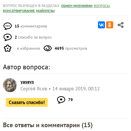
ВОПРОС РАЗМЕЩЕН В РАЗДЕЛАХ:
,
,
ОБМЕН МНЕНИЯМИ
ВОПРОСЫ
,
КОНСЕРВИРОВАНИЕ
МАЙОНЕЗЫ
15
комментариев
2
спасибо за вопрос
в избранное
4695
просмотров
Автор вопроса:
yasevs
Сергей Ясев
14 января 2019, 00:12
79
Сказать спасибо!
Все ответы и комментарии (
15
)