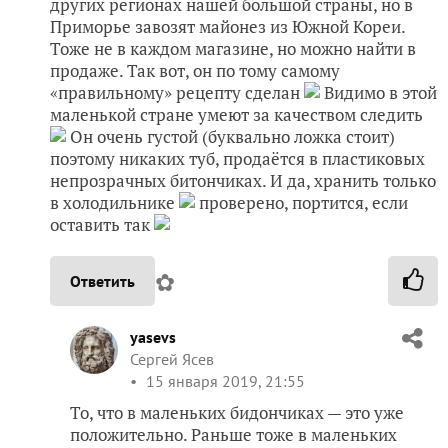
других регионах нашей большой страны, но в
Приморье завозят майонез из Южной Кореи.
Тоже не в каждом магазине, но можно найти в
продаже. Так вот, он по тому самому
«правильному» рецепту сделан
Видимо в этой
маленькой стране умеют за качеством следить
Он очень густой (буквально ложка стоит)
поэтому никаких туб, продаётся в пластиковых
непрозрачных битончиках. И да, хранить только
в холодильнике
проверено, портится, если
оставить так
✿
Ответить
yasevs
Сергей Ясев
15 января 2019, 21:55
То, что в маленьких бидончиках — это уже
положительно. Раньше тоже в маленьких