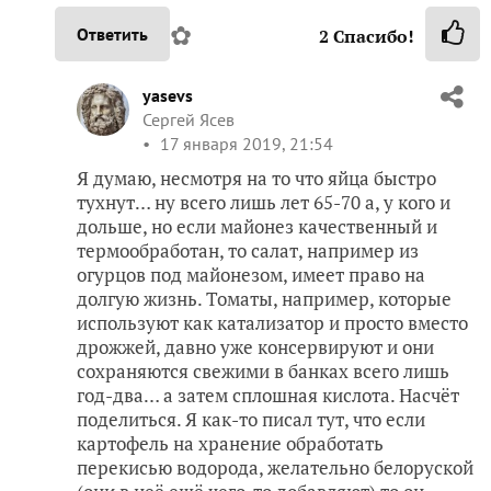
✿
Ответить
2
Спасибо!
yasevs
Сергей Ясев
17 января 2019, 21:54
Я думаю, несмотря на то что яйца быстро
тухнут… ну всего лишь лет 65-70 а, у кого и
дольше, но если майонез качественный и
термообработан, то салат, например из
огурцов под майонезом, имеет право на
долгую жизнь. Томаты, например, которые
используют как катализатор и просто вместо
дрожжей, давно уже консервируют и они
сохраняются свежими в банках всего лишь
год-два… а затем сплошная кислота. Насчёт
поделиться. Я как-то писал тут, что если
картофель на хранение обработать
перекисью водорода, желательно белоруской