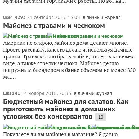
мужчин свежими тортиками с работы. Но вот на...
user_4293
21 сентября 2017, 15:08
в личный журнал
Майонез с травами и чесноком
Америки не открою, майонез дома делают многие.
Просто расскажу, как его делаю я, используя дачные
травки. Травы можно брать любые, что есть в свежем
виде, а также стрелки чеснока. Майонез делаю
погружным блендером в банке объемом не менее 850
мл....
Lika141
14 ноября 2018, 20:33
в личный журнал
Бюджетный майонез для салатов. Как
приготовить майонез в домашних
условиях без консервантов
10
Покупаете ли вы майонез в магазине? Я давно