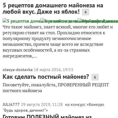
5 рецептов домашнего майонеза на
любой вкус. Даже из яблок!
4
Что такое майонез, знает всякий, многие его любят и
регулярно ставят на стол. Прохладно относится к
популярному продукту немногочисленное
меньшинство, причем чаще всего не вследствие
вкусовых особенностей, а из-за странных
ингредиентов,...
olesya-dostavka
18 марта 2016, 19:53
Как сделать постный майонез?
6
Посоветуйте, пожалуйста, ПРОВЕРЕННЫЙ РЕЦЕПТ
постного майонеза
JULIA777
29 августа 2019, 11:28
на конкурс «
Конкурс
"Будь здоров, дачник!"
»
Готовим ПОЛЕЗНЫЙ майонез из