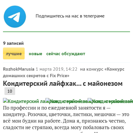
Подпишитесь на нас в телеграме
9 записей
лучшие
новые
сейчас обсуждают
RozhokMarusia
1 марта 2019, 14:22
на конкурс «
Конкурс
домашних секретов с Fix Price
»
Кондитерский лайфхак... с майонезом
10
По профессии и по ежедневной занятости я —
кондитер. Розочки, цветочки, листики, мешочки — это
всё мои будни на работе. Дома я, признаюсь честно,
сладости не стряпаю, всегда могу побаловать своих