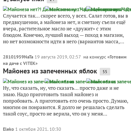
Случается так… скорее всего, у всех. Салат готов, вы в
предвкушении, а майонеза нет, и сметану съели ещё
вчера, растительное масло не «дружит» с этим
блюдом. Конечно, лучший выход — поход в магазин,
но нет возможности идти в него (вариантов масса,...
28101959NaTa
19 августа 2019, 02:57
на конкурс «
Готовим
на даче с VITEK
»
Майонез из запеченных яблок
55
Ну, что сказать, ну, что сказать… просто даже и не
знаю. Надо приготовить такой майонез и
попробовать. А приготовить его очень просто. Думаю,
многим он понравится. Я долго не решалась сделать
такой соус, просто не верила, что он у меня...
Eleko
1 октября 2021, 10:30