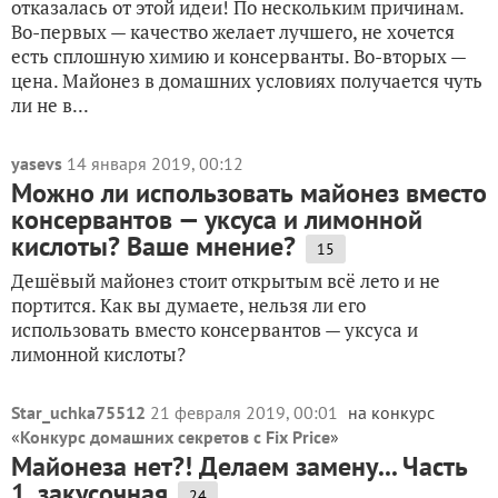
отказалась от этой идеи! По нескольким причинам.
Во-первых — качество желает лучшего, не хочется
есть сплошную химию и консерванты. Во-вторых —
цена. Майонез в домашних условиях получается чуть
ли не в...
yasevs
14 января 2019, 00:12
Можно ли использовать майонез вместо
консервантов — уксуса и лимонной
кислоты? Ваше мнение?
15
Дешёвый майонез стоит открытым всё лето и не
портится. Как вы думаете, нельзя ли его
использовать вместо консервантов — уксуса и
лимонной кислоты?
Star_uchka75512
21 февраля 2019, 00:01
на конкурс
«
Конкурс домашних секретов с Fix Price
»
Майонеза нет?! Делаем замену... Часть
1, закусочная
24