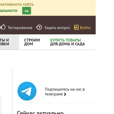
ективность сайта.
альности
ок
Тестирования
Задать вопрос
Войти
ТЫ И
СТРОИМ
КУПИТЬ ТОВАРЫ
ОВКИ
ДОМ
ДЛЯ ДОМА И САДА
Подпишитесь на нас в
телеграме
Сейчас актуально