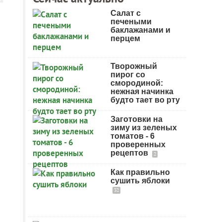
Салат с
печеными
баклажанами и
перцем
Творожный
пирог со
смородиной:
нежная начинка
будто тает во рту
Заготовки на
зиму из зеленых
томатов - 6
проверенных
рецептов
2
Как правильно
сушить яблоки
32