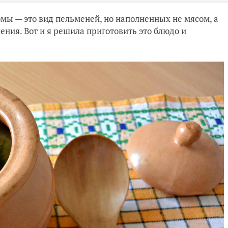
юмы — это вид пельменей, но наполненных не мясом, а
ния. Вот и я решила приготовить это блюдо и