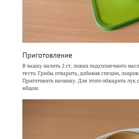
Приготовление
В чашку налить 2 ст. ложки подсолнечного масл
тесто. Грибы отварить, добавив специи, лавро
Приготовить начинку. Для этого обжарить лук
яйцом.