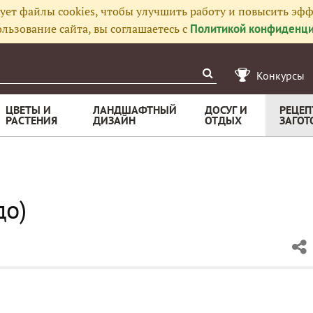
ует файлы cookies, чтобы улучшить работу и повысить эфф
льзование сайта, вы соглашаетесь с
Политикой конфиденци
Конкурсы
ЦВЕТЫ И
ЛАНДШАФТНЫЙ
ДОСУГ И
РЕЦЕП
РАСТЕНИЯ
ДИЗАЙН
ОТДЫХ
ЗАГОТ
до)