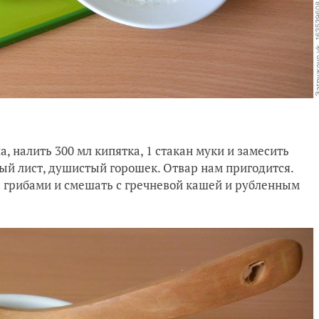
а, налить 300 мл кипятка, 1 стакан муки и замесить
вый лист, душистый горошек. Отвар нам пригодится.
 с грибами и смешать с гречневой кашей и рубленным