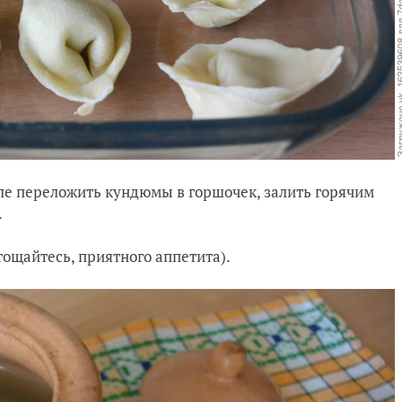
сле переложить кундюмы в горшочек, залить горячим
.
ощайтесь, приятного аппетита).