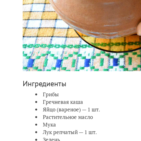
Ингредиенты
Грибы
Гречневая каша
Яйцо (вареное) — 1 шт.
Растительное масло
Мука
Лук репчатый — 1 шт.
Зелень