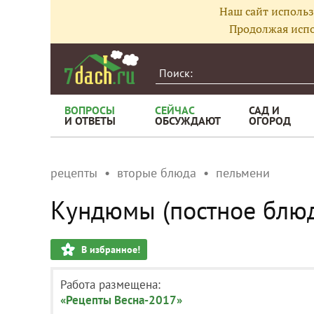
Наш сайт использ
Продолжая испо
ВОПРОСЫ
СЕЙЧАС
САД И
И ОТВЕТЫ
ОБСУЖДАЮТ
ОГОРОД
рецепты
вторые блюда
пельмени
Кундюмы (постное блю
В избранное!
Работа размещена:
«Рецепты Весна-2017»