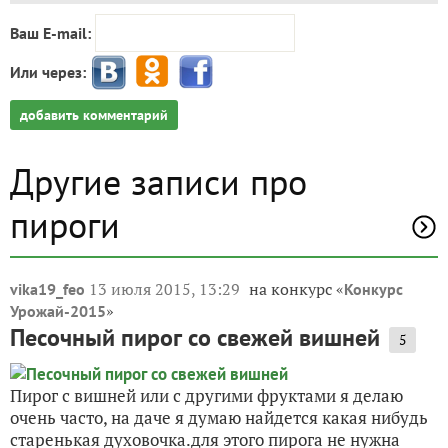
Ваш E-mail:
Или через:
добавить комментарий
Другие записи про
пироги
13 июля 2015, 13:29
на конкурс «
vika19_feo
Конкурс
»
Урожай-2015
Песочный пирог со свежей вишней
5
Пирог с вишней или с другими фруктами я делаю
очень часто, на даче я думаю найдется какая нибудь
старенькая духовочка.для этого пирога не нужна