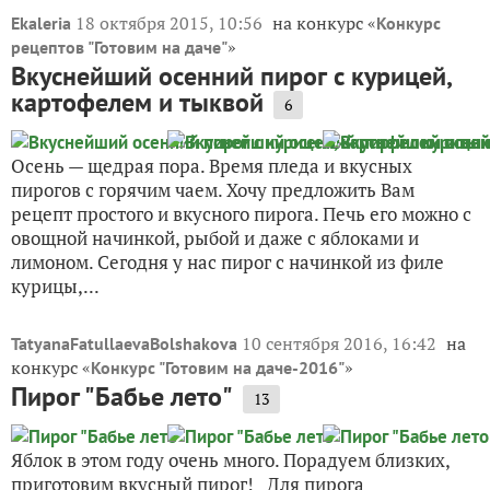
18 октября 2015, 10:56
на конкурс «
Ekaleria
Конкурс
»
рецептов "Готовим на даче"
Вкуснейший осенний пирог с курицей,
картофелем и тыквой
6
Осень — щедрая пора. Время пледа и вкусных
пирогов с горячим чаем. Хочу предложить Вам
рецепт простого и вкусного пирога. Печь его можно с
овощной начинкой, рыбой и даже с яблоками и
лимоном. Сегодня у нас пирог с начинкой из филе
курицы,...
10 сентября 2016, 16:42
на
TatyanaFatullaevaBolshakova
конкурс «
»
Конкурс "Готовим на даче-2016"
Пирог "Бабье лето"
13
Яблок в этом году очень много. Порадуем близких,
приготовим вкусный пирог! Для пирога