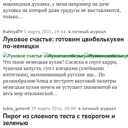
новомодная духовка, у меня например на даче
духовка на которой даже градусы не выставляются,
только...
5 марта 2021, 19:44
в личный журнал
KuhnyaTV
Луковое счастье: готовим цвибелькухен
по-немецки
Что такое немецкая кухня? Сосиски в соусе карри,
тушеная капуста, суп с клецками (хлебными
котлетами), напоминающий русские щи… По
разнообразию блюд и пестроте вкусовой палитры
немецкая кухня ничем не уступает знаменитой на
весь мир итальянской...
29 марта 2016, 10:49
в личный журнал
lublu_gotovit
Пирог из слоеного теста с творогом и
зеленью