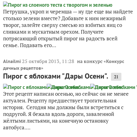
Петрушка, укроп и черемша — ну где еще вы найдете
столько зелени вместе? Добавьте к ним нежирный
творог, залейте сверху смесью из взбитых яиц со
сливками и мускатным орехом. Получите
потрясающий открытый пирог на радость всей
семье. Подавать его...
25 октября 2013, 11:28
на конкурс «
Alnailmi
Конкурс
»
дачных рецептов
Пирог с яблоками "Дары Осени".
21
Этот рецепт написан осенью, но сейчас он не менее
актуален. Рецепту предшествует трогательная
история. Сегодня мы должны были встретиться с
подругой. Я бежала вдоль дороги, заваленной
жёлтыми листьями, на конечную остановку
автобуса....