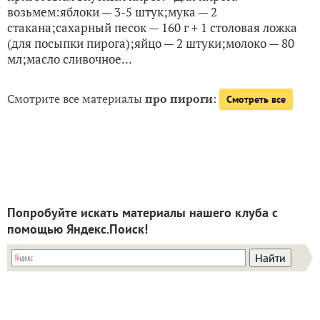
возьмем:яблоки — 3-5 штук;мука — 2
стакана;сахарный песок — 160 г + 1 столовая ложка
(для посыпки пирога);яйцо — 2 штуки;молоко — 80
мл;масло сливочное...
Смотрите все материалы
про пироги
:
Смотреть все
Попробуйте искать материалы нашего клуба с
помощью Яндекс.Поиск!