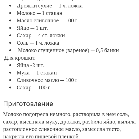
Дрожжи сухие — 1 ч. ложка
Молоко — 1 стакан
Масло сливочное — 100 г
Яйцо — 1 шт.
Сахар — 4 ст. ложки
Соль — 1 ч. ложка
Молоко сгущенное (вареное) — 0,5 банки
Для крошки:
Яйца -2 шт.
Мука — 1 стакан
Сливочное масло — 100 г
Сахар — 100 г
Приготовление
Молоко подогрела немного, растворила в нем соль,
сахар, высыпала муку, дрожжи, разбила яйцо, вылила
растопленное сливочное масло, замесила тесто,
накрыла его пищевой пленкой.