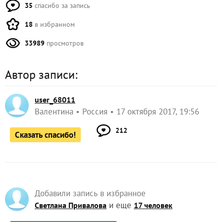
35
спасибо за запись
18
в избранном
33989
просмотров
Автор записи:
user_68011
Валентина
Россия
17 октября 2017, 19:56
212
Сказать спасибо!
Добавили запись в избранное
и еще
Светлана Привалова
17 человек