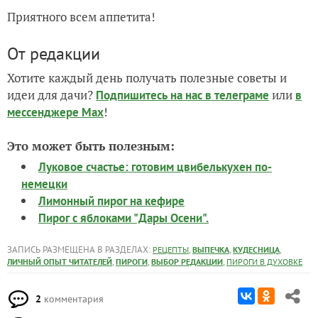
Приятного всем аппетита!
От редакции
Хотите каждый день получать полезные советы и
идеи для дачи?
или
Подпишитесь на нас
в телеграме
в
!
мессенджере Max
Это может быть полезным:
Луковое счастье: готовим цвибелькухен по-
немецки
Лимонный пирог на кефире
Пирог с яблоками "Дары Осени".
ЗАПИСЬ РАЗМЕЩЕНА В РАЗДЕЛАХ:
,
,
,
РЕЦЕПТЫ
ВЫПЕЧКА
КУДЕСНИЦА
,
,
,
ЛИЧНЫЙ ОПЫТ ЧИТАТЕЛЕЙ
ПИРОГИ
ВЫБОР РЕДАКЦИИ
ПИРОГИ В ДУХОВКЕ
2
комментария