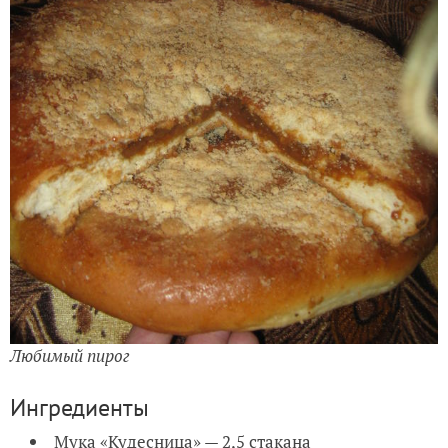
Любимый пирог
Ингредиенты
Мука «Кудесница» — 2,5 стакана