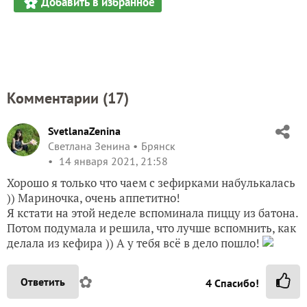
Добавить в избранное
Комментарии (
17
)
SvetlanaZenina
Светлана Зенина
Брянск
14 января 2021, 21:58
Хорошо я только что чаем с зефирками набулькалась
)) Мариночка, очень аппетитно!
Я кстати на этой неделе вспоминала пиццу из батона.
Потом подумала и решила, что лучше вспомнить, как
делала из кефира )) А у тебя всё в дело пошло!
✿
Ответить
4
Спасибо!