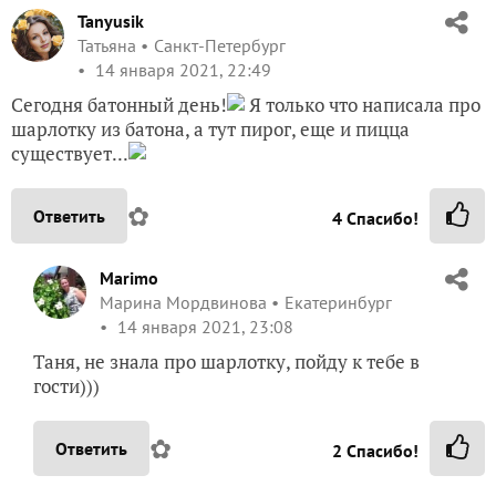
Tanyusik
Татьяна
Санкт-Петербург
14 января 2021, 22:49
Сегодня батонный день!
Я только что написала про
шарлотку из батона, а тут пирог, еще и пицца
существует...
✿
Ответить
4
Спасибо!
Marimo
Марина Мордвинова
Екатеринбург
14 января 2021, 23:08
Таня, не знала про шарлотку, пойду к тебе в
гости)))
✿
Ответить
2
Спасибо!