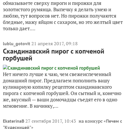
обмазываете сверху пироги и пирожки для
золотистого румянца. Выпечку я делать умею и
люблю, тут вопросов нет. Но пирожки получаются
бледные, мажу яйцом с сахаром, но это желтый цвет
только дает....
21 апреля 2017, 09:18
lublu_gotovit
Скандинавский пирог с копченой
горбушей
Нет ничего лучше к чаю, чем свежеиспеченный
домашний пирог. Предлагаем пополнить вашу
кулинарную копилку рецептом скандинавского
пирога с копченой горбушей. Он сытный и, конечно
же, вкусный — ваши домочадцы съедят его в одно
мгновение. В начинку,...
27 сентября 2017, 10:43
на конкурс «
EkaterinaB
Печем с
»
"Кудесницей"