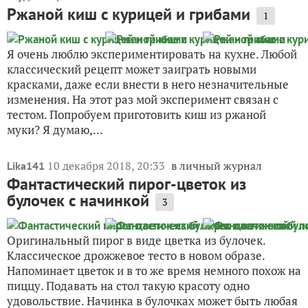
Ржаной киш с курицей и грибами
1
Я очень люблю экспериментировать на кухне. Любой
классический рецепт может заиграть новыми
красками, даже если внести в него незначительные
изменения. На этот раз мой эксперимент связан с
тестом. Попробуем приготовить киш из ржаной
муки? Я думаю,...
10 декабря 2018, 20:33
в личный журнал
Lika141
Фантастический пирог-цветок из
булочек с начинкой
3
Оригинальный пирог в виде цветка из булочек.
Классическое дрожжевое тесто в новом образе.
Напоминает цветок и в то же время немного похож на
пиццу. Подавать на стол такую красоту одно
удовольствие. Начинка в булочках может быть любая