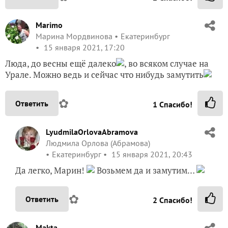
Marimo
Марина Мордвинова
Екатеринбург
15 января 2021, 17:20
Люда, до весны ещё далеко
, во всяком случае на
Урале. Можно ведь и сейчас что нибудь замутить
✿
Ответить
1
Спасибо!
LyudmilaOrlovaAbramova
Людмила Орлова (Абрамова)
Екатеринбург
15 января 2021, 20:43
Да легко, Марин!
Возьмем да и замутим…
✿
Ответить
2
Спасибо!
Makta