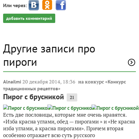
Или через:
добавить комментарий
Другие записи про
пироги
20 декабря 2014, 18:36
на конкурс «
Alnailmi
Конкурс
»
традиционных рецептов
Пирог с брусникой
21
Есть две пословицы, которые мне очень нравятся.
«Изба красна углами, обед — пирогами » и «Не красна
изба углами, а красна пирогами». Причем вторая
особенно отражает всю суть русского