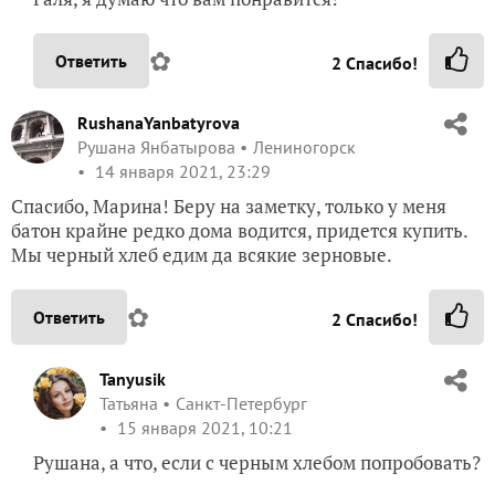
✿
Ответить
2
Спасибо!
RushanaYanbatyrova
Рушана Янбатырова
Лениногорск
14 января 2021, 23:29
Спасибо, Марина! Беру на заметку, только у меня
батон крайне редко дома водится, придется купить.
Мы черный хлеб едим да всякие зерновые.
✿
Ответить
2
Спасибо!
Tanyusik
Татьяна
Санкт-Петербург
15 января 2021, 10:21
Рушана, а что, если с черным хлебом попробовать?