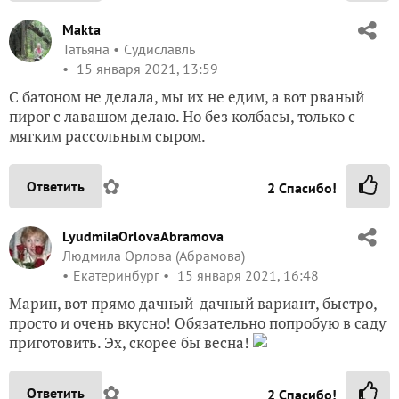
Makta
Татьяна
Судиславль
15 января 2021, 13:59
С батоном не делала, мы их не едим, а вот рваный
пирог с лавашом делаю. Но без колбасы, только с
мягким рассольным сыром.
✿
Ответить
2
Спасибо!
LyudmilaOrlovaAbramova
Людмила Орлова (Абрамова)
Екатеринбург
15 января 2021, 16:48
Марин, вот прямо дачный-дачный вариант, быстро,
просто и очень вкусно! Обязательно попробую в саду
приготовить. Эх, скорее бы весна!
✿
Ответить
2
Спасибо!