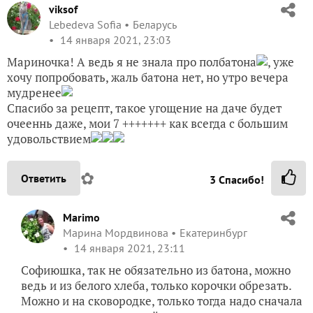
viksof
Lebedeva Sofia
Беларусь
14 января 2021, 23:03
Мариночка! А ведь я не знала про полбатона
, уже
хочу попробовать, жаль батона нет, но утро вечера
мудренее
Спасибо за рецепт, такое угощение на даче будет
очееннь даже, мои 7 +++++++ как всегда с большим
удовольствием
✿
Ответить
3
Спасибо!
Marimo
Марина Мордвинова
Екатеринбург
14 января 2021, 23:11
Софиюшка, так не обязательно из батона, можно
ведь и из белого хлеба, только корочки обрезать.
Можно и на сковородке, только тогда надо сначала