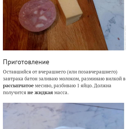
Приготовление
Оставшийся от вчерашнего (или позавчерашнего)
завтрака батон заливаю молоком, разминаю вилкой в
рассыпчатое
месиво, разбиваю 1 яйцо. Должна
получится
не жидкая
масса.