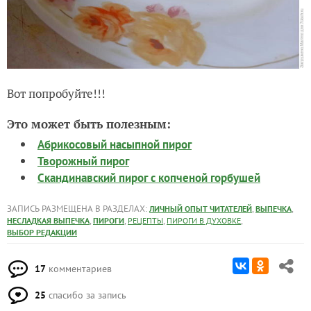
Вот попробуйте!!!
Это может быть полезным:
Абрикосовый насыпной пирог
Творожный пирог
Скандинавский пирог с копченой горбушей
ЗАПИСЬ РАЗМЕЩЕНА В РАЗДЕЛАХ:
,
,
ЛИЧНЫЙ ОПЫТ ЧИТАТЕЛЕЙ
ВЫПЕЧКА
,
,
,
,
НЕСЛАДКАЯ ВЫПЕЧКА
ПИРОГИ
РЕЦЕПТЫ
ПИРОГИ В ДУХОВКЕ
ВЫБОР РЕДАКЦИИ
17
комментариев
25
спасибо за запись