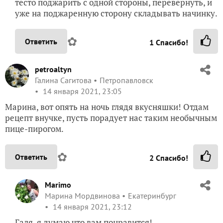
тесто поджарить с одной стороны, перевернуть, и
уже на поджаренную сторону складывать начинку.
✿
Ответить
1
Спасибо!
petroaltyn
Галина Сагитова
Петропавловск
14 января 2021, 23:05
Марина, вот опять на ночь глядя вкусняшки! Отдам
рецепт внучке, пусть порадует нас таким необычным
пице-пирогом.
✿
Ответить
2
Спасибо!
Marimo
Марина Мордвинова
Екатеринбург
14 января 2021, 23:12
Галя, я думаю что вам понравится!