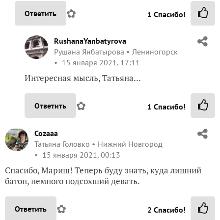
✿
Ответить
1
Спасибо!
RushanaYanbatyrova
Рушана Янбатырова
Лениногорск
15 января 2021, 17:11
Интересная мысль, Татьяна…
✿
Ответить
1
Спасибо!
Cozaaa
Татьяна Головко
Нижний Новгород
15 января 2021, 00:13
Спасибо, Мариш! Теперь буду знать, куда лишний
батон, немного подсохший девать.
✿
Ответить
2
Спасибо!