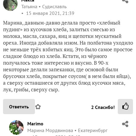
Татьяна
Судиславль
15 января 2021, 21:39
Марина, давным-давно делала просто «хлебный
пудинг» из кусочков хлеба, залитых смесью из
молока, масла, сахара, яиц и щепотки мускатный
ореха. Иногда добавляла изюм. На полбатона уходило
не меньше трёх взбитых яиц. Это было самое простое
сладкое блюдо из хлеба. Кстати, из чёрного
получалось тоже интересно и вкусно. В 90-х
некоторые делали запеканки, где основой были
брусочки хлеба, покрытые соусом( в нем были яйца),
а сверху оставшиеся от других блюд кусочки мяса,
лук, грибы, сверху сыр.
✿
Ответить
2
Спасибо!
Marimo
Марина Мордвинова
Екатеринбург