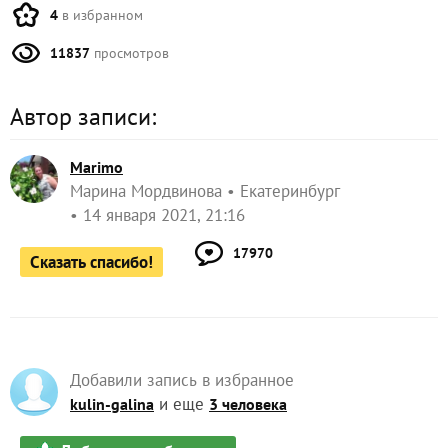
4
в избранном
11837
просмотров
Автор записи:
Marimo
Марина Мордвинова
Екатеринбург
14 января 2021, 21:16
17970
Сказать спасибо!
Добавили запись в избранное
и еще
kulin-galina
3 человека