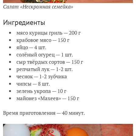
Салат «Нескромная семейка»
Ингредиенты
мясо курицы гриль — 200 г
крабовое мясо — 150 г
яйцо — 4 шт.
солёный огурец — 1 шт.
сыр твёрдых сортов — 150 г
репчатый лук — 1-2 шт.
чеснок — 1-2 зубчика
чипсы — 8 шт.
зелень укропа — 10 г
майонез «Махеев» — 150 г
Время приготовления — 40 минут.