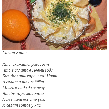
Салат готов
Кто, скажите, разберёт
Что в салате в Новый год?
Был бы лишь хорош каАНпот.
А салат и так сойдёт!
Многим надо до зарезу,
Чтобы горы майонеза -
Помешали всё сто раз,
И салат готов у нас.