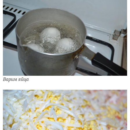
Варим яйца