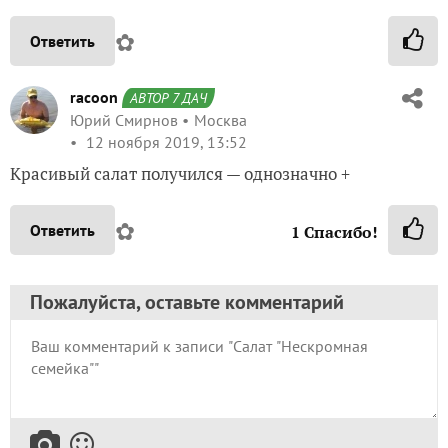
✿
Ответить
racoon
АВТОР 7 ДАЧ
Юрий Смирнов
Москва
12 ноября 2019, 13:52
Красивый салат получился — однозначно +
✿
Ответить
1
Спасибо!
Пожалуйста, оставьте комментарий