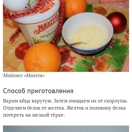
Майонез «Махеев»
Способ приготовления
Варим яйца вкрутую. Затем очищаем их от скорлупы.
Отделяем белок от желтка. Желток и половину белка
потереть на мелкой тёрке.