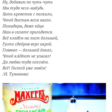
Ну, добавим по чуть-чуть
Мы туда чего-нибудь.
Хоть креветок с полкило,
Чтоб диетам всем назло.
Помидоры, даже яйца
Нам в салате пригодятся.
Всё кладём на лист большой,
Густо сдобрив верх икрой.
Главное — большой бокал,
Чтоб кАНпот не усыхал!
Да любви туда плеснём.
Всё! Гостей уже зовём!
/Н. Туманова/