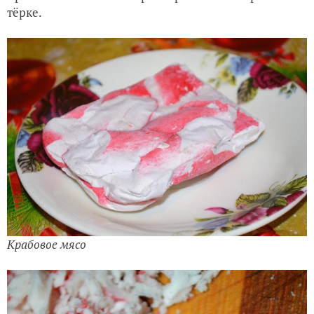
тёрке.
Крабовое мясо