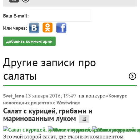
Ваш E-mail:
Или через:
добавить комментарий
Другие записи про
салаты
13 января 2016, 19:49
на конкурс «
Svet_lana
Конкурс
»
новогодних рецептов с Westwing
Салат с курицей, грибами и
маринованным луком
12
Это мой второй салат, где главным компонентом