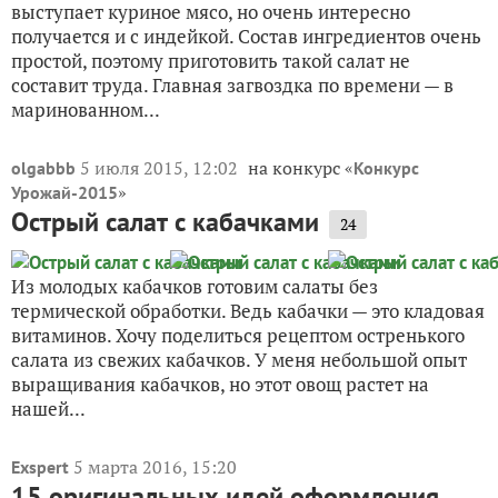
выступает куриное мясо, но очень интересно
получается и с индейкой. Состав ингредиентов очень
простой, поэтому приготовить такой салат не
составит труда. Главная загвоздка по времени — в
маринованном...
5 июля 2015, 12:02
на конкурс «
olgabbb
Конкурс
»
Урожай-2015
Острый салат с кабачками
24
Из молодых кабачков готовим салаты без
термической обработки. Ведь кабачки — это кладовая
витаминов. Хочу поделиться рецептом остренького
салата из свежих кабачков. У меня небольшой опыт
выращивания кабачков, но этот овощ растет на
нашей...
5 марта 2016, 15:20
Exspert
15 оригинальных идей оформления