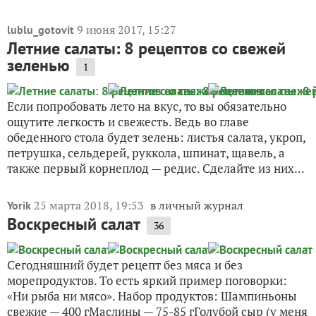
9 июня 2017, 15:27
lublu_gotovit
Летние салаты: 8 рецептов со свежей
зеленью
1
Если попробовать лето на вкус, то вы обязательно
ощутите легкость и свежесть. Ведь во главе
обеденного стола будет зелень: листья салата, укроп,
петрушка, сельдерей, руккола, шпинат, щавель, а
также первый корнеплод — редис. Сделайте из них...
25 марта 2018, 19:53
в личный журнал
Yorik
Воскресный салат
36
Сегодняшний будет рецепт без мяса и без
морепродуктов. То есть яркий пример поговорки:
«Ни рыба ни мясо». Набор продуктов: Шампиньоны
свежие — 400 гМаслины — 75-85 гГолубой сыр (у меня