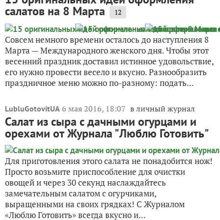
салатов на 8 Марта
12
Совсем немного времени осталось до наступления 8
Марта — Международного женского дня. Чтобы этот
весенний праздник доставил истинное удовольствие,
его нужно провести весело и вкусно. Разнообразить
праздничное меню можно по-разному: подать...
6 мая 2016, 18:07
в личный журнал
LubluGotovitUA
Салат из сыра с дачными огурцами и
орехами от Журнала "Люблю Готовить"
Для приготовления этого салата не понадобится нож!
Просто возьмите приспособление для очистки
овощей и через 30 секунд наслаждайтесь
замечательным салатом с огурчиками,
выращенными на своих грядках! С Журналом
«Люблю Готовить» всегда вкусно и...