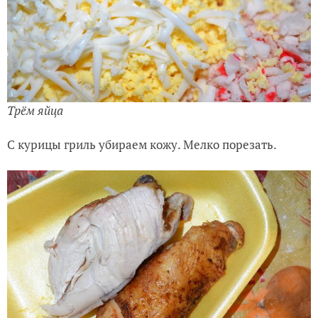
Трём яйца
С курицы гриль убираем кожу. Мелко порезать.