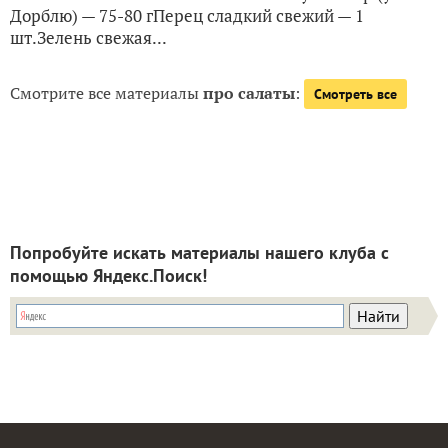
Дорблю) — 75-80 гПерец сладкий свежий — 1
шт.Зелень свежая...
Смотрите все материалы
про салаты
:
Смотреть все
Попробуйте искать материалы нашего клуба с
помощью Яндекс.Поиск!