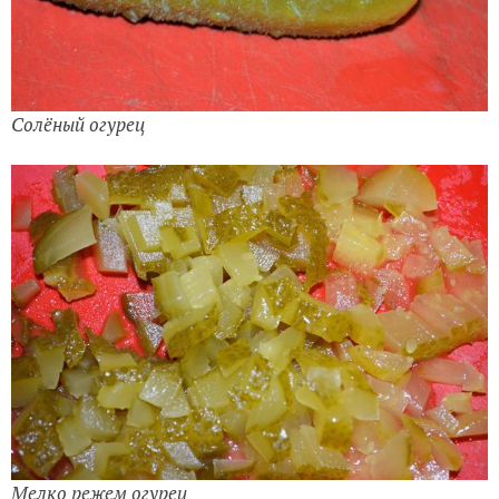
Солёный огурец
Мелко режем огурец