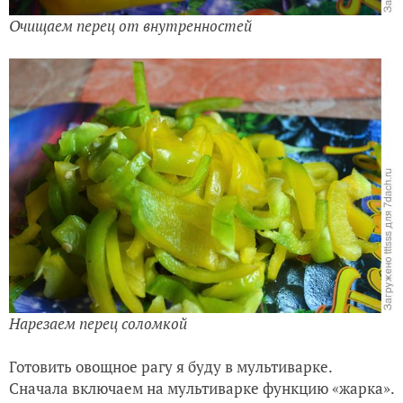
Нарезаем перец соломкой
Готовить овощное рагу я буду в мультиварке.
Сначала включаем на мультиварке функцию «жарка».
Обжариваем репчатый лук до золотистого цвета.