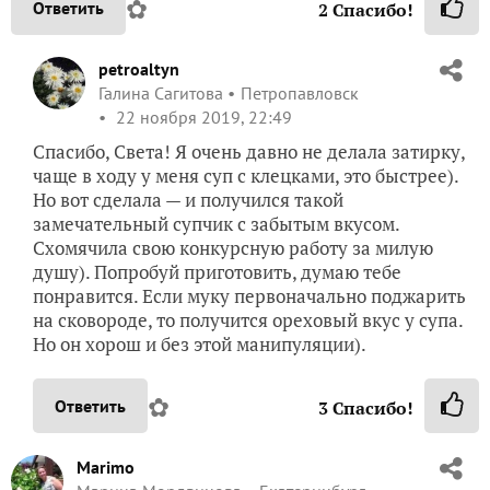
✿
Ответить
2
Спасибо!
petroaltyn
Галина Сагитова
Петропавловск
22 ноября 2019, 22:49
Спасибо, Света! Я очень давно не делала затирку,
чаще в ходу у меня суп с клецками, это быстрее).
Но вот сделала — и получился такой
замечательный супчик с забытым вкусом.
Схомячила свою конкурсную работу за милую
душу). Попробуй приготовить, думаю тебе
понравится. Если муку первоначально поджарить
на сковороде, то получится ореховый вкус у супа.
Но он хорош и без этой манипуляции).
✿
Ответить
3
Спасибо!
Marimo