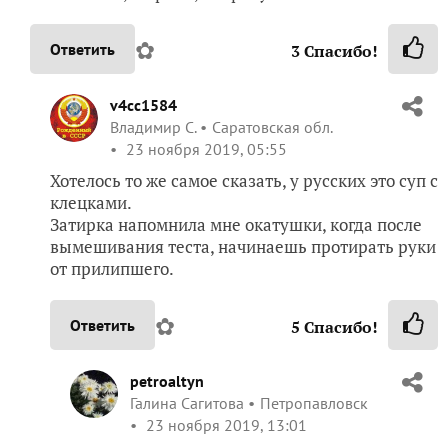
✿
Ответить
3
Спасибо!
v4cc1584
Владимир С.
Саратовская обл.
23 ноября 2019, 05:55
Хотелось то же самое сказать, у русских это суп с
клецками.
Затирка напомнила мне окатушки, когда после
вымешивания теста, начинаешь протирать руки
от прилипшего.
✿
Ответить
5
Спасибо!
petroaltyn
Галина Сагитова
Петропавловск
23 ноября 2019, 13:01