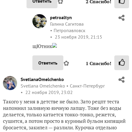
✿
Ответить
2
Спасибо!
petroaltyn
Галина Сагитова
Петропавловск
23 ноября 2019, 21:15
щЮтник
✿
Ответить
1
Спасибо!
SvetlanaOmelchenko
Svetlana Omelchenko
Санкт-Петербург
22 ноября 2019, 23:02
Такого у меня в детстве не было. Зато рецпт теста
напомнил заливную яичную лапшу. Тоже без воды
делается, только катается тонко-тонко, режется,
сушится, а потом просто в куриный бульон кипящий
бросается, закипел — разлили. Курочка отдельно