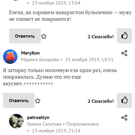
23 ноября 2019, 13:04
Елена, на хорошем наваристом бульончике — мужу
не сможет не понравится!
✿
Ответить
2
Спасибо!
MeryKon
Марина Бахарева
23 ноября 2019, 18:51
Я затирку только молочную ела один раз, очень
понравилась. Думаю что это еще
вкуснее.+++++++++++
✿
Ответить
2
Спасибо!
petroaltyn
Галина Сагитова
Петропавловск
23 ноября 2019, 21:14