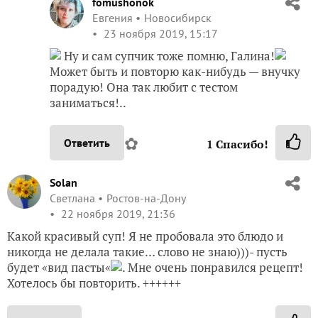
fomushonok
Евгения
Новосибирск
23 ноября 2019, 15:17
Ну и сам супчик тоже помню, Галина!
Может быть и повторю как-нибудь — внучку
порадую! Она так любит с тестом
заниматься!..
✿
Ответить
1
Спасибо!
Solan
Светлана
Ростов-на-Дону
22 ноября 2019, 21:36
Какой красивый суп! Я не пробовала это блюдо и
никогда не делала такие… слово не знаю)))- пусть
будет «вид пасты«
. Мне очень понравился рецепт!
Хотелось бы повторить. ++++++