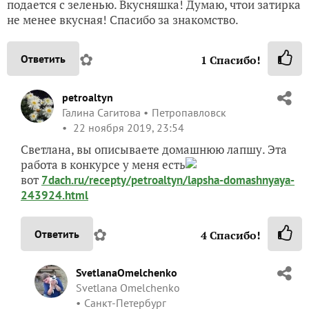
подается с зеленью. Вкусняшка! Думаю, чтои затирка
не менее вкусная! Спасибо за знакомство.
✿
Ответить
1
Спасибо!
petroaltyn
Галина Сагитова
Петропавловск
22 ноября 2019, 23:54
Светлана, вы описываете домашнюю лапшу. Эта
работа в конкурсе у меня есть
вот
7dach.ru/recepty/petroaltyn/lapsha-domashnyaya-
243924.html
✿
Ответить
4
Спасибо!
SvetlanaOmelchenko
Svetlana Omelchenko
Санкт-Петербург