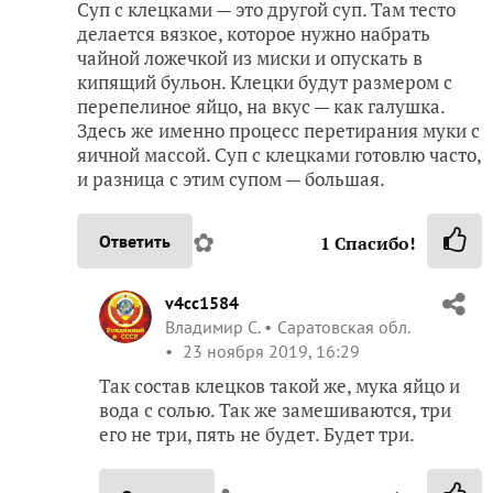
Суп с клецками — это другой суп. Там тесто
делается вязкое, которое нужно набрать
чайной ложечкой из миски и опускать в
кипящий бульон. Клецки будут размером с
перепелиное яйцо, на вкус — как галушка.
Здесь же именно процесс перетирания муки с
яичной массой. Суп с клецками готовлю часто,
и разница с этим супом — большая.
✿
Ответить
1
Спасибо!
v4cc1584
Владимир С.
Саратовская обл.
23 ноября 2019, 16:29
Так состав клецков такой же, мука яйцо и
вода с солью. Так же замешиваются, три
его не три, пять не будет. Будет три.