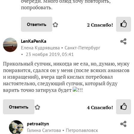
очереди. Много блюд хочу повторить,
попробовать.
✿
Ответить
2
Спасибо!
LenKaPenKa
Елена Кудрявцева
Санкт-Петербург
23 ноября 2019, 05:41
Прикольный супчик, никогда не ела, но, думаю, мужу
понравится, сдался он у меня (после всяких ананасов
и извращений), вчера щей кислых потребовал
настоятельно, следующий супчик, который буду
варить точно затируха будет
!!!
✿
Ответить
4
Спасибо!
petroaltyn
Галина Сагитова
Петропавловск