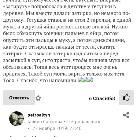
«затируху» попробовала в детстве у тетушки в
деревне. Мы вместе делали затирки, но немного по-
другому. Тетушка ставила на стол 2 тарелки, в одной
мука, а в другой яйца разболтанные вилкой. Нужно
было обмакнуть кончики пальцев в яйца, потом
опустить эти пальцы в муку, а потом движениями,
как-будто оттираешь пальцы от теста, скатать
затирки. Скатывали затирки над ситом и перед
засыпкой в суп, сито трясти, чтобы лишняя мука вся
обсыпалась. Тогда весь этот процесс мне очень
нравился. Такой суп могла варить только моя тетя
Тося! Спасибо, что напомнили!
✿
Ответить
6
Спасибо!
petroaltyn
Галина Сагитова
Петропавловск
22 ноября 2019, 22:40