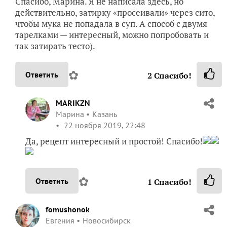
Спасибо, Марина. Я не написала здесь, но
действительно, затирку «просеивали» через сито,
чтобы мука не попадала в суп. А способ с двумя
тарелками — интересный, можно попробовать и
так затирать тесто).
✿
Ответить
2
Спасибо!
MARIKZN
Марина
Казань
22 ноября 2019, 22:48
Да, рецепт интересный и простой! Спасибо!
✿
Ответить
1
Спасибо!
fomushonok
Евгения
Новосибирск