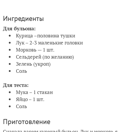
Ингредиенты
Для бульона:
Курица –половина тушки
Лук – 2-3 маленькие головки
Морковь — 1 шт.
Сельдерей (по желанию)
Зелень (укроп)
Соль
Для теста:
Мука – 1 стакан
Яйцо – 1 шт.
Соль
Приготовление
Сначала варим куриный бульон. Лук и морковь я