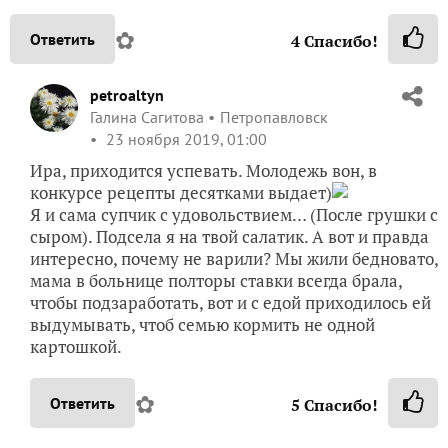
✿
Ответить
4
Спасибо!
petroaltyn
Галина Сагитова
Петропавловск
23 ноября 2019, 01:00
Ира, приходится успевать. Молодежь вон, в
конкурсе рецепты десятками выдает)
Я и сама супчик с удовольствием… (После грушки с
сыром). Подсела я на твой салатик. А вот и правда
интересно, почему не варили? Мы жили бедновато,
мама в больнице полторы ставки всегда брала,
чтобы подзаработать, вот и с едой приходилось ей
выдумывать, чтоб семью кормить не одной
картошкой.
✿
Ответить
5
Спасибо!