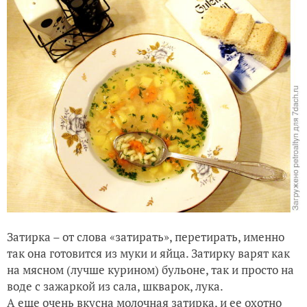
Затирка – от слова «затирать», перетирать, именно
так она готовится из муки и яйца. Затирку варят как
на мясном (лучше курином) бульоне, так и просто на
воде с зажаркой из сала, шкварок, лука.
А еще очень вкусна молочная затирка, и ее охотно