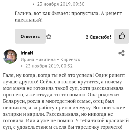
23 ноября 2019, 09:50
Галина, вот как бывает: пропустила. А рецепт
идеальный!
✿
Ответить
2
Спасибо!
IrinaN
Ирина Никитина
Киреевск
23 ноября 2019, 00:32
Галя, ну когда, когда ты всё это успела! Один рецепт
лучше другого! Сейчас в голове крутится, а почему
моя мама не готовила такой суп, хотя рассказывала
про него, я же откуда-то это помню. Она родом из
Беларуси, росла в многодетной семье, отец был
печником, и за работу приносил муку. Вот они такие
затирки и варили. Рассказывала, но никогда не
готовила. Или я уже не помню. У тебя такой красивый
суп, с удовольствием съела бы тарелочку горячего!