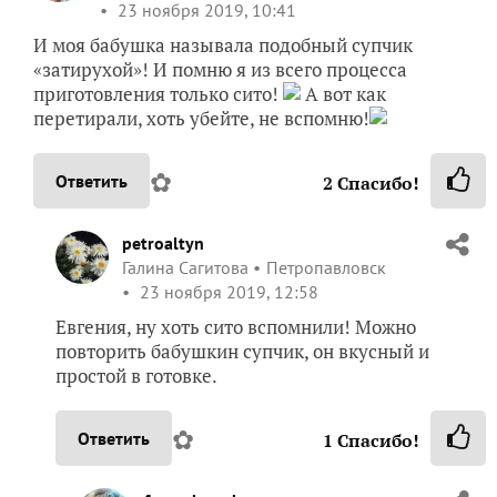
23 ноября 2019, 10:41
И моя бабушка называла подобный супчик
«затирухой»! И помню я из всего процесса
приготовления только сито!
А вот как
перетирали, хоть убейте, не вспомню!
✿
Ответить
2
Спасибо!
petroaltyn
Галина Сагитова
Петропавловск
23 ноября 2019, 12:58
Евгения, ну хоть сито вспомнили! Можно
повторить бабушкин супчик, он вкусный и
простой в готовке.
✿
Ответить
1
Спасибо!