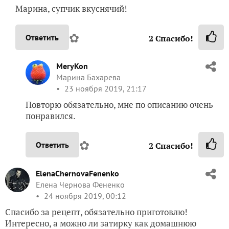
Марина, супчик вкуснячий!
✿
Ответить
2
Спасибо!
MeryKon
Марина Бахарева
23 ноября 2019, 21:17
Повторю обязательно, мне по описанию очень
понравился.
✿
Ответить
2
Спасибо!
ElenaChernovaFenenko
Елена Чернова Фененко
24 ноября 2019, 00:12
Спасибо за рецепт, обязательно приготовлю!
Интересно, а можно ли затирку как домашнюю