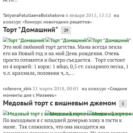
6 января 2015, 15:12
на
TatyanaFatullaevaBolshakova
конкурс «
»
Конкурс новогодних рецептов
Торт "Домашний"
29
Это мой любимой торт детства. Мама всегда пекла
его на Новый год и на мой День рождения. Очень
просто готовится и быстро съедается. Торт состоит
из 4 коржей: 1 корж: 1 яйцо, 0,5 ст. сахарного песка, 1
ч.л. крахмала, половина ч, л,...
21 марта 2018, 00:01
на конкурс «
rufanova_sbis
Сладкие
»
моменты дня с Махеевъ
Медовый торт с вишневым джемом
5
По выходным я с младшей дочерью хожу в гости к
маме. Так сложилось, что она находится на