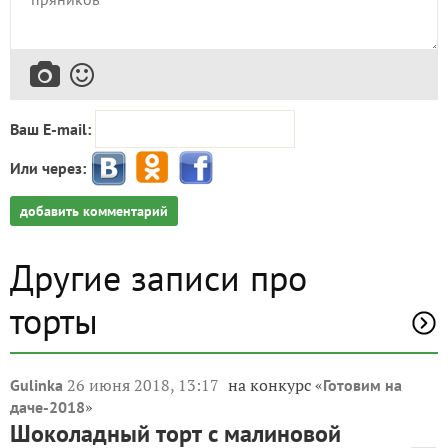
Ваш E-mail:
Или через:
добавить комментарий
Другие записи про
торты
26 июня 2018, 13:17
на конкурс «
Gulinka
Готовим на
»
даче-2018
Шоколадный торт с малиновой