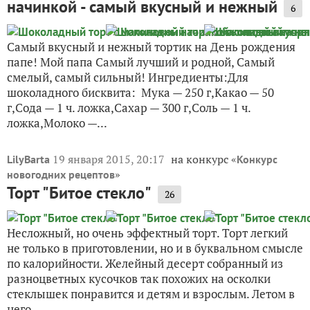
начинкой - самый вкусный и нежный
6
Самый вкусный и нежный тортик на День рождения
папе! Мой папа Самый лучший и родной, Самый
смелый, самый сильный! Ингредиенты:Для
шоколадного бисквита: Мука — 250 г,Какао — 50
г,Сода — 1 ч. ложка,Сахар — 300 г,Соль — 1 ч.
ложка,Молоко —...
19 января 2015, 20:17
на конкурс «
LilyBarta
Конкурс
»
новогодних рецептов
Торт "Битое стекло"
26
Несложный, но очень эффектный торт. Торт легкий
не только в приготовлении, но и в буквальном смысле
по калорийности. Желейный десерт собранный из
разноцветных кусочков так похожих на осколки
стеклышек понравится и детям и взрослым. Летом в
него...