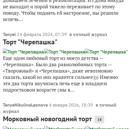
домашнем лечении и реабилитации. Из дома никуда
не выходит и порой тяжело переживает по этому
поводу. Чтобы поднять ей настроение, мы решили
испечь...
24 февраля 2024, 07:39
в личный журнал
Tanyel
Торт "Черепашка"
Еще один любимый торт из моего детства —
«Черепашка». Было два равнолюбимых торта —
«Творожный» и «Черепашка», даже невозможно
сказать, какой из них нравится сильнее))) Именно
эти два торта научилась печь еще в младшем
подростковом возрасте (мы в...
4 января 2026, 18:39
в личный
TanyaNikulinaLeonova
журнал
Морковный новогодний торт
14