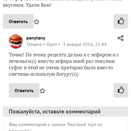
вкусным. Удачи Вам!
✿
Ответить
panytany
Татьяна
Орел
3 января 2016, 21:44
Точно! По этому рецепту делаю и с зефиром и с
печеньем))) вместо зефира иной раз покупаю
суфле и чтоб не очень приторно было вместо
сметаны использую йогурт))))
✿
Ответить
Пожалуйста, оставьте комментарий