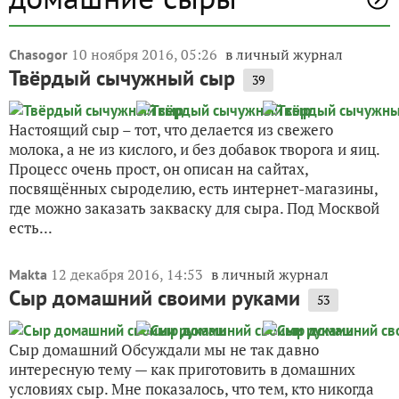
10 ноября 2016, 05:26
в личный журнал
Chasogor
Твёрдый сычужный сыр
39
Настоящий сыр – тот, что делается из свежего
молока, а не из кислого, и без добавок творога и яиц.
Процесс очень прост, он описан на сайтах,
посвящённых сыроделию, есть интернет-магазины,
где можно заказать закваску для сыра. Под Москвой
есть...
12 декабря 2016, 14:53
в личный журнал
Makta
Сыр домашний своими руками
53
Сыр домашний Обсуждали мы не так давно
интересную тему — как приготовить в домашних
условиях сыр. Мне показалось, что тем, кто никогда