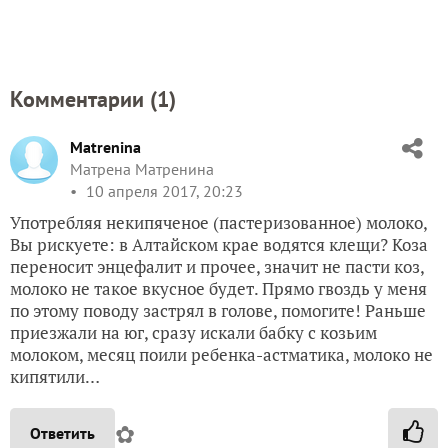
Комментарии (
1
)
Matrenina
Матрена Матренина
10 апреля 2017, 20:23
Употребляя некипяченое (пастеризованное) молоко,
Вы рискуете: в Алтайском крае водятся клещи? Коза
переносит энцефалит и прочее, значит не пасти коз,
молоко не такое вкусное будет. Прямо гвоздь у меня
по этому поводу застрял в голове, помогите! Раньше
приезжали на юг, сразу искали бабку с козьим
молоком, месяц поили ребенка-астматика, молоко не
кипятили…
✿
Ответить