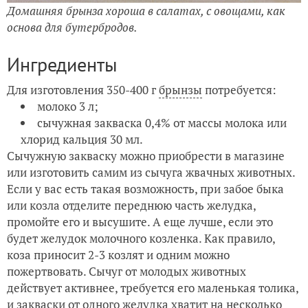
Домашняя брынза хороша в салатах, с овощами, как
основа для бутербродов.
Ингредиенты
Для изготовления 350-400 г
брынзы
потребуется:
молоко 3 л;
сычужная закваска 0,4% от массы молока или
хлорид кальция 30 мл.
Сычужную закваску можно приобрести в магазине
или изготовить самим из сычуга жвачных животных.
Если у вас есть такая возможность, при забое быка
или козла отделите переднюю часть желудка,
промойте его и высушите. А еще лучше, если это
будет желудок молочного козленка. Как правило,
коза приносит 2-3 козлят и одним можно
пожертвовать. Сычуг от молодых животных
действует активнее, требуется его маленькая толика,
и закваски от одного желудка хватит на несколько