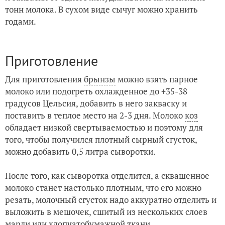
тонн молока. В сухом виде сычуг можно хранить
годами.
Приготовление
Для приготовления
брынзы
можно взять парное
молоко или подогреть охлажденное до +35-38
градусов Цельсия, добавить в него закваску и
поставить в теплое место на 2-3 дня. Молоко
коз
обладает низкой свертываемостью и поэтому для
того, чтобы получился плотный сырный сгусток,
можно добавить 0,5 литра сыворотки.
После того, как сыворотка отделится, а сквашенное
молоко станет настолько плотным, что его можно
резать, молочный сгусток надо аккуратно отделить и
выложить в мешочек, сшитый из нескольких слоев
марли или хлопчатобумажной ткани.