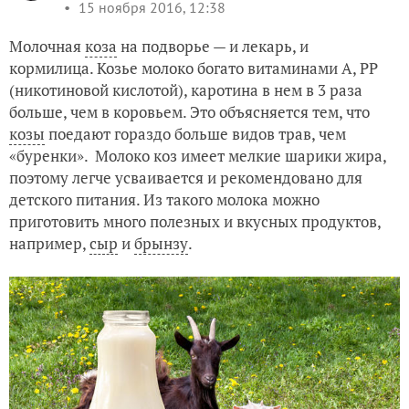
15 ноября 2016, 12:38
Молочная
коза
на подворье — и лекарь, и
кормилица. Козье молоко богато витаминами А, РР
(никотиновой кислотой), каротина в нем в 3 раза
больше, чем в коровьем. Это объясняется тем, что
козы
поедают гораздо больше видов трав, чем
«буренки». Молоко коз имеет мелкие шарики жира,
поэтому легче усваивается и рекомендовано для
детского питания. Из такого молока можно
приготовить много полезных и вкусных продуктов,
например,
сыр
и
брынзу
.