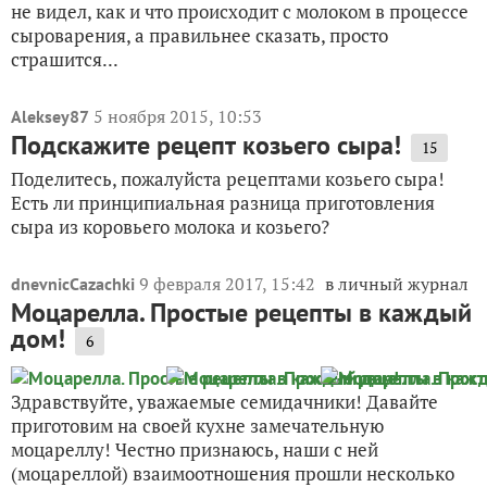
не видел, как и что происходит с молоком в процессе
сыроварения, а правильнее сказать, просто
страшится...
5 ноября 2015, 10:53
Aleksey87
Подскажите рецепт козьего сыра!
15
Поделитесь, пожалуйста рецептами козьего сыра!
Есть ли принципиальная разница приготовления
сыра из коровьего молока и козьего?
9 февраля 2017, 15:42
в личный журнал
dnevnicCazachki
Моцарелла. Простые рецепты в каждый
дом!
6
Здравствуйте, уважаемые семидачники! Давайте
приготовим на своей кухне замечательную
моцареллу! Честно признаюсь, наши с ней
(моцареллой) взаимоотношения прошли несколько