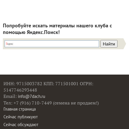
Попробуйте искать материалы нашего клуба с
помощью Яндекс.Поиск!
ИНН: 9715003782 КПП: 771501001 ОГРН:
5147746293448
Email:
info@7dach.ru
Тел: +7 (916) 710-7449 (семена не продаем!)
Главная страница
Сейчас публикуют
Сейчас обсуждают