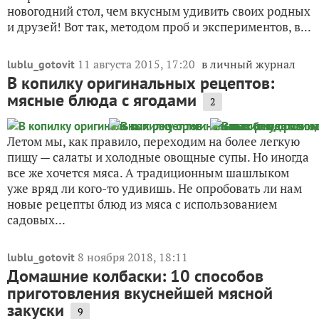
новогодний стол, чем вкусным удивить своих родных
и друзей! Вот так, методом проб и экспериментов, в...
11 августа 2015, 17:20
в личный журнал
lublu_gotovit
В копилку оригинальных рецептов:
мясные блюда с ягодами
2
Летом мы, как правило, переходим на более легкую
пищу — салаты и холодные овощные супы. Но иногда
все же хочется мяса. А традиционным шашлыком
уже вряд ли кого-то удивишь. Не опробовать ли нам
новые рецепты блюд из мяса с использованием
садовых...
8 ноября 2018, 18:11
lublu_gotovit
Домашние колбаски: 10 способов
приготовления вкуснейшей мясной
закуски
9