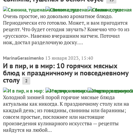
Очень простое, но довольно ароматное блюдо.
Периодически его готовлю. Может, и вам пригодится
рецепт. Что будет сегодня звучать? Конечно что-то из
«русского». Навеяно вчерашним матчем. Поточил
нож, достал разделочную доску....
13 января 2023, 15:40
MarinaGerasimenko
И в пир, и в мир: 10 горячих мясных
блюд к праздничному и повседневному
столу
2
Холодной зимней порой горячие мясные блюда
актуальны как никогда. К праздничному столу или на
каждый день; из говядины, свинины или баранины;
совсем простые, посложнее или настоящие
произведения кулинарного искусства — рецепты
найдутся на любой...