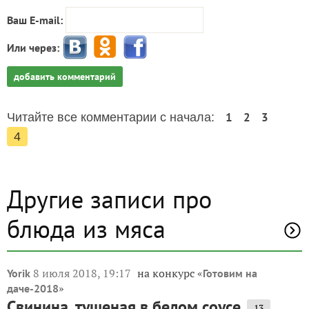
Ваш E-mail:
Или через:
добавить комментарий
1
2
3
Читайте все комментарии с начала:
4
Другие записи про
блюда из мяса
8 июля 2018, 19:17
на конкурс «
Yorik
Готовим на
»
даче-2018
Свинина, тушеная в белом соусе
13