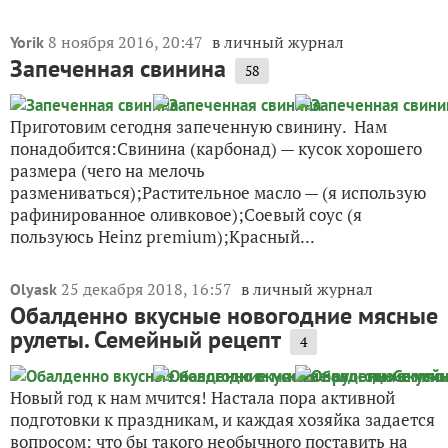
8 ноября 2016, 20:47
в личный журнал
Yorik
Запеченная свинина
58
Приготовим сегодня запеченную свинину. Нам
понадобится:Свинина (карбонад) — кусок хорошего
размера (чего на мелочь
размениваться);Растительное масло — (я использую
рафинированное оливковое);Соевый соус (я
пользуюсь Heinz premium);Красный...
25 декабря 2018, 16:57
в личный журнал
Olyask
Обалденно вкусные новогодние мясные
рулеты. Семейный рецепт
4
Новый год к нам мчится! Настала пора активной
подготовки к праздникам, и каждая хозяйка задается
вопросом: что бы такого необычного поставить на