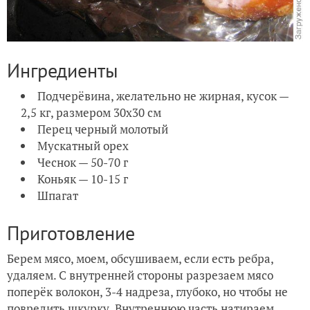
Ингредиенты
Подчерёвина, желательно не жирная, кусок —
2,5 кг, размером 30х30 см
Перец черный молотый
Мускатный орех
Чеснок — 50-70 г
Коньяк — 10-15 г
Шпагат
Приготовление
Берем мясо, моем, обсушиваем, если есть ребра,
удаляем. С внутренней стороны разрезаем мясо
поперёк волокон, 3-4 надреза, глубоко, но чтобы не
повредить шкурку. Внутреннюю часть натираем