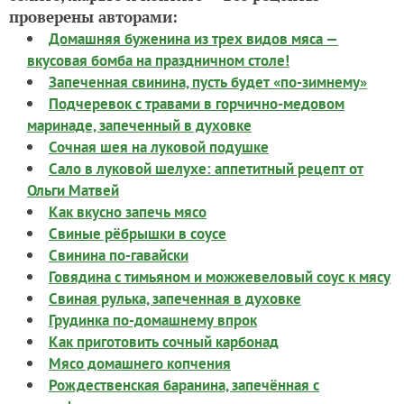
проверены авторами:
Домашняя буженина из трех видов мяса —
вкусовая бомба на праздничном столе!
Запеченная свинина, пусть будет «по-зимнему»
Подчеревок с травами в горчично-медовом
маринаде, запеченный в духовке
Сочная шея на луковой подушке
Сало в луковой шелухе: аппетитный рецепт от
Ольги Матвей
Как вкусно запечь мясо
Свиные рёбрышки в соусе
Свинина по-гавайски
Говядина с тимьяном и можжевеловый соус к мясу
Свиная рулька, запеченная в духовке
Грудинка по-домашнему впрок
Как приготовить сочный карбонад
Мясо домашнего копчения
Рождественская баранина, запечённая с