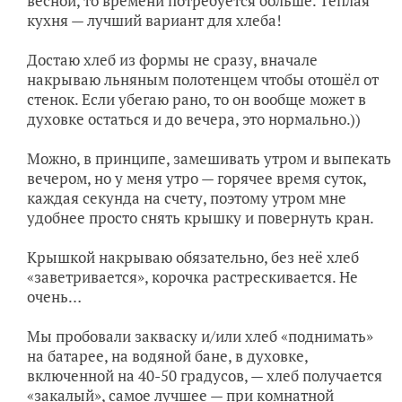
весной, то времени потребуется больше. Тёплая
кухня — лучший вариант для хлеба!
Достаю хлеб из формы не сразу, вначале
накрываю льняным полотенцем чтобы отошёл от
стенок. Если убегаю рано, то он вообще может в
духовке остаться и до вечера, это нормально.))
Можно, в принципе, замешивать утром и выпекать
вечером, но у меня утро — горячее время суток,
каждая секунда на счету, поэтому утром мне
удобнее просто снять крышку и повернуть кран.
Крышкой накрываю обязательно, без неё хлеб
«заветривается», корочка растрескивается. Не
очень…
Мы пробовали закваску и/или хлеб «поднимать»
на батарее, на водяной бане, в духовке,
включенной на 40-50 градусов, — хлеб получается
«закалый», самое лучшее — при комнатной