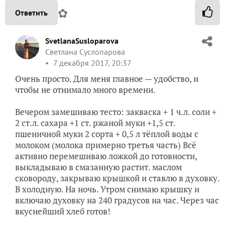
✿
Ответить
SvetlanaSusloparova
Светлана Суслопарова
7 декабря 2017, 20:37
Очень просто. Для меня главное — удобство, и
чтобы не отнимало много времени.
Вечером замешиваю тесто: закваска + 1 ч.л. соли +
2 ст.л. сахара +1 ст. ржаной муки +1,5 ст.
пшеничной муки 2 сорта + 0,5 л тёплой воды с
молоком (молока примерно третья часть) Всё
активно перемешиваю ложкой до готовности,
выкладываю в смазанную растит. маслом
сковороду, закрываю крышкой и ставлю в духовку.
В холодную. На ночь. Утром снимаю крышку и
включаю духовку на 240 градусов на час. Через час
вкуснейший хлеб готов!