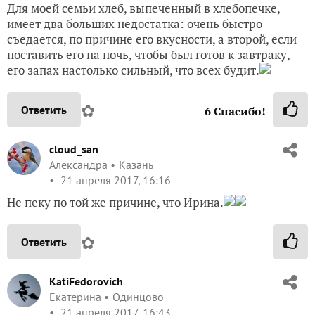
Для моей семьи хлеб, выпеченный в хлебопечке,
имеет два больших недостатка: очень быстро
съедается, по причине его вкусности, а второй, если
поставить его на ночь, чтобы был готов к завтраку,
его запах настолько сильный, что всех будит.
✿
Ответить
6
Спасибо!
cloud_san
Александра
Казань
21 апреля 2017, 16:16
Не пеку по той же причине, что Ирина.
✿
Ответить
KatiFedorovich
Екатерина
Одинцово
21 апреля 2017, 16:43