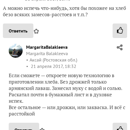
А можно испечь что-нибудь, хотя бы похожее на хлеб
безо всяких замесов-расстоев и т.п.?
✿
Ответить
MargaritaBalakleeva
Margarita Balakleeva
Аксай (Ростовская обл.)
21 апреля 2017, 18:32
Если сможете — откроете новую технологию в
приготовлении хлеба. Без дрожжей только
армянский лаваш. Замесил муку с водой и солью.
Раскатал почти в бумажный лист и в духовке
испек.
Все остальное — или дрожжи, или закваска. И всё с
расстойкой
Ответить