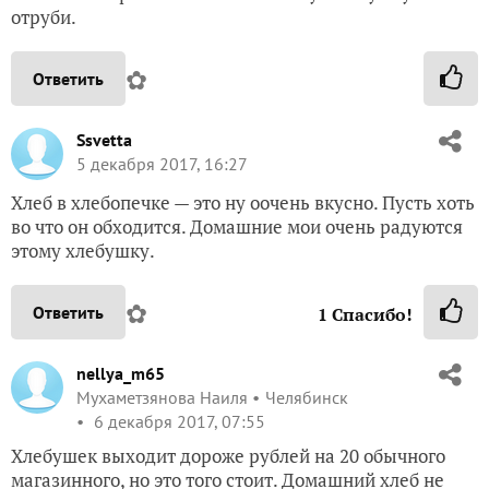
отруби.
✿
Ответить
Ssvetta
5 декабря 2017, 16:27
Хлеб в хлебопечке — это ну оочень вкусно. Пусть хоть
во что он обходится. Домашние мои очень радуются
этому хлебушку.
✿
Ответить
1
Спасибо!
nellya_m65
Мухаметзянова Наиля
Челябинск
6 декабря 2017, 07:55
Хлебушек выходит дороже рублей на 20 обычного
магазинного, но это того стоит. Домашний хлеб не