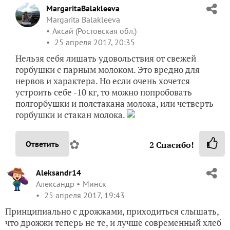
MargaritaBalakleeva
Margarita Balakleeva
Аксай (Ростовская обл.)
25 апреля 2017, 20:35
Нельзя себя лишать удовольствия от свежей
горбушки с парным молоком. Это вредно для
нервов и характера. Но если очень хочется
устроить себе -10 кг, то можно попробовать
полгорбушки и полстакана молока, или четверть
горбушки и стакан молока.
✿
Ответить
2
Спасибо!
Aleksandr14
Александр
Минск
25 апреля 2017, 19:43
Принципиально с дрожжами, приходиться слышать,
что дрожжи теперь не те, и лучше современный хлеб