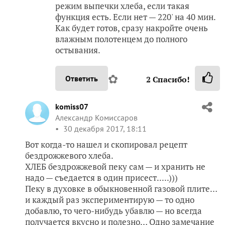
режим выпечки хлеба, если такая
функция есть. Если нет — 220' на 40 мин.
Как будет готов, сразу накройте очень
влажным полотенцем до полного
остывания.
✿
Ответить
2
Спасибо!
komiss07
Александр Комиссаров
30 декабря 2017, 18:11
Вот когда-то нашел и скопировал рецепт
бездрожжевого хлеба.
ХЛЕБ бездрожжевой пеку сам — и хранить не
надо — съедается в один присест.....)))
Пеку в духовке в обыкновенной газовой плите…
и каждый раз экспериментирую — то одно
добавлю, то чего-нибудь убавлю — но всегда
получается вкусно и полезно… Одно замечание