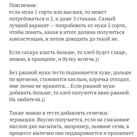
Пояснения:
если мука 1 сорта или высшая, то может
потребоваться и 2, и даже 3 стакана. Самый
лучший вариант — попробовать из муки 2 сорта,
чтобы понять, какая в итоге должна получиться
консистенция, и потом доводить до такой же.
Если сахара класть больше, то хлеб будет слаще,
можно, в принципе, и булку испечь.))
Без ржаной муки тесто поднимается хуже, дольше
по времени, становится кислым, корочка отходит,
мне лично не нравится… Если ржаной муки
добавить больше, то хлеб получится явно ржаной.
На любителя.))
Также можно в тесто добавлять семечки/
зернышки. Вкусно получается, если на смазанное
маслом дно насыпать, например, льняное семя, в
процессе выпечки оно поджаривается и прилипает