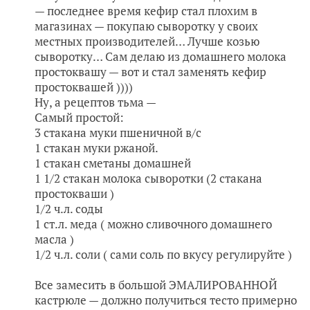
— последнее время кефир стал плохим в
магазинах — покупаю сыворотку у своих
местных производителей… Лучше козью
сыворотку… Сам делаю из домашнего молока
простоквашу — вот и стал заменять кефир
простоквашей ))))
Ну, а рецептов тьма —
Самый простой:
3 стакана муки пшеничной в/с
1 стакан муки ржаной.
1 стакан сметаны домашней
1 1/2 стакан молока сыворотки (2 стакана
простокваши )
1/2 ч.л. соды
1 ст.л. меда ( можно сливочного домашнего
масла )
1/2 ч.л. соли ( сами соль по вкусу регулируйте )
Все замесить в большой ЭМАЛИРОВАННОЙ
кастрюле — должно получиться тесто примерно