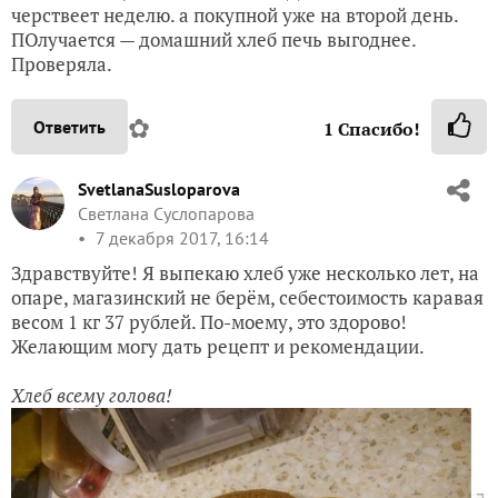
черствеет неделю. а покупной уже на второй день.
ПОлучается — домашний хлеб печь выгоднее.
Проверяла.
✿
Ответить
1
Спасибо!
SvetlanaSusloparova
Светлана Суслопарова
7 декабря 2017, 16:14
Здравствуйте! Я выпекаю хлеб уже несколько лет, на
опаре, магазинский не берём, себестоимость каравая
весом 1 кг 37 рублей. По-моему, это здорово!
Желающим могу дать рецепт и рекомендации.
Хлеб всему голова!