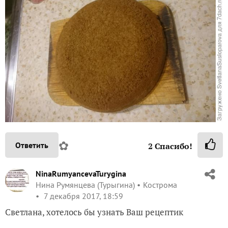
✿
Ответить
2
Спасибо!
NinaRumyancevaTurygina
Нина Румянцева (Турыгина)
Кострома
7 декабря 2017, 18:59
Светлана, хотелось бы узнать Ваш рецептик