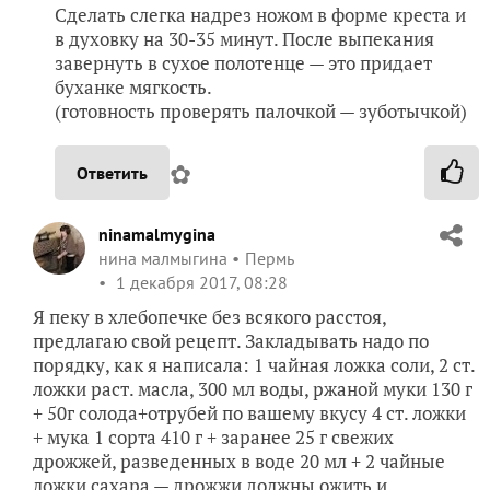
Сделать слегка надрез ножом в форме креста и
в духовку на 30-35 минут. После выпекания
завернуть в сухое полотенце — это придает
буханке мягкость.
(готовность проверять палочкой — зуботычкой)
✿
Ответить
ninamalmygina
нина малмыгина
Пермь
1 декабря 2017, 08:28
Я пеку в хлебопечке без всякого расстоя,
предлагаю свой рецепт. Закладывать надо по
порядку, как я написала: 1 чайная ложка соли, 2 ст.
ложки раст. масла, 300 мл воды, ржаной муки 130 г
+ 50г солода+отрубей по вашему вкусу 4 ст. ложки
+ мука 1 сорта 410 г + заранее 25 г свежих
дрожжей, разведенных в воде 20 мл + 2 чайные
ложки сахара — дрожжи должны ожить и