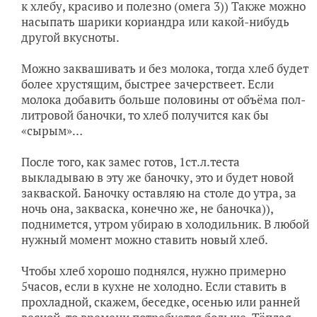
к хлебу, красиво и полезно (омега 3)) Также можно
насыпать шарики кориандра или какой-нибудь
другой вкусноты.
Можно заквашивать и без молока, тогда хлеб будет
более хрустящим, быстрее зачерствеет. Если
молока добавить больше половины от объёма пол-
литровой баночки, то хлеб получится как бы
«сырым»…
После того, как замес готов, 1ст.л.теста
выкладываю в эту же баночку, это и будет новой
закваской. Баночку оставляю на столе до утра, за
ночь она, закваска, конечно же, не баночка)),
поднимется, утром убираю в холодильник. В любой
нужный момент можно ставить новый хлеб.
Чтобы хлеб хорошо поднялся, нужно примерно
5часов, если в кухне не холодно. Если ставить в
прохладной, скажем, беседке, осенью или ранней