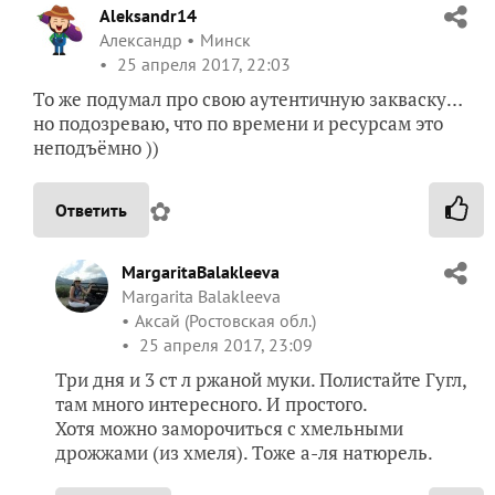
Aleksandr14
Александр
Минск
25 апреля 2017, 22:03
То же подумал про свою аутентичную закваску…
но подозреваю, что по времени и ресурсам это
неподъёмно ))
✿
Ответить
MargaritaBalakleeva
Margarita Balakleeva
Аксай (Ростовская обл.)
25 апреля 2017, 23:09
Три дня и 3 ст л ржаной муки. Полистайте Гугл,
там много интересного. И простого.
Хотя можно заморочиться с хмельными
дрожжами (из хмеля). Тоже а-ля натюрель.