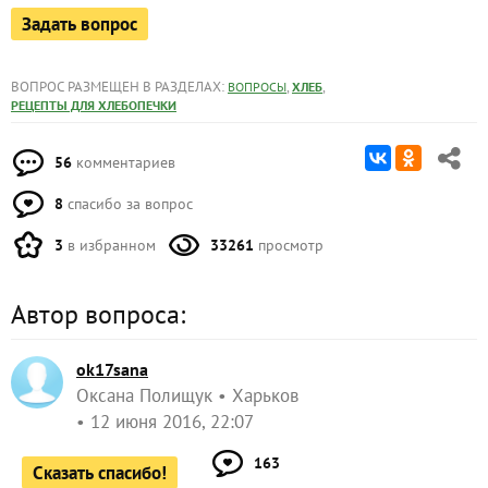
Задать вопрос
ВОПРОС РАЗМЕЩЕН В РАЗДЕЛАХ:
,
,
ВОПРОСЫ
ХЛЕБ
РЕЦЕПТЫ ДЛЯ ХЛЕБОПЕЧКИ
56
комментариев
8
спасибо за вопрос
3
в избранном
33261
просмотр
Автор вопроса:
ok17sana
Оксана Полищук
Харьков
12 июня 2016, 22:07
163
Сказать спасибо!