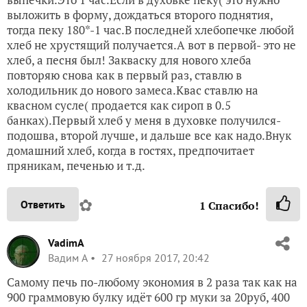
выложить в форму, дождаться второго поднятия,
тогда пеку 180*-1 час.В последней хлебопечке любой
хлеб не хрустящий получается.А вот в первой- это не
хлеб, а песня был! Закваску для нового хлеба
повторяю снова как в первый раз, ставлю в
холодильник до нового замеса.Квас ставлю на
квасном сусле( продается как сироп в 0.5
банках).Первый хлеб у меня в духовке получился-
подошва, второй лучше, и дальше все как надо.Внук
домашний хлеб, когда в гостях, предпочитает
пряникам, печенью и т.д.
✿
Ответить
1
Спасибо!
VadimA
Вадим А
27 ноября 2017, 20:42
Самому печь по-любому экономия в 2 раза так как на
900 граммовую булку идёт 600 гр муки за 20руб, 400