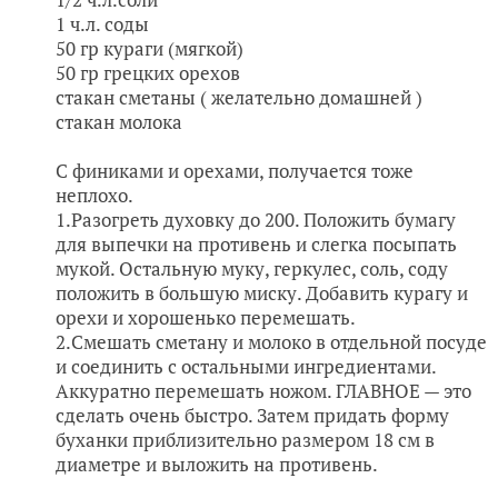
1 ч.л. соды
50 гр кураги (мягкой)
50 гр грецких орехов
стакан сметаны ( желательно домашней )
стакан молока
С финиками и орехами, получается тоже
неплохо.
1.Разогреть духовку до 200. Положить бумагу
для выпечки на противень и слегка посыпать
мукой. Остальную муку, геркулес, соль, соду
положить в большую миску. Добавить курагу и
орехи и хорошенько перемешать.
2.Смешать сметану и молоко в отдельной посуде
и соединить с остальными ингредиентами.
Аккуратно перемешать ножом. ГЛАВНОЕ — это
сделать очень быстро. Затем придать форму
буханки приблизительно размером 18 см в
диаметре и выложить на противень.