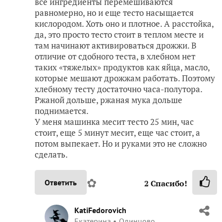
все ингредиенты перемешиваются
равномерно, но и еще тесто насыщается
кислородом. Хоть оно и плотное. А расстойка,
да, это просто тесто стоит в теплом месте и
там начинают активироваться дрожжи. В
отличие от сдобного теста, в хлебном нет
таких «тяжелых» продуктов как яйца, масло,
которые мешают дрожжам работать. Поэтому
хлебному тесту достаточно часа-полутора.
Ржаной дольше, ржаная мука дольше
поднимается.
У меня машинка месит тесто 25 мин, час
стоит, еще 5 минут месит, еще час стоит, а
потом выпекает. Но и руками это не сложно
сделать.
✿
Ответить
2
Спасибо!
KatiFedorovich
Екатерина
Одинцово