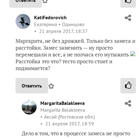
✿
KatiFedorovich
Екатерина
Одинцово
21 апреля 2017, 18:37
Маргарита, не без дрожжей. Только без замеса и
расстойки. Замес заменить — ну просто
перемешали и все, а не полчаса его мутыжить
Расстойка это что? тесто просто стоит и
поднимается?
✿
Ответить
MargaritaBalakleeva
Margarita Balakleeva
Аксай (Ростовская обл.)
21 апреля 2017, 18:59
Дело в том, что в процессе замеса не просто