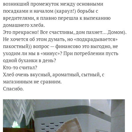
возникший промежуток между основными
посадками и началом (караул!) борьбы с
вредителями, я плавно перешла к выпеканию
домашнего хлеба.
Это прекрасно! Все счастливы, дом пахнет… Домом).
Не хочется об этом думать, но «подкрадывается»
пакостный)) вопрос — финансово это выгодно, не
уходим ли мы в «минус»? При потреблении пусть
одной буханки в день?
Кто-то считал?
Хлеб очень вкусный, ароматный, сытный, с
магазинным не сравним.
Спасибо.