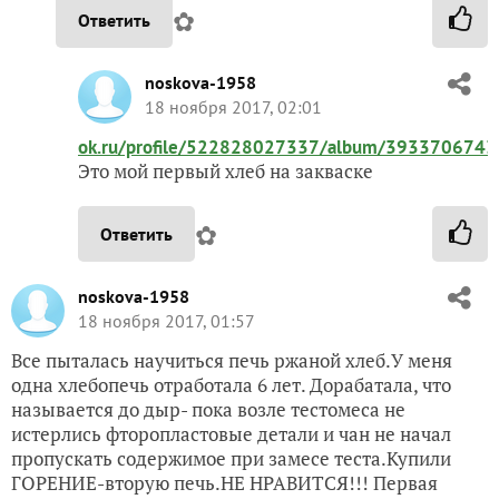
✿
Ответить
noskova-1958
18 ноября 2017, 02:01
ok.ru/profile/522828027337/album/39337067
Это мой первый хлеб на закваске
✿
Ответить
noskova-1958
18 ноября 2017, 01:57
Все пыталась научиться печь ржаной хлеб.У меня
одна хлебопечь отработала 6 лет. Дорабатала, что
называется до дыр- пока возле тестомеса не
истерлись фторопластовые детали и чан не начал
пропускать содержимое при замесе теста.Купили
ГОРЕНИЕ-вторую печь.НЕ НРАВИТСЯ!!! Первая