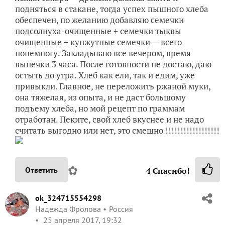
подняться в стакане, тогда успех пышного хлеба
обеспечен, по желанию добавляю семечки
подсолнуха-очищенные + семечки тыквы
очищенные + кунжутные семечки — всего
понемногу. Закладываю все вечером, время
выпечки 3 часа. После готовности не достаю, даю
остыть до утра. Хлеб как ели, так и едим, уже
привыкли. Главное, не переложить ржаной муки,
она тяжелая, из опыта, и не даст большому
подъему хлеба, но мой рецепт по граммам
отработан. Пеките, свой хлеб вкуснее и не надо
считать выгодно или нет, это смешно !!!!!!!!!!!!!!!!!!
✿
Ответить
4
Спасибо!
ok_324715554298
Надежда Фролова
Россия
25 апреля 2017, 19:32