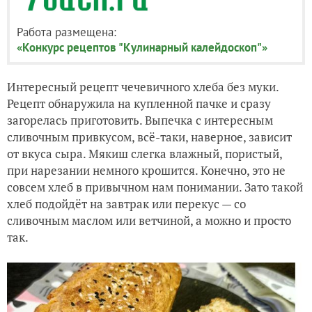
Работа размещена:
«Конкурс рецептов "Кулинарный калейдоскоп"»
Интересный рецепт чечевичного хлеба без муки.
Рецепт обнаружила на купленной пачке и сразу
загорелась приготовить. Выпечка с интересным
сливочным привкусом, всё-таки, наверное, зависит
от вкуса сыра. Мякиш слегка влажный, пористый,
при нарезании немного крошится. Конечно, это не
совсем хлеб в привычном нам понимании. Зато такой
хлеб подойдёт на завтрак или перекус — со
сливочным маслом или ветчиной, а можно и просто
так.