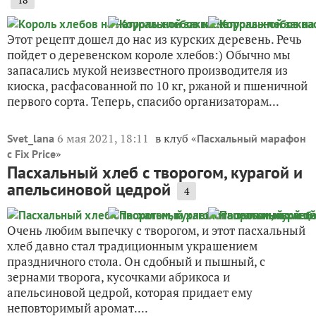
Этот рецепт дошел до нас из курских деревень. Речь
пойдет о деревенском короле хлебов:) Обычно мы
запасались мукой неизвестного производителя из
киоска, расфасованной по 10 кг, ржаной и пшеничной
первого сорта. Теперь, спасибо организаторам...
6 мая 2021, 18:11
в клуб «
Svet_lana
Пасхальный марафон
»
с Fix Price
Пасхальный хлеб с творогом, курагой и
апельсиновой цедрой
4
Очень любим выпечку с творогом, и этот пасхальный
хлеб давно стал традиционным украшением
праздничного стола. Он сдобный и пышный, с
зернами творога, кусочками абрикоса и
апельсиновой цедрой, которая придает ему
неповторимый аромат....