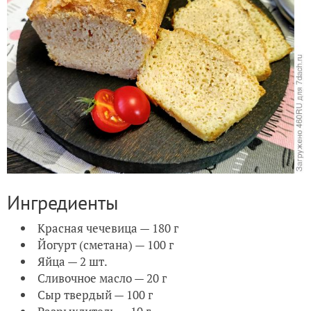
Ингредиенты
Красная чечевица — 180 г
Йогурт (сметана) — 100 г
Яйца — 2 шт.
Сливочное масло — 20 г
Сыр твердый — 100 г