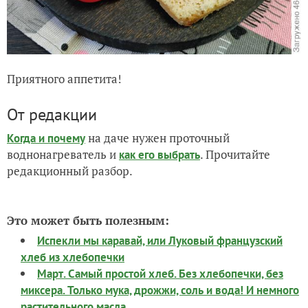
Приятного аппетита!
От редакции
на даче нужен проточный
Когда и почему
воднонагреватель и
. Прочитайте
как его выбрать
редакционный разбор.
Это может быть полезным:
Испекли мы каравай, или Луковый французский
хлеб из хлебопечки
Март. Самый простой хлеб. Без хлебопечки, без
миксера. Только мука, дрожжи, соль и вода! И немного
растительного масла