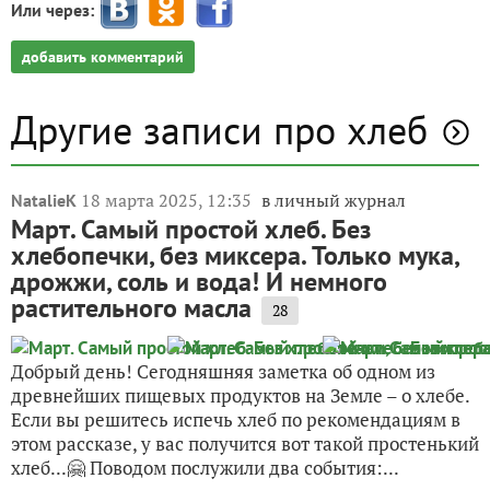
Или через:
добавить комментарий
Другие записи про хлеб
18 марта 2025, 12:35
в личный журнал
NatalieK
Март. Самый простой хлеб. Без
хлебопечки, без миксера. Только мука,
дрожжи, соль и вода! И немного
растительного масла
28
Добрый день! Сегодняшняя заметка об одном из
древнейших пищевых продуктов на Земле – о хлебе.
Если вы решитесь испечь хлеб по рекомендациям в
этом рассказе, у вас получится вот такой простенький
хлеб...🤗 Поводом послужили два события:...