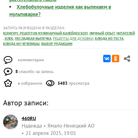
Хлебобулочные изделия как выпекаем в
мультиварке?
ЗАПИСЬ РАЗМЕЩЕНА В РАЗДЕЛАХ:
,
КОНКУРС РЕЦЕПТОВ КУЛИНАРНЫЙ КАЛЕЙДОСКОП
ЛИЧНЫЙ ОПЫТ ЧИТАТЕЛЕЙ
,
,
,
,
,
ХЛЕБ
НЕСЛАДКАЯ ВЫПЕЧКА
РЕЦЕПТЫ ДЛЯ ДУХОВКИ
БЛЮДА ИЗ ТЕСТА
,
БЛЮДА ИЗ ЧЕЧЕВИЦЫ
ВЫБОР РЕДАКЦИИ
комментарии
8
спасибо за запись
в избранное
5483
просмотра
Автор записи:
460RU
Надежда
Ямало-Ненецкий АО
21 апреля 2025, 19:01