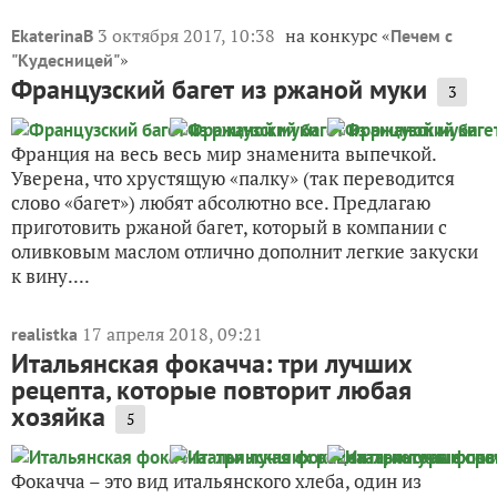
3 октября 2017, 10:38
на конкурс «
EkaterinaB
Печем с
»
"Кудесницей"
Французский багет из ржаной муки
3
Франция на весь весь мир знаменита выпечкой.
Уверена, что хрустящую «палку» (так переводится
слово «багет») любят абсолютно все. Предлагаю
приготовить ржаной багет, который в компании с
оливковым маслом отлично дополнит легкие закуски
к вину....
17 апреля 2018, 09:21
realistka
Итальянская фокачча: три лучших
рецепта, которые повторит любая
хозяйка
5
Фокачча – это вид итальянского хлеба, один из