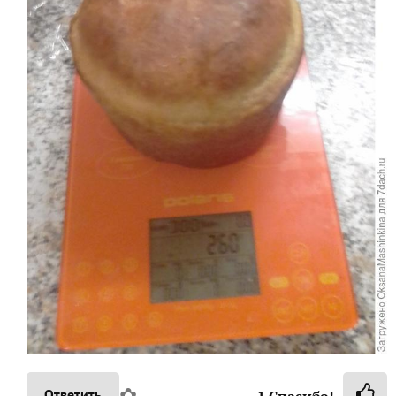
✿
Ответить
1
Спасибо!