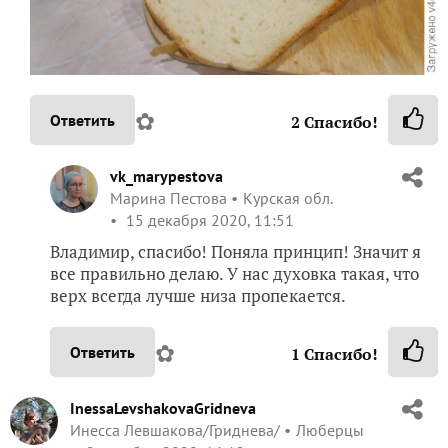
✿
Ответить
2
Спасибо!
vk_marypestova
Марина Пестова
Курская обл.
15 декабря 2020, 11:51
Владимир, спасибо! Поняла принцип! Значит я
все правильно делаю. У нас духовка такая, что
верх всегда лучше низа пропекается.
✿
Ответить
1
Спасибо!
InessaLevshakovaGridneva
Инесса Левшакова/Гриднева/
Люберцы