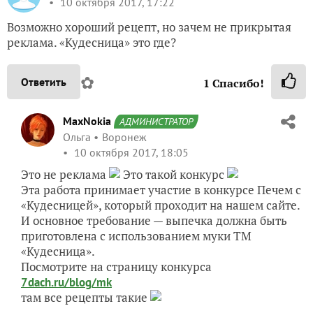
10 октября 2017, 17:22
Возможно хороший рецепт, но зачем не прикрытая
реклама. «Кудесница» это где?
✿
Ответить
1
Спасибо!
MaxNokia
АДМИНИСТРАТОР
Ольга
Воронеж
10 октября 2017, 18:05
Это не реклама
Это такой конкурс
Эта работа принимает участие в конкурсе Печем с
«Кудесницей», который проходит на нашем сайте.
И основное требование — выпечка должна быть
приготовлена с использованием муки ТМ
«Кудесница».
Посмотрите на страницу конкурса
7dach.ru/blog/mk
там все рецепты такие