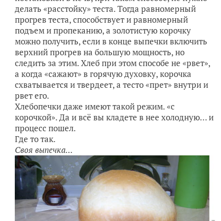
делать «расстойку» теста. Тогда равномерный
прогрев теста, способствует и равномерный
подъем и пропеканию, а золотистую корочку
можно получить, если в конце выпечки включить
верхний прогрев на большую мощность, но
следить за этим. Хлеб при этом способе не «рвет»,
а когда «сажают» в горячую духовку, корочка
схватывается и твердеет, а тесто «прет» внутри и
рвет его.
Хлебопечки даже имеют такой режим. «с
корочкой». Да и всё вы кладете в нее холодную… и
процесс пошел.
Где то так.
Своя выпечка...