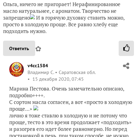
Ольга, ничего не пригорает! Нерафинированное
масло натуральнее, с ароматом. Творчество не
запрещено
И в горячую духовку ставить можно,
просто в холодную проще. Все равно хлебу еще
подходить нужно.
✿
Ответить
v4cc1584
Владимир С.
Саратовская обл.
15 декабря 2020, 07:45
Марина Пестова. Очень замечательно описано,
подробно++++.
С сортом масла согласен, а вот «просто в холодную
проще...»
лично я тоже ставлю в холодную и не потому что
проще, тесто в это время продолжает «подходить»
и разогрев его идет более равномерно. Но перед
постановкой в печь, при таком способе, не нужно