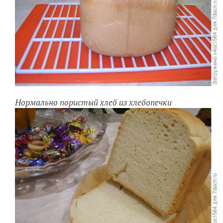
Нормально пористый хлеб из хлебопечки