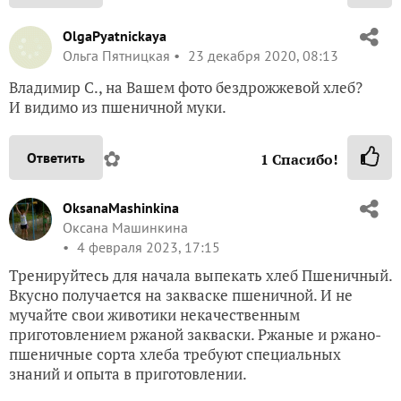
OlgaPyatnickaya
Ольга Пятницкая
23 декабря 2020, 08:13
Владимир С., на Вашем фото бездрожжевой хлеб?
И видимо из пшеничной муки.
✿
Ответить
1
Спасибо!
OksanaMashinkina
Оксана Машинкина
4 февраля 2023, 17:15
Тренируйтесь для начала выпекать хлеб Пшеничный.
Вкусно получается на закваске пшеничной. И не
мучайте свои животики некачественным
приготовлением ржаной закваски. Ржаные и ржано-
пшеничные сорта хлеба требуют специальных
знаний и опыта в приготовлении.