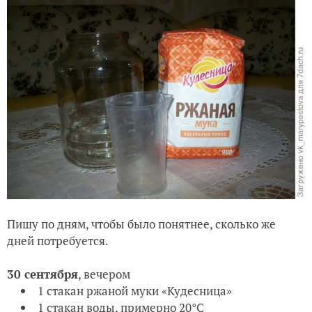
Пишу по дням, чтобы было понятнее, сколько же
дней потребуется.
30 сентября
, вечером
1 стакан ржаной муки «Кудесница»
1 стакан воды, примерно 20°С