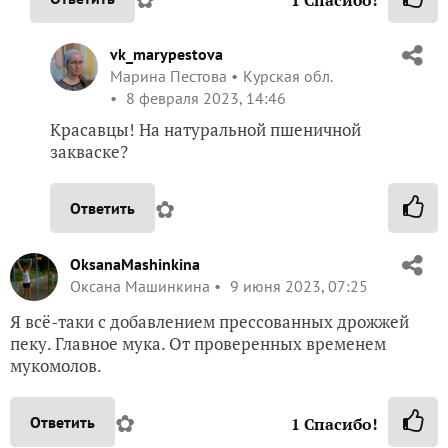
vk_marypestova
Марина Пестова
Курская обл.
8 февраля 2023, 14:46
Красавцы! На натуральной пшеничной
закваске?
✿
Ответить
OksanaMashinkina
Оксана Машинкина
9 июня 2023, 07:25
Я всё-таки с добавлением прессованных дрожжей
пеку. Главное мука. От проверенных временем
мукомолов.
✿
Ответить
1
Спасибо!