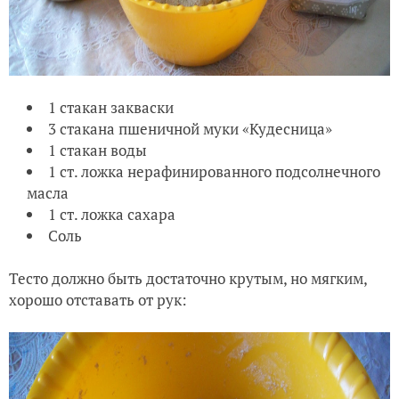
1 стакан закваски
3 стакана пшеничной муки «Кудесница»
1 стакан воды
1 ст. ложка нерафинированного подсолнечного
масла
1 ст. ложка сахара
Соль
Тесто должно быть достаточно крутым, но мягким,
хорошо отставать от рук: