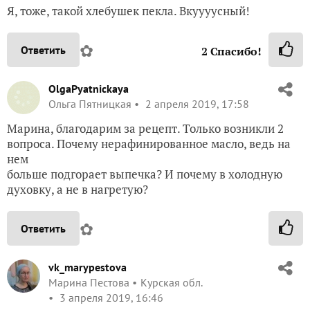
Я, тоже, такой хлебушек пекла. Вкуууусный!
✿
Ответить
2
Спасибо!
OlgaPyatnickaya
Ольга Пятницкая
2 апреля 2019, 17:58
Марина, благодарим за рецепт. Только возникли 2
вопроса. Почему нерафинированное масло, ведь на
нем
больше подгорает выпечка? И почему в холодную
духовку, а не в нагретую?
✿
Ответить
vk_marypestova
Марина Пестова
Курская обл.
3 апреля 2019, 16:46