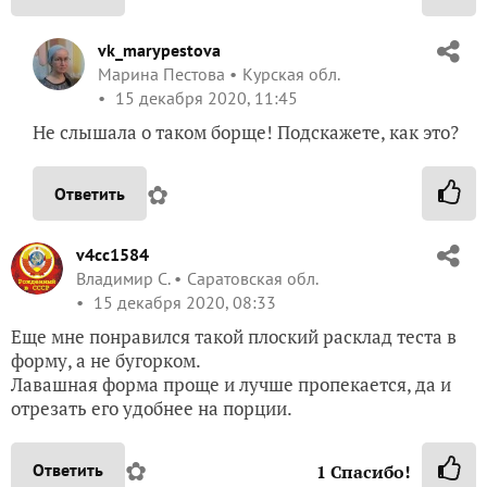
vk_marypestova
Марина Пестова
Курская обл.
15 декабря 2020, 11:45
Не слышала о таком борще! Подскажете, как это?
✿
Ответить
v4cc1584
Владимир С.
Саратовская обл.
15 декабря 2020, 08:33
Еще мне понравился такой плоский расклад теста в
форму, а не бугорком.
Лавашная форма проще и лучше пропекается, да и
отрезать его удобнее на порции.
✿
Ответить
1
Спасибо!