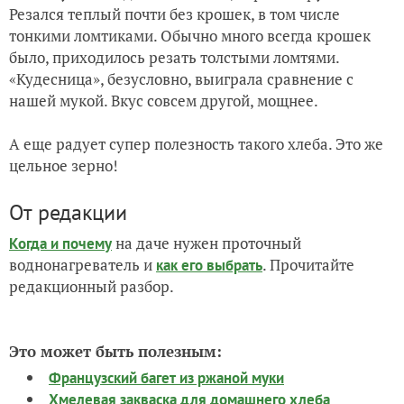
Резался теплый почти без крошек, в том числе
тонкими ломтиками. Обычно много всегда крошек
было, приходилось резать толстыми ломтями.
«Кудесница», безусловно, выиграла сравнение с
нашей мукой. Вкус совсем другой, мощнее.
А еще радует супер полезность такого хлеба. Это же
цельное зерно!
От редакции
на даче нужен проточный
Когда и почему
воднонагреватель и
. Прочитайте
как его выбрать
редакционный разбор.
Это может быть полезным:
Французский багет из ржаной муки
Хмелевая закваска для домашнего хлеба