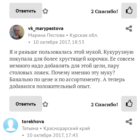
✿
Ответить
2
Спасибо!
vk_marypestova
Марина Пестова
Курская обл.
10 октября 2017, 18:53
Я и раньше пользовалась этой мукой. Кукурузную
покупала для более хрустящей корочки. Ее совсем
немного надо добавлять для этой цели, пару
столовых ложек. Почему именно эту муку?
Банально по цене и по ассортименту. А теперь
добавился положительный опыт.
✿
Ответить
2
Спасибо!
torekhova
Татьяна
Краснодарский край
10 октября 2017, 17:43