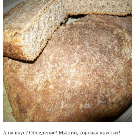
А на вкус? Объедение! Мягкий, корочка хрустит!