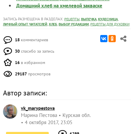
Домашний хлеб на хмелевой закваске
ЗАПИСЬ РАЗМЕЩЕНА В РАЗДЕЛАХ:
,
,
,
РЕЦЕПТЫ
ВЫПЕЧКА
КУДЕСНИЦА
,
,
,
ЛИЧНЫЙ ОПЫТ ЧИТАТЕЛЕЙ
ХЛЕБ
ВЫБОР РЕДАКЦИИ
РЕЦЕПТЫ ДЛЯ ДУХОВКИ
18
комментариев
30
спасибо за запись
16
в избранном
29187
просмотров
Автор записи:
vk_marypestova
Марина Пестова
Курская обл.
4 октября 2017, 23:05
6299