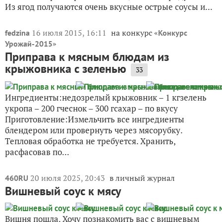
Из ягод получаются очень вкусные острые соусы и...
16 июля 2015, 16:11
на конкурс «
fedzina
Конкурс
»
Урожай-2015
Приправа к мясным блюдам из
крыжовника с зеленью
33
Ингредиенты:недозрелый крыжовник – 1 кгзелень
укропа – 200 гчеснок – 300 гсахар – по вкусу
Приготовление:Измельчить все ингредиенты
блендером или провернуть через мясорубку.
Тепловая обработка не требуется. Хранить,
расфасовав по...
20 июля 2025, 20:43
в личный журнал
460RU
Вишневый соус к мясу
Вишня пошла. Хочу познакомить вас с вишневым