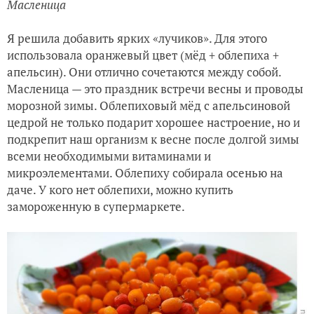
Масленица
Я решила добавить ярких «лучиков». Для этого
использовала оранжевый цвет (мёд + облепиха +
апельсин). Они отлично сочетаются между собой.
Масленица — это праздник встречи весны и проводы
морозной зимы. Облепиховый мёд с апельсиновой
цедрой не только подарит хорошее настроение, но и
подкрепит наш организм к весне после долгой зимы
всеми необходимыми витаминами и
микроэлементами. Облепиху собирала осенью на
даче. У кого нет облепихи, можно купить
замороженную в супермаркете.