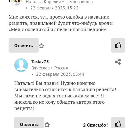
Наталья, Карелия
Петрозаводск
22 февраля 2023, 15:22
Мне кажется, тут, просто ошибка в названии
рецепта, правильней будет что-нибудь вроде:
«Мед с облепихой и апельсиновой цедрой».
✿
Ответить
Taslav75
Вячеслав
Россия
22 февраля 2023, 15:44
Наталья! Вы правы! Нужно конечно
внимательно относится к названию рецепта!
Мы сами не ведая того искажаем все! Я
нисколько не хочу обидеть автора этого
рецепта!
✿
Ответить
2
Спасибо!