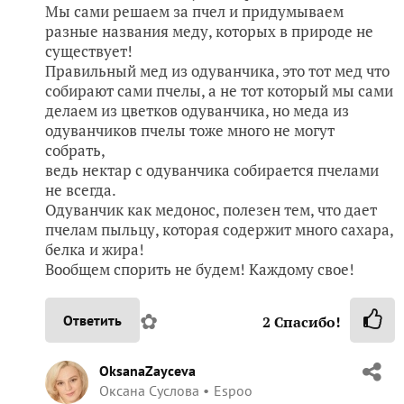
Мы сами решаем за пчел и придумываем
разные названия меду, которых в природе не
существует!
Правильный мед из одуванчика, это тот мед что
собирают сами пчелы, а не тот который мы сами
делаем из цветков одуванчика, но меда из
одуванчиков пчелы тоже много не могут
собрать,
ведь нектар с одуванчика собирается пчелами
не всегда.
Одуванчик как медонос, полезен тем, что дает
пчелам пыльцу, которая содержит много сахара,
белка и жира!
Вообщем спорить не будем! Каждому свое!
✿
Ответить
2
Спасибо!
OksanaZayceva
Оксана Суслова
Espoo