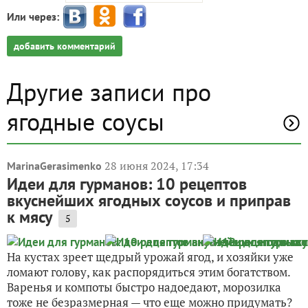
Или через:
добавить комментарий
Другие записи про
ягодные соусы
28 июня 2024, 17:34
MarinaGerasimenko
Идеи для гурманов: 10 рецептов
вкуснейших ягодных соусов и приправ
к мясу
5
На кустах зреет щедрый урожай ягод, и хозяйки уже
ломают голову, как распорядиться этим богатством.
Варенья и компоты быстро надоедают, морозилка
тоже не безразмерная — что еще можно придумать?