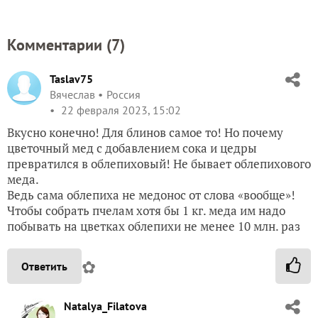
Комментарии (
7
)
Taslav75
Вячеслав
Россия
22 февраля 2023, 15:02
Вкусно конечно! Для блинов самое то! Но почему
цветочный мед с добавлением сока и цедры
превратился в облепиховый! Не бывает облепихового
меда.
Ведь сама облепиха не медонос от слова «вообще»!
Чтобы собрать пчелам хотя бы 1 кг. меда им надо
побывать на цветках облепихи не менее 10 млн. раз
✿
Ответить
Natalya_Filatova