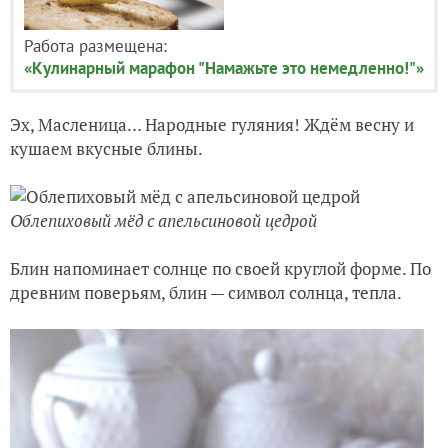
Работа размещена:
«Кулинарный марафон "Намажьте это немедленно!"»
Эх, Масленица… Народные гуляния! Ждём весну и
кушаем вкусные блины.
Облепиховый мёд с апельсиновой цедрой
Блин напоминает солнце по своей круглой форме. По
древним поверьям, блин — символ солнца, тепла.