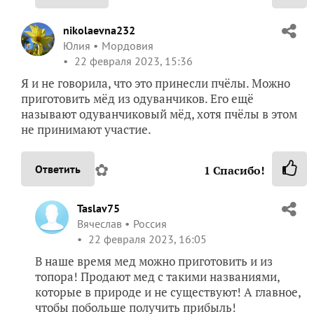
nikolaevna232
Юлия
Мордовия
22 февраля 2023, 15:36
Я и не говорила, что это принесли пчёлы. Можно
приготовить мёд из одуванчиков. Его ещё
называют одуванчиковый мёд, хотя пчёлы в этом
не принимают участие.
✿
Ответить
1
Спасибо!
Taslav75
Вячеслав
Россия
22 февраля 2023, 16:05
В наше время мед можно приготовить и из
топора! Продают мед с такими названиями,
которые в природе и не существуют! А главное,
чтобы побольше получить прибыль!