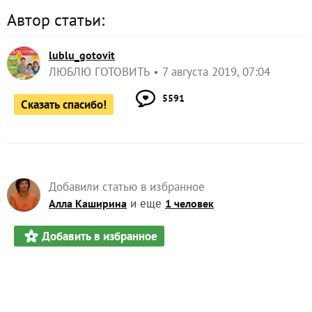
Автор статьи:
lublu_gotovit
ЛЮБЛЮ ГОТОВИТЬ
7 августа 2019, 07:04
5591
Сказать спасибо!
Добавили статью в избранное
и еще
Алла Каширина
1 человек
Добавить в избранное