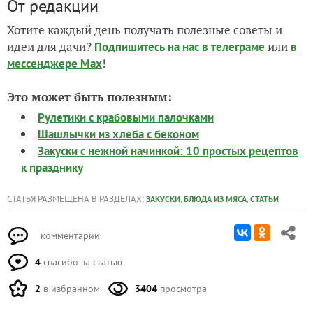
От редакции
Хотите каждый день получать полезные советы и
идеи для дачи?
или
Подпишитесь на нас
в телеграме
в
!
мессенджере Max
Это может быть полезным:
Рулетики с крабовыми палочками
Шашлычки из хлеба с беконом
Закуски с нежной начинкой: 10 простых рецептов
к празднику
СТАТЬЯ РАЗМЕЩЕНА В РАЗДЕЛАХ:
,
,
ЗАКУСКИ
БЛЮДА ИЗ МЯСА
СТАТЬИ
комментарии
4
спасибо за статью
2
в избранном
3404
просмотра