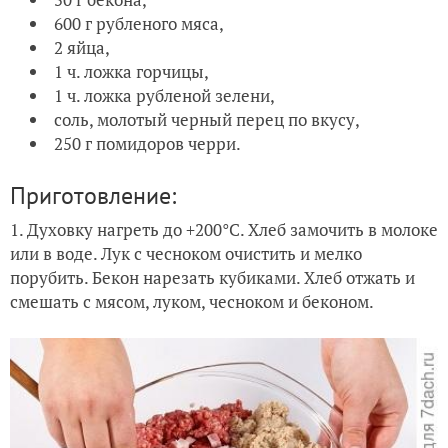
600 г рубленого мяса,
2 яйца,
1 ч. ложка горчицы,
1 ч. ложка рубленой зелени,
соль, молотый черный перец по вкусу,
250 г помидоров черри.
Приготовление:
1. Духовку нагреть до +200°C. Хлеб замочить в молоке
или в воде. Лук с чесноком очистить и мелко
порубить. Бекон нарезать кубиками. Хлеб отжать и
смешать с мясом, луком, чесноком и беконом.