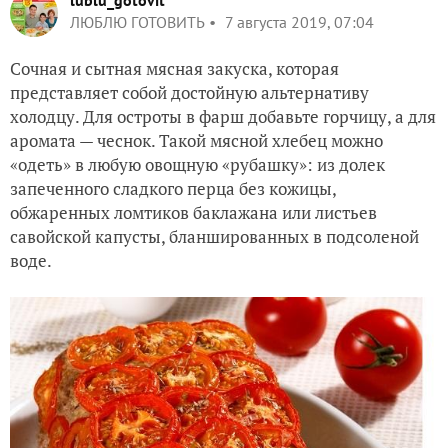
lublu_gotovit
ЛЮБЛЮ ГОТОВИТЬ
7 августа 2019, 07:04
Сочная и сытная мясная закуска, которая
представляет собой достойную альтернативу
холодцу. Для остроты в фарш добавьте горчицу, а для
аромата — чеснок. Такой мясной хлебец можно
«одеть» в любую овощную «рубашку»: из долек
запеченного сладкого перца без кожицы,
обжаренных ломтиков баклажана или листьев
савойской капусты, бланшированных в подсоленой
воде.