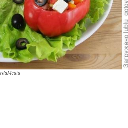
rdaMedia