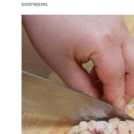
колечками.