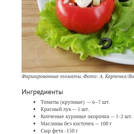
Фаршированные томаты. Фото: А. Карпенко/Bu
Ингредиенты
Томаты (крупные) — 6–7 шт.
Красный лук — 1 шт.
Копченые куриные окорочка — 1-2 шт.
Маслины без косточек — 100 г
Сыр фета -150 г