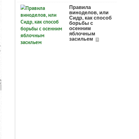
Правила
виноделов, или
Сидр, как способ
борьбы с
осенним
яблочным
засильем
9