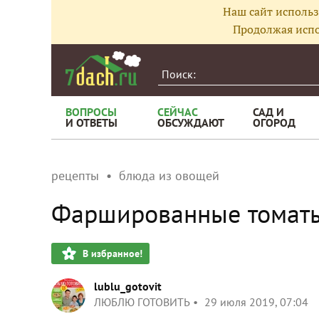
Наш сайт использ
Продолжая испо
ВОПРОСЫ
СЕЙЧАС
САД И
И ОТВЕТЫ
ОБСУЖДАЮТ
ОГОРОД
рецепты
блюда из овощей
Фаршированные томаты 
В избранное!
lublu_gotovit
ЛЮБЛЮ ГОТОВИТЬ
29 июля 2019, 07:04