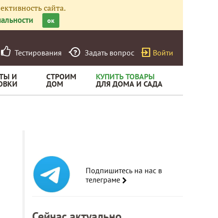
ективность сайта.
альности
ок
Тестирования
Задать вопрос
Войти
ТЫ И
СТРОИМ
КУПИТЬ ТОВАРЫ
ОВКИ
ДОМ
ДЛЯ ДОМА И САДА
Подпишитесь на нас в
телеграме
Сейчас актуально