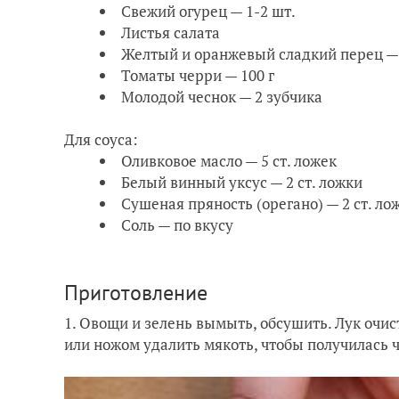
Свежий огурец — 1-2 шт.
Листья салата
Желтый и оранжевый сладкий перец — 
Томаты черри — 100 г
Молодой чеснок — 2 зубчика
Для соуса:
Оливковое масло — 5 ст. ложек
Белый винный уксус — 2 ст. ложки
Сушеная пряность (орегано) — 2 ст. ло
Соль — по вкусу
Приготовление
1. Овощи и зелень вымыть, обсушить. Лук очис
или ножом удалить мякоть, чтобы получилась 