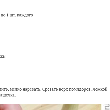
по 1 шт. каждого
жки
тить, мелко нарезать. Срезать верх помидоров. Ложкой
чашечка.