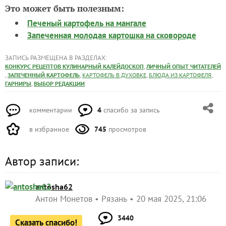
Это может быть полезным:
Печеный картофель на мангале
Запеченная молодая картошка на сковороде
ЗАПИСЬ РАЗМЕЩЕНА В РАЗДЕЛАХ:
,
КОНКУРС РЕЦЕПТОВ КУЛИНАРНЫЙ КАЛЕЙДОСКОП
ЛИЧНЫЙ ОПЫТ ЧИТАТЕЛЕЙ
,
,
,
,
ЗАПЕЧЕННЫЙ КАРТОФЕЛЬ
КАРТОФЕЛЬ В ДУХОВКЕ
БЛЮДА ИЗ КАРТОФЕЛЯ
,
ГАРНИРЫ
ВЫБОР РЕДАКЦИИ
комментарии
4
спасибо за запись
в избранное
745
просмотров
Автор записи:
antosha62
Антон Монетов
Рязань
20 мая 2025, 21:06
3440
Сказать спасибо!