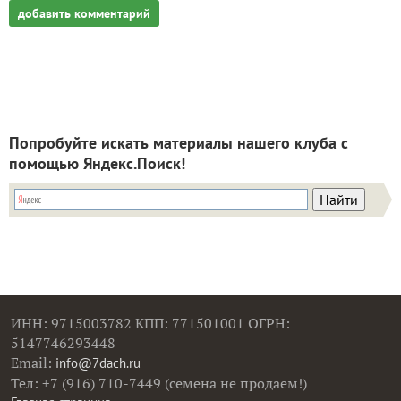
добавить комментарий
Попробуйте искать материалы нашего клуба с
помощью Яндекс.Поиск!
ИНН: 9715003782 КПП: 771501001 ОГРН:
5147746293448
Email:
info@7dach.ru
Тел: +7 (916) 710-7449 (семена не продаем!)