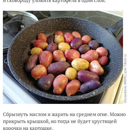
В сковороду уложить картофель в один слой.
Сбрызнуть маслом и жарить на среднем огне. Можно
прикрыть крышкой, но тогда не будет хрустящей
корочки на картошке.