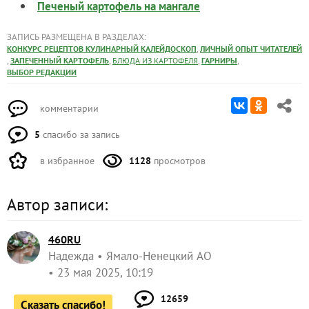
Печеный картофель на мангале
ЗАПИСЬ РАЗМЕЩЕНА В РАЗДЕЛАХ:
,
КОНКУРС РЕЦЕПТОВ КУЛИНАРНЫЙ КАЛЕЙДОСКОП
ЛИЧНЫЙ ОПЫТ ЧИТАТЕЛЕЙ
,
,
,
,
ЗАПЕЧЕННЫЙ КАРТОФЕЛЬ
БЛЮДА ИЗ КАРТОФЕЛЯ
ГАРНИРЫ
ВЫБОР РЕДАКЦИИ
комментарии
5
спасибо за запись
в избранное
1128
просмотров
Автор записи:
460RU
Надежда
Ямало-Ненецкий АО
23 мая 2025, 10:19
12659
Сказать спасибо!