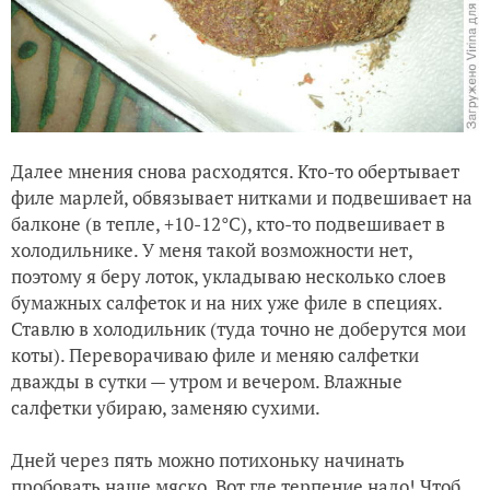
Далее мнения снова расходятся. Кто-то обертывает
филе марлей, обвязывает нитками и подвешивает на
балконе (в тепле, +10-12°C), кто-то подвешивает в
холодильнике. У меня такой возможности нет,
поэтому я беру лоток, укладываю несколько слоев
бумажных салфеток и на них уже филе в специях.
Ставлю в холодильник (туда точно не доберутся мои
коты). Переворачиваю филе и меняю салфетки
дважды в сутки — утром и вечером. Влажные
салфетки убираю, заменяю сухими.
Дней через пять можно потихоньку начинать
пробовать наше мяско. Вот где терпение надо! Чтоб