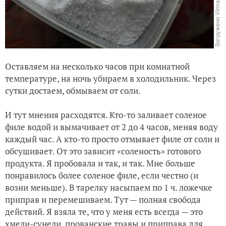
Оставляем на несколько часов при комнатной
температуре, на ночь убираем в холодильник. Через
сутки достаем, обмываем от соли.
И тут мнения расходятся. Кто-то заливает соленое
филе водой и вымачивает от 2 до 4 часов, меняя воду
каждый час. А кто-то просто отмывает филе от соли и
обсушивает. От это зависит «соленость» готового
продукта. Я пробовала и так, и так. Мне больше
понравилось более соленое филе, если честно (и
возни меньше). В тарелку насыпаем по 1 ч. ложечке
приправ и перемешиваем. Тут — полная свобода
действий. Я взяла те, что у меня есть всегда — это
хмели-сунели, прованские травы и приправа для