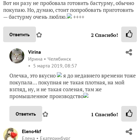
Вот ни разу не пробовала готовить бастурму, обычно
покупаю. Но, думаю, стоит попробовать приготовить
— бастурму очень люблю.
++++
✿
Ответить
2
Спасибо!
Virina
Ирина
Челябинск
5 марта 2019, 08:57
Олечка, это вкусно
я до недавнего времени тоже
покупала… покупная не такая плотная, на мой
взгляд, ну, и не такая соленая, там же
промышленное производство
✿
Ответить
1
Спасибо!
Eleno4kf
Елена
Екатеринбург