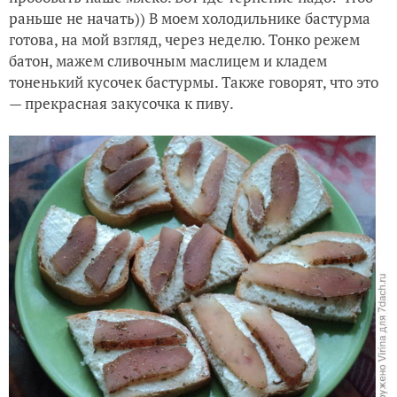
раньше не начать)) В моем холодильнике бастурма
готова, на мой взгляд, через неделю. Тонко режем
батон, мажем сливочным маслицем и кладем
тоненький кусочек бастурмы. Также говорят, что это
— прекрасная закусочка к пиву.