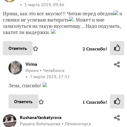
5 марта 2019, 09:46
Ирина, как это все вкусно!!! Читаю перед обедом
и
слюнки не успеваю вытирать
. Может и мне
замахнуться на такую вкуснотищу… Надо подумать,
хватит ли выдержки.
✿
Ответить
2
Спасибо!
Virina
Ирина
Челябинск
7 марта 2019, 17:52
Лена, спасибо!
✿
Ответить
1
Спасибо!
RushanaYanbatyrova
Рушана Янбатырова
Лениногорск