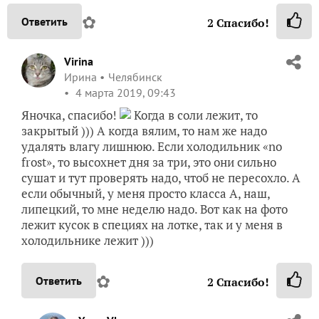
✿
Ответить
2
Спасибо!
Virina
Ирина
Челябинск
4 марта 2019, 09:43
Яночка, спасибо!
Когда в соли лежит, то
закрытый ))) А когда вялим, то нам же надо
удалять влагу лишнюю. Если холодильник «no
frost», то высохнет дня за три, это они сильно
сушат и тут проверять надо, чтоб не пересохло. А
если обычный, у меня просто класса А, наш,
липецкий, то мне неделю надо. Вот как на фото
лежит кусок в специях на лотке, так и у меня в
холодильнике лежит )))
✿
Ответить
2
Спасибо!