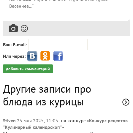
Ваш E-mail:
Или через:
добавить комментарий
Другие записи про
блюда из курицы
25 мая 2025, 11:05
на конкурс «
Stiven
Конкурс рецептов
»
"Кулинарный калейдоскоп"