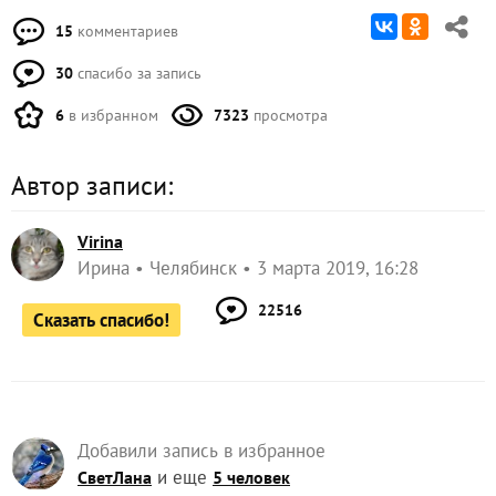
15
комментариев
30
спасибо за запись
6
в избранном
7323
просмотра
Автор записи:
Virina
Ирина
Челябинск
3 марта 2019, 16:28
22516
Сказать спасибо!
Добавили запись в избранное
и еще
СветЛана
5 человек