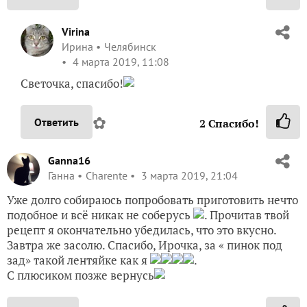
Virina
Ирина
Челябинск
4 марта 2019, 11:08
Светочка, спасибо!
✿
Ответить
2
Спасибо!
Ganna16
Ганна
Charente
3 марта 2019, 21:04
Уже долго собираюсь попробовать приготовить нечто
подобное и всё никак не соберусь
. Прочитав твой
рецепт я окончательно убедилась, что это вкусно.
Завтра же засолю. Спасибо, Ирочка, за « пинок под
зад» такой лентяйке как я
.
С плюсиком позже вернусь