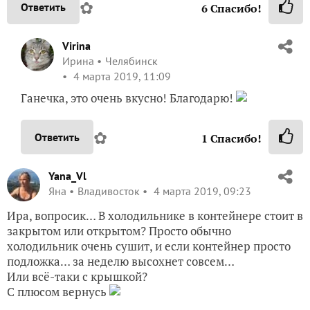
✿
Ответить
6
Спасибо!
Virina
Ирина
Челябинск
4 марта 2019, 11:09
Ганечка, это очень вкусно! Благодарю!
✿
Ответить
1
Спасибо!
Yana_Vl
Яна
Владивосток
4 марта 2019, 09:23
Ира, вопросик… В холодильнике в контейнере стоит в
закрытом или открытом? Просто обычно
холодильник очень сушит, и если контейнер просто
подложка… за неделю высохнет совсем…
Или всё-таки с крышкой?
С плюсом вернусь