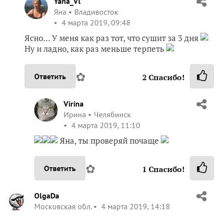
Yana_Vl
Яна
Владивосток
4 марта 2019, 09:48
Ясно… У меня как раз тот, что сушит за 3 дня
Ну и ладно, как раз меньше терпеть
✿
Ответить
2
Спасибо!
Virina
Ирина
Челябинск
4 марта 2019, 11:10
Яна, ты проверяй почаще
✿
Ответить
1
Спасибо!
OlgaDa
Московская обл.
4 марта 2019, 14:18