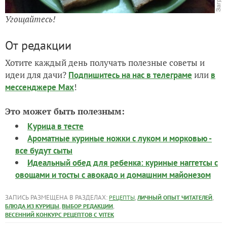
Угощайтесь!
От редакции
Хотите каждый день получать полезные советы и
идеи для дачи?
или
Подпишитесь на нас
в телеграме
в
!
мессенджере Max
Это может быть полезным:
Курица в тесте
Ароматные куриные ножки с луком и морковью -
все будут сыты
Идеальный обед для ребенка: куриные наггетсы с
овощами и тосты с авокадо и домашним майонезом
ЗАПИСЬ РАЗМЕЩЕНА В РАЗДЕЛАХ:
,
,
РЕЦЕПТЫ
ЛИЧНЫЙ ОПЫТ ЧИТАТЕЛЕЙ
,
,
БЛЮДА ИЗ КУРИЦЫ
ВЫБОР РЕДАКЦИИ
ВЕСЕННИЙ КОНКУРС РЕЦЕПТОВ С VITEK