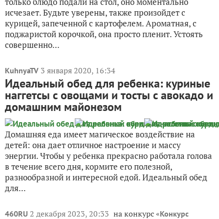
только блюдо подали на стол, оно моментально
исчезает. Будьте уверены, также произойдет с
курицей, запеченной с картофелем. Ароматная, с
поджаристой корочкой, она просто пленит. Устоять
совершенно...
3 января 2020, 16:34
KuhnyaTV
Идеальный обед для ребенка: куриные
наггетсы с овощами и тосты с авокадо и
домашним майонезом
Домашняя еда имеет магическое воздействие на
детей: она дает отличное настроение и массу
энергии. Чтобы у ребенка прекрасно работала голова
в течение всего дня, кормите его полезной,
разнообразной и интересной едой. Идеальный обед
для...
2 декабря 2023, 20:33
на конкурс «
460RU
Конкурс