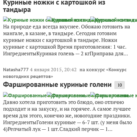
Куриные ножки с картошкой из
тандыра
На природе еда всегда вкуснее. Обожаю готовить на
мангале, в казане, в тандыре. Сегодня готовим
куриные ножки с картошкой в тандыре. Ножки
куриные с картошкой Время приготовления: 1 час.
ИнгредиентыКуриная голень — 2 кгПриправа для...
4 января 2015, 20:42
на конкурс «
Natasha777
Конкурс
»
новогодних рецептов
Фаршированные куриные голени
10
Давно хотела приготовить это блюдо, оно отлично
подходит и на закуску, и на горячее. А самое лучшее
время для этого, конечно же, новогодние праздники.
ИнгредиентыГолени куриные — 6-7 шт. (у меня было
4)Репчатый лук — 1 шт.Сладкий перчик — 1...