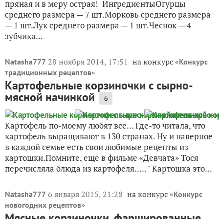
пряная и в меру острая! ИнгредиентыОгурцы
среднего размера — 7 шт.Морковь среднего размера
— 1 шт.Лук среднего размера — 1 шт.Чеснок — 4
зубчика...
28 ноября 2014, 17:51
на конкурс «
Natasha777
Конкурс
»
традиционных рецептов
Картофельные корзиночки с сырно-
мясной начинкой
6
Картофель по-моему любят все… Где-то читала, что
картофель выращивают в 130 странах. Ну и наверное
в каждой семье есть свои любимые рецепты из
картошки.Помните, еще в фильме «Девчата» Тося
перечисляла блюда из картофеля..... " Картошка это...
6 января 2015, 21:28
на конкурс «
Natasha777
Конкурс
»
новогодних рецептов
Мясные корзиночки, фаршированные