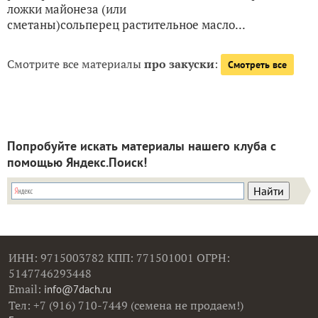
ложки майонеза (или
сметаны)сольперец растительное масло...
Смотрите все материалы
про закуски
:
Смотреть все
Попробуйте искать материалы нашего клуба с
помощью Яндекс.Поиск!
ИНН: 9715003782 КПП: 771501001 ОГРН:
5147746293448
Email:
info@7dach.ru
Тел: +7 (916) 710-7449 (семена не продаем!)