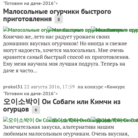
»
"Готовим на даче-2016"
Малосольные огурчики быстрого
приготовления
8
Конечно же, лето нас радует урожаем своих
домашних вкусных огурчиков! Но иногда и свежие
могут надоесть, хочется малосольных. Мне очень
нравится самый быстрый способ их приготовления.
Ему меня научила моя лучшая подруга. Теперь на
даче я часто...
22 августа 2016, 17:59
на конкурс «
prokol31
Конкурс
»
"Готовим на даче-2016"
오이소박이 Ои Собаги или Кимчи из
огурцов
6
Замечательная закуска, альтернатива нашим
любимым малосольным огурчикам. Очень вкусная,