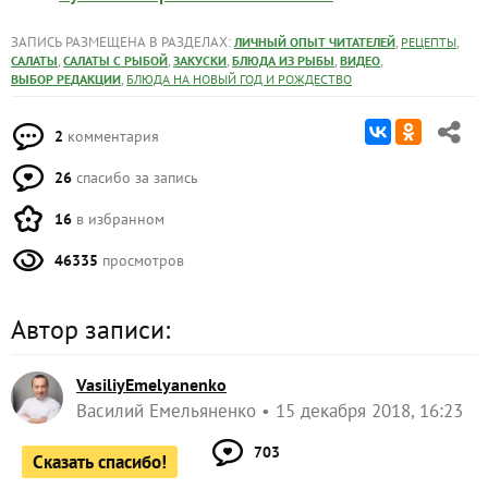
ЗАПИСЬ РАЗМЕЩЕНА В РАЗДЕЛАХ:
,
,
ЛИЧНЫЙ ОПЫТ ЧИТАТЕЛЕЙ
РЕЦЕПТЫ
,
,
,
,
,
САЛАТЫ
САЛАТЫ С РЫБОЙ
ЗАКУСКИ
БЛЮДА ИЗ РЫБЫ
ВИДЕО
,
ВЫБОР РЕДАКЦИИ
БЛЮДА НА НОВЫЙ ГОД И РОЖДЕСТВО
2
комментария
26
спасибо за запись
16
в избранном
46335
просмотров
Автор записи:
VasiliyEmelyanenko
Василий Емельяненко
15 декабря 2018, 16:23
703
Сказать спасибо!