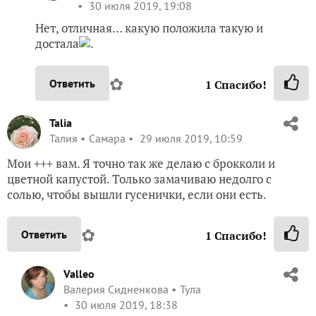
30 июля 2019, 19:08
Нет, отличная… какую положила такую и
достала
.
✿
Ответить
1
Спасибо!
Talia
Талия
Самара
29 июля 2019, 10:59
Мои +++ вам. Я точно так же делаю с брокколи и
цветной капустой. Только замачиваю недолго с
солью, чтобы вышли гусенички, если они есть.
✿
Ответить
1
Спасибо!
Valleo
Валерия Сидненкова
Тула
30 июля 2019, 18:38