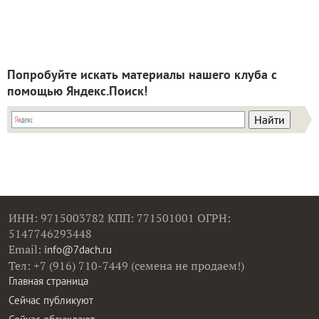
Попробуйте искать материалы нашего клуба с
помощью Яндекс.Поиск!
ИНН: 9715003782 КПП: 771501001 ОГРН:
5147746293448
Email:
info@7dach.ru
Тел: +7 (916) 710-7449 (семена не продаем!)
Главная страница
Сейчас публикуют