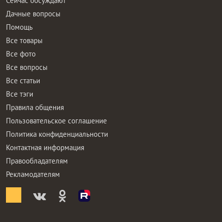
Сейчас обсуждают
Дачные вопросы
Помощь
Все товары
Все фото
Все вопросы
Все статьи
Все тэги
Правила общения
Пользовательское соглашение
Политика конфиденциальности
Контактная информация
Правообладателям
Рекламодателям