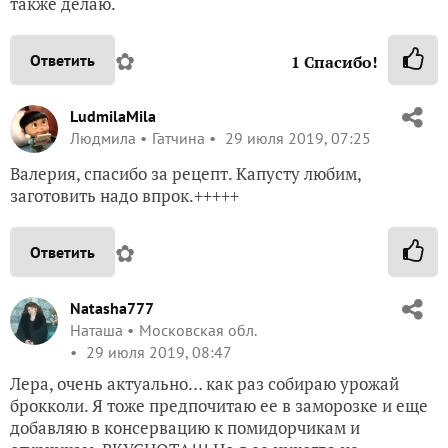
также делаю.
✿
Ответить
1
Спасибо!
LudmilaMila
Людмила
Гатчина
29 июля 2019, 07:25
Валерия, спасибо за рецепт. Капусту любим,
заготовить надо впрок.+++++
✿
Ответить
Natasha777
Наташа
Московская обл.
29 июля 2019, 08:47
Лера, очень актуально… как раз собираю урожай
брокколи. Я тоже предпочитаю ее в заморозке и еще
добавляю в консервацию к помидорчикам и