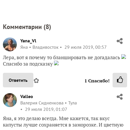
Комментарии (
8
)
Yana_Vl
Яна
Владивосток
29 июля 2019, 00:57
Лера, вот я почему то бланшировать не догадалась
Спасибо за подсказку
✿
Ответить
1
Спасибо!
Valleo
Валерия Сидненкова
Тула
29 июля 2019, 01:07
Яна, я это делаю всегда. Мне кажется, так вкус
капусты лучше сохраняется в заморозке. И цветную