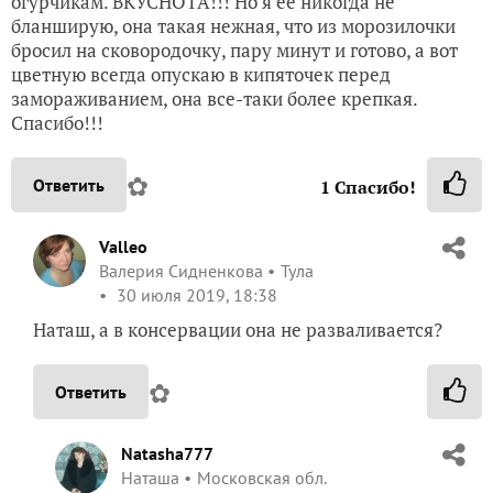
огурчикам. ВКУСНОТА!!! Но я ее никогда не
бланширую, она такая нежная, что из морозилочки
бросил на сковородочку, пару минут и готово, а вот
цветную всегда опускаю в кипяточек перед
замораживанием, она все-таки более крепкая.
Спасибо!!!
✿
Ответить
1
Спасибо!
Valleo
Валерия Сидненкова
Тула
30 июля 2019, 18:38
Наташ, а в консервации она не разваливается?
✿
Ответить
Natasha777
Наташа
Московская обл.