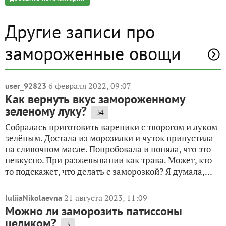
Другие записи про
замороженные овощи
6 февраля 2022, 09:07
user_92823
Как вернуть вкус замороженному
зеленому луку?
34
Собралась приготовить вареники с творогом и луком
зелёным. Достала из морозилки и чуток припустила
на сливочном масле. Попробовала и поняла, что это
невкусно. При разжевывании как трава. Может, кто-
то подскажет, что делать с заморозкой? Я думала,...
21 августа 2023, 11:09
IuliiaNikolaevna
Можно ли заморозить патиссоны
целиком?
3