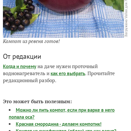
Компот из ревеня готов!
От редакции
на даче нужен проточный
Когда и почему
воднонагреватель и
. Прочитайте
как его выбрать
редакционный разбор.
Это может быть полезным:
Можно ли пить компот, если при варке в него
попала оса?
Красная смородина - делаем компотик!
Компот из сухофруктов (яблок) кто как варит?