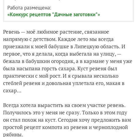
Работа размещена:
«Конкурс рецептов "Дачные заготовки"»
Ревень — моё любимое растение, связанное
напрямую с детством. Каждое лето мы всегда
приезжали к моей бабушке в Липецкую область. И
первое, что я делала, когда выбегала на улицу, —
бежала в бабушкин огородик, а в кармане у меня уже
была насыпана горсть сахара. Куст ревеня был
практически с мой рост. И я срывала несколько
стеблей ревеня и довольная уплетала его, макая в
сахар...
Всегда хотела вырастить на своем участке ревень.
Получилось это у меня не сразу. Только в этом году
он стал похож на куст. Сегодня хочу предложить вам
простой рецепт компота из ревеня и черноплодной
рябины.