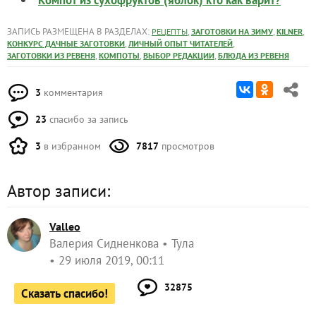
ЗАПИСЬ РАЗМЕЩЕНА В РАЗДЕЛАХ:
,
,
,
РЕЦЕПТЫ
ЗАГОТОВКИ НА ЗИМУ
KILNER
,
,
КОНКУРС ДАЧНЫЕ ЗАГОТОВКИ
ЛИЧНЫЙ ОПЫТ ЧИТАТЕЛЕЙ
,
,
,
ЗАГОТОВКИ ИЗ РЕВЕНЯ
КОМПОТЫ
ВЫБОР РЕДАКЦИИ
БЛЮДА ИЗ РЕВЕНЯ
3
комментария
23
спасибо за запись
3
в избранном
7817
просмотров
Автор записи:
Valleo
Валерия Сидненкова
Тула
29 июля 2019, 00:11
32875
Сказать спасибо!