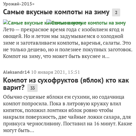
»
Урожай-2015
Самые вкусные компоты на зиму
2
Лето — прекрасное время года с изобилием ягод и
овощей. Но и летом мы задумываемся о холодной
зиме и заготавливаем компоты, варенья, салаты. Это
не только дешево, но и полезнее покупных заготовок.
Компот на зиму, что может быть вкуснее и...
10 января 2021, 15:51
Aleksandr14
Компот из сухофруктов (яблок) кто как
варит?
33
Обычно сушеные яблоки ем сухими, но содачница
компот попросила. Пока в литровую кружку влил
кипяток, положил ломтики яблок ровно чтобы
накрыли поверхность, две чайные ложки сахара, для
привкуса черносливину. Поставил на 16 минут. Какие
могут быть...