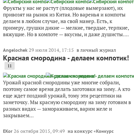
Фрукты у нас не растут (плодовые вымерзают), их
привозят на рынок из Китая. Но варенья и компоты
делаем в любом случае, на свой манер. Есть, к
примеру, грушки дикие — мелкие, твердые, терпкие,
вяжущие. Но в компоте — вкусны, и даже душисты....
29 июля 2014, 17:15
в личный журнал
Angelochek
Красная смородина - делаем компотик!
11
Урожай красной смородины уже многие собрали,
поэтому самое время делать заготовки на зиму. А кто
еще ждет поздний урожай, тому эти рецептики на
заметочку. Мы красную смородину на зиму готовим в
разных видах — замораживаем, варим желе и
закрываем...
26 октября 2015, 09:49
на конкурс «
EKor
Конкурс