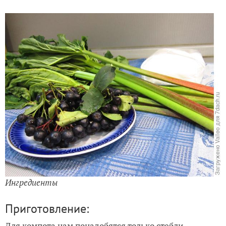
Ингредиенты
Приготовление:
Для компота нам понадобятся только стебли