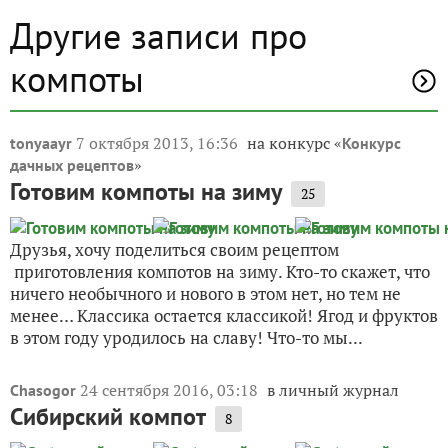
Другие записи про
компоты
7 октября 2013, 16:36
на конкурс «
tonyaayr
Конкурс
»
дачных рецептов
Готовим компоты на зиму
25
Друзья, хочу поделиться своим рецептом
приготовления компотов на зиму. Кто-то скажет, что
ничего необычного и нового в этом нет, но тем не
менее… Классика остается классикой! Ягод и фруктов
в этом году уродилось на славу! Что-то мы...
24 сентября 2016, 03:18
в личный журнал
Chasogor
Сибирский компот
8