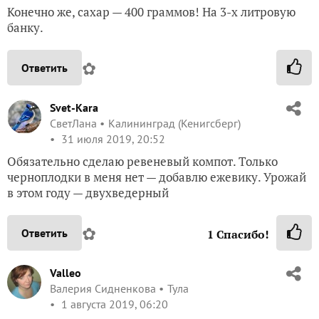
Конечно же, сахар — 400 граммов! На 3-х литровую
банку.
✿
Ответить
Svet-Kara
СветЛана
Калининград (Кенигсберг)
31 июля 2019, 20:52
Обязательно сделаю ревеневый компот. Только
черноплодки в меня нет — добавлю ежевику. Урожай
в этом году — двухведерный
✿
Ответить
1
Спасибо!
Valleo
Валерия Сидненкова
Тула
1 августа 2019, 06:20