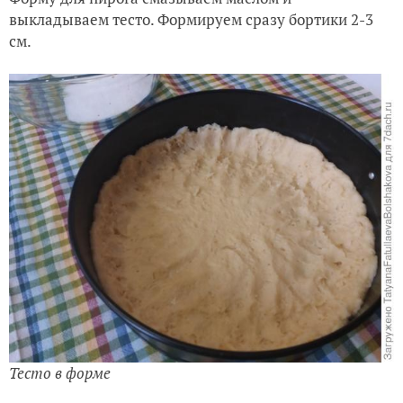
выкладываем тесто. Формируем сразу бортики 2-3
см.
Тесто в форме