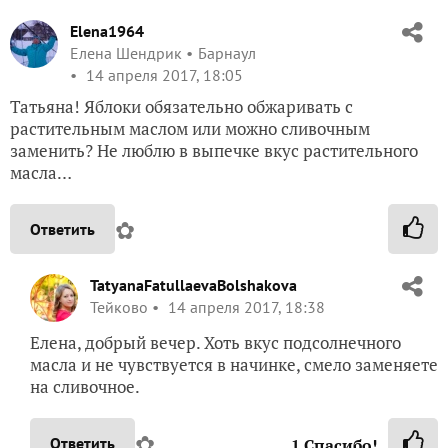
Elena1964
Елена Шендрик
Барнаул
14 апреля 2017, 18:05
Татьяна! Яблоки обязательно обжаривать с
растительным маслом или можно сливочным
заменить? Не люблю в выпечке вкус растительного
масла…
✿
Ответить
TatyanaFatullaevaBolshakova
Тейково
14 апреля 2017, 18:38
Елена, добрый вечер. Хоть вкус подсолнечного
масла и не чувствуется в начинке, смело заменяете
на сливочное.
✿
Ответить
1
Спасибо!