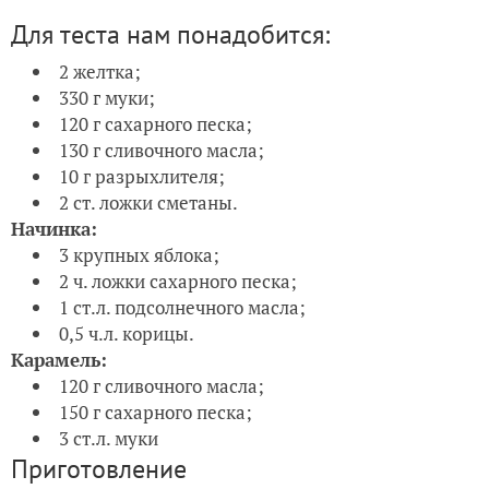
Для теста нам понадобится:
2 желтка;
330 г муки;
120 г сахарного песка;
130 г сливочного масла;
10 г разрыхлителя;
2 ст. ложки сметаны.
Начинка:
3 крупных яблока;
2 ч. ложки сахарного песка;
1 ст.л. подсолнечного масла;
0,5 ч.л. корицы.
Карамель:
120 г сливочного масла;
150 г сахарного песка;
3 ст.л. муки
Приготовление