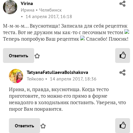
Virina
Ирина
Челябинск
14 апреля 2017, 16:18
М-м-м-м… Вкуснотища! Записала для себя рецептик
теста. Вот не дружим мы как-то с песочным тестом
Теперь попробую Ваш рецептик
Спасибо! Плюсик!
✿
Ответить
TatyanaFatullaevaBolshakova
Тейково
14 апреля 2017, 18:36
Ирина, и, правда, вкуснотища. Когда тесто
приготовите, то можно его прямо в форме
ненадолго в холодильник поставить. Уверена, что
пирог Вам понравится.
✿
Ответить