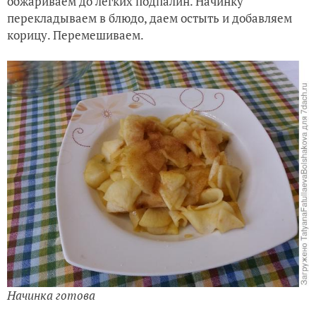
обжариваем до легких подпалин. Начинку
перекладываем в блюдо, даем остыть и добавляем
корицу. Перемешиваем.
Начинка готова